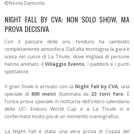
©Nicola Damonte
NIGHT FALL BY CVA: NON SOLO SHOW, MA
PROVA DECISIVA
Con il passare delle ore, l’enduro ha cambiato
completamente atmosfera. Dall’alta montagna la gara è
scesa nel cuore di La Thuile, dove migliaia di persone
hanno animato il
Villaggio Evento
, i paddock e i punti
spettatore.
Il gran finale è arrivato con la
Night Fall by CVA
, una
speciale di
600 metri
illuminata da
23 torri faro
. È
l’unica prova speciale in notturna dell’intero calendario
della UCI Enduro World Cup e a La Thuile si è
confermata molto più di un momento scenografico.
La Night Fall è stata una vera prova di Coppa del