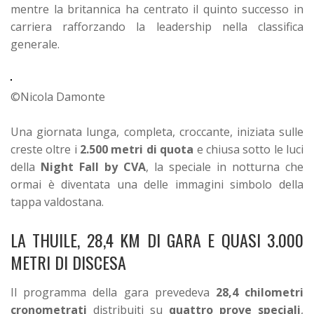
mentre la britannica ha centrato il quinto successo in
carriera rafforzando la leadership nella classifica
generale.
©Nicola Damonte
Una giornata lunga, completa, croccante, iniziata sulle
creste oltre i
2.500 metri di quota
e chiusa sotto le luci
della
Night Fall by CVA
, la speciale in notturna che
ormai è diventata una delle immagini simbolo della
tappa valdostana.
LA THUILE, 28,4 KM DI GARA E QUASI 3.000
METRI DI DISCESA
Il programma della gara prevedeva
28,4 chilometri
cronometrati
distribuiti su
quattro prove speciali
,