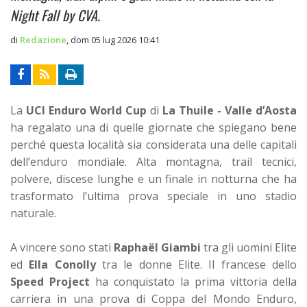
Night Fall by CVA.
di
Redazione
,
dom 05 lug 2026 10:41
La
UCI Enduro World Cup
di
La Thuile - Valle d’Aosta
ha regalato una di quelle giornate che spiegano bene
perché questa località sia considerata una delle capitali
dell’enduro mondiale. Alta montagna, trail tecnici,
polvere, discese lunghe e un finale in notturna che ha
trasformato l’ultima prova speciale in uno stadio
naturale.
A vincere sono stati
Raphaël Giambi
tra gli uomini Elite
ed
Ella Conolly
tra le donne Elite. Il francese dello
Speed Project
ha conquistato la prima vittoria della
carriera in una prova di Coppa del Mondo Enduro,