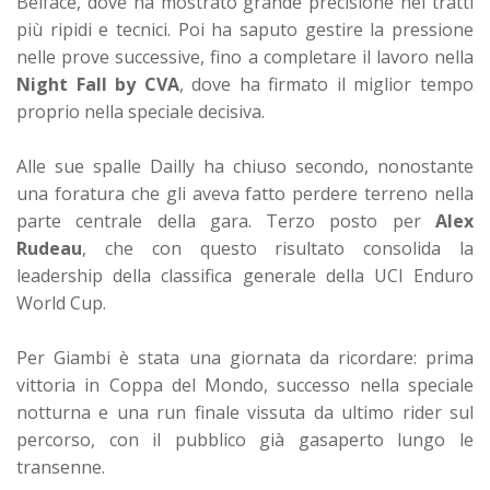
Belface, dove ha mostrato grande precisione nei tratti
più ripidi e tecnici. Poi ha saputo gestire la pressione
nelle prove successive, fino a completare il lavoro nella
Night Fall by CVA
, dove ha firmato il miglior tempo
proprio nella speciale decisiva.
Alle sue spalle Dailly ha chiuso secondo, nonostante
una foratura che gli aveva fatto perdere terreno nella
parte centrale della gara. Terzo posto per
Alex
Rudeau
, che con questo risultato consolida la
leadership della classifica generale della UCI Enduro
World Cup.
Per Giambi è stata una giornata da ricordare: prima
vittoria in Coppa del Mondo, successo nella speciale
notturna e una run finale vissuta da ultimo rider sul
percorso, con il pubblico già gasaperto lungo le
transenne.