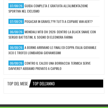
07/08/26
GUIDA COMPLETA E GRATUITA ALL'ALIMENTAZIONE
SPORTIVA NEL CICLISMO
07/08/26
POGACAR IN GRAVEL??!! TUTTI A COPIARE VAN AERT?
06/08/26
MONDIALI MTB DH 2026: DENTRO LA BLACK SNAKE CON
SERGIO BATTISTINI, IL SOGNO DI ELEONORA FARINA
06/08/26
A BORNO ARRIVANO LE FINALI DI COPPA ITALIA GIOVANILE
XCO E TROFEO LOMBARDIA GIOVANISSIMI
06/08/26
CONTRO IL CALDO UNA BORRACCIA TERMICA SERVE
DAVVERO? ABBIAMO PROVATO A CAPIRLO
TOP DEL MESE
TOP DELL'ANNO