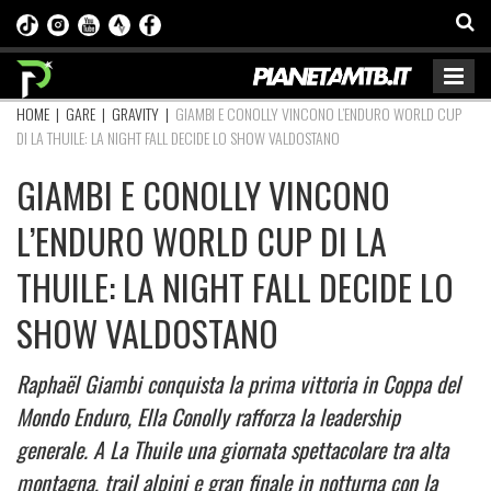
HOME
|
GARE
|
GRAVITY
|
GIAMBI E CONOLLY VINCONO L’ENDURO WORLD CUP
DI LA THUILE: LA NIGHT FALL DECIDE LO SHOW VALDOSTANO
GIAMBI E CONOLLY VINCONO
L’ENDURO WORLD CUP DI LA
THUILE: LA NIGHT FALL DECIDE LO
SHOW VALDOSTANO
Raphaël Giambi conquista la prima vittoria in Coppa del
Mondo Enduro, Ella Conolly rafforza la leadership
generale. A La Thuile una giornata spettacolare tra alta
montagna, trail alpini e gran finale in notturna con la