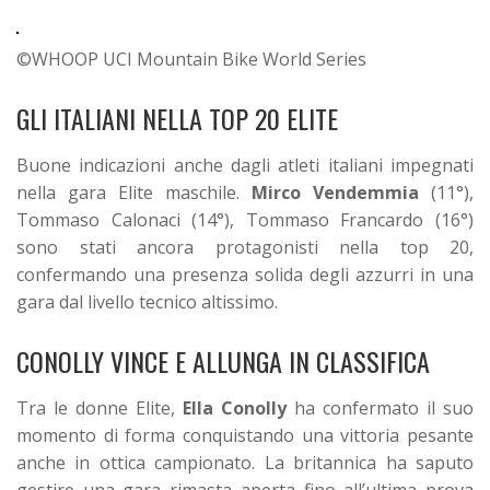
©WHOOP UCI Mountain Bike World Series
GLI ITALIANI NELLA TOP 20 ELITE
Buone indicazioni anche dagli atleti italiani impegnati
nella gara Elite maschile.
Mirco Vendemmia
(11°),
Tommaso Calonaci (14°), Tommaso Francardo (16°)
sono stati ancora protagonisti nella top 20,
confermando una presenza solida degli azzurri in una
gara dal livello tecnico altissimo.
CONOLLY VINCE E ALLUNGA IN CLASSIFICA
Tra le donne Elite,
Ella Conolly
ha confermato il suo
momento di forma conquistando una vittoria pesante
anche in ottica campionato. La britannica ha saputo
gestire una gara rimasta aperta fino all’ultima prova