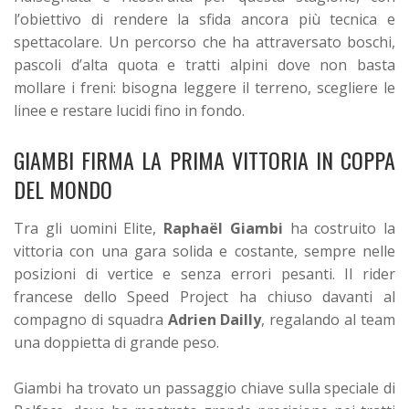
l’obiettivo di rendere la sfida ancora più tecnica e
spettacolare. Un percorso che ha attraversato boschi,
pascoli d’alta quota e tratti alpini dove non basta
mollare i freni: bisogna leggere il terreno, scegliere le
linee e restare lucidi fino in fondo.
GIAMBI FIRMA LA PRIMA VITTORIA IN COPPA
DEL MONDO
Tra gli uomini Elite,
Raphaël Giambi
ha costruito la
vittoria con una gara solida e costante, sempre nelle
posizioni di vertice e senza errori pesanti. Il rider
francese dello Speed Project ha chiuso davanti al
compagno di squadra
Adrien Dailly
, regalando al team
una doppietta di grande peso.
Giambi ha trovato un passaggio chiave sulla speciale di