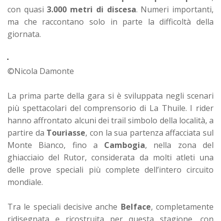
con quasi
3.000 metri di discesa
. Numeri importanti,
ma che raccontano solo in parte la difficoltà della
giornata.
©Nicola Damonte
La prima parte della gara si è sviluppata negli scenari
più spettacolari del comprensorio di La Thuile. I rider
hanno affrontato alcuni dei trail simbolo della località, a
partire da
Touriasse
, con la sua partenza affacciata sul
Monte Bianco, fino a
Cambogia
, nella zona del
ghiacciaio del Rutor, considerata da molti atleti una
delle prove speciali più complete dell’intero circuito
mondiale.
Tra le speciali decisive anche
Belface
, completamente
ridisegnata e ricostruita per questa stagione, con