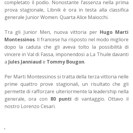
completato il podio. Nonostante l’assenza nella prima
prova stagionale, Libnik è ora in testa alla classifica
generale Junior Women. Quarta Alice Maiocchi.
Tra gli Junior Men, nuova vittoria per
Hugo Marti
Montessinos
. Il francese ha risposto nel modo migliore
dopo la caduta che gli aveva tolto la possibilità di
vincere in Val di Fassa, imponendosi a La Thuile davanti
a
Jules Janniaud
e
Tommy Bougon
.
Per Marti Montessinos si tratta della terza vittoria nelle
prime quattro prove stagionali, un risultato che gli
permette di rafforzare ulteriormente la leadership nella
generale, ora con
80 punti
di vantaggio. Ottavo il
nostro Lorenzo Cesari.