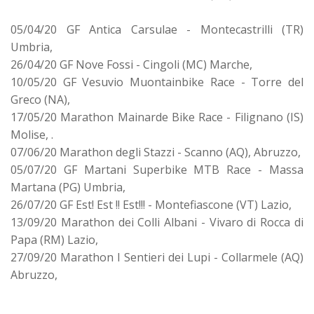
05/04/20 GF Antica Carsulae - Montecastrilli (TR)
Umbria,
26/04/20 GF Nove Fossi - Cingoli (MC) Marche,
10/05/20 GF Vesuvio Muontainbike Race - Torre del
Greco (NA),
17/05/20 Marathon Mainarde Bike Race - Filignano (IS)
Molise, .
07/06/20 Marathon degli Stazzi - Scanno (AQ), Abruzzo,
05/07/20 GF Martani Superbike MTB Race - Massa
Martana (PG) Umbria,
26/07/20 GF Est! Est !! Est!!! - Montefiascone (VT) Lazio,
13/09/20 Marathon dei Colli Albani - Vivaro di Rocca di
Papa (RM) Lazio,
27/09/20 Marathon I Sentieri dei Lupi - Collarmele (AQ)
Abruzzo,