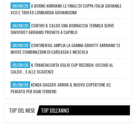
06/08/26
A BORNO ARRIVANO LE FINALI DI COPPA ITALIA GIOVANILE
XCO E TROFEO LOMBARDIA GIOVANISSIMI
06/08/26
CONTRO IL CALDO UNA BORRACCIA TERMICA SERVE
DAVVERO? ABBIAMO PROVATO A CAPIRLO
06/08/26
CONTINENTAL AMPLIA LA GAMMA GRAVITY: ARRIVANO 13
NUOVE COMBINAZIONI DI CARCASSA E MESCOLA
05/08/26
IL FRANCIACORTA OGLIO CUP RICORDA: OCCHIO AL
CALDO... E ALLE SCADENZE
05/08/26
KENDA DAGGER: ARRIVA IL NUOVO COPERTONE XC
PENSATO PER OGNI TERRENO
TOP DEL MESE
TOP DELL'ANNO