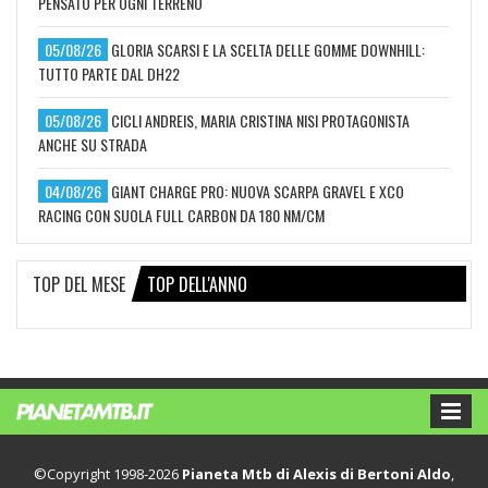
PENSATO PER OGNI TERRENO
05/08/26
GLORIA SCARSI E LA SCELTA DELLE GOMME DOWNHILL:
TUTTO PARTE DAL DH22
05/08/26
CICLI ANDREIS, MARIA CRISTINA NISI PROTAGONISTA
ANCHE SU STRADA
04/08/26
GIANT CHARGE PRO: NUOVA SCARPA GRAVEL E XCO
RACING CON SUOLA FULL CARBON DA 180 NM/CM
TOP DEL MESE
TOP DELL'ANNO
©Copyright 1998-2026
Pianeta Mtb di Alexis di Bertoni Aldo
,