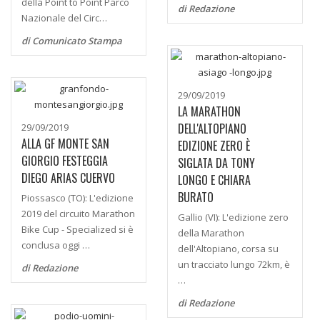
della Point to Point Parco
di Redazione
Nazionale del Circ…
di Comunicato Stampa
29/09/2019
LA MARATHON
DELL'ALTOPIANO
29/09/2019
ALLA GF MONTE SAN
EDIZIONE ZERO È
GIORGIO FESTEGGIA
SIGLATA DA TONY
DIEGO ARIAS CUERVO
LONGO E CHIARA
BURATO
Piossasco (TO): L'edizione
2019 del circuito Marathon
Gallio (VI): L'edizione zero
Bike Cup - Specialized si è
della Marathon
conclusa oggi …
dell'Altopiano, corsa su
un tracciato lungo 72km, è
di Redazione
…
di Redazione