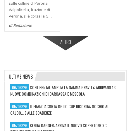
sulle colline di Parona
Valpolicella, frazione di
Verona, si è corsa la G…
di Redazione
ALTRO
ULTIME NEWS
06/08/26
CONTINENTAL AMPLIA LA GAMMA GRAVITY: ARRIVANO 13
NUOVE COMBINAZIONI DI CARCASSA E MESCOLA
05/08/26
IL FRANCIACORTA OGLIO CUP RICORDA: OCCHIO AL
CALDO... E ALLE SCADENZE
05/08/26
KENDA DAGGER: ARRIVA IL NUOVO COPERTONE XC