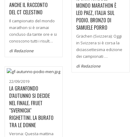
ANCHE IL RACCONTO
MONDO MARATHON È
DEL CT CELESTINO
LEO PAEZ, ITALIA SUL
PODIO. BRONZO DI
Il campionato del mondo
SAMUELE PORRO
marathon si è oramai
concluso da tante ore e si
Grächen (Svizzera): Oggi
conoscono tutti i risult…
in Svizzera si è corsa la
diciassettesima edizione
di Redazione
dei campionati …
di Redazione
22/09/2019
LA GRANFONDO
D'AUTUNNO SI DECIDE
NEL FINALE. FRUET
"SVERNICIA"
RIGHETTINI. LA BURATO
TRA LE DONNE
Verona: Questa mattina