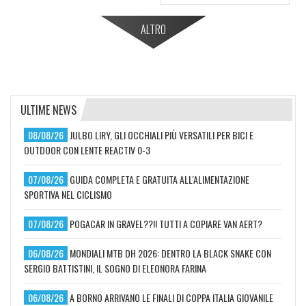
ALTRO
ULTIME NEWS
08/08/26
JULBO LIRY, GLI OCCHIALI PIÙ VERSATILI PER BICI E
OUTDOOR CON LENTE REACTIV 0-3
07/08/26
GUIDA COMPLETA E GRATUITA ALL'ALIMENTAZIONE
SPORTIVA NEL CICLISMO
07/08/26
POGACAR IN GRAVEL??!! TUTTI A COPIARE VAN AERT?
06/08/26
MONDIALI MTB DH 2026: DENTRO LA BLACK SNAKE CON
SERGIO BATTISTINI, IL SOGNO DI ELEONORA FARINA
06/08/26
A BORNO ARRIVANO LE FINALI DI COPPA ITALIA GIOVANILE