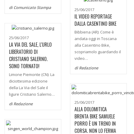
di Comunicato Stampa
25/06/2017
IL VIDEO REPORTAGE
DALLA CASENTINO BIKE
Bibbiena (AR): Come è
25/06/2017
andata oggi in Toscana
LA VIA DEL SALE, L'URLO
alla Casentino Bike,
LIBERATORIO DI
scopriamolo guardando il
CRISTIANO SALERNO.
video…
SONO TORNATO!
di Redazione
Limone Piemonte (CN): La
diciottesima edizione
della La Via del Sale il
ligure Cristiano Salerno…
25/06/2017
di Redazione
ALLA DOLOMITICA
BRENTA BIKE SAMUELE
PORRO È UN TRENO IN
CORSA. NON LO FERMA