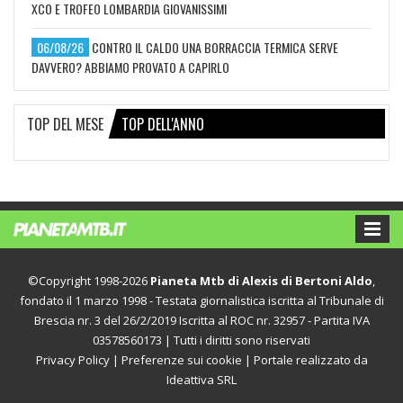
XCO E TROFEO LOMBARDIA GIOVANISSIMI
06/08/26
CONTRO IL CALDO UNA BORRACCIA TERMICA SERVE
DAVVERO? ABBIAMO PROVATO A CAPIRLO
TOP DEL MESE
TOP DELL'ANNO
©Copyright 1998-2026
Pianeta Mtb di Alexis di Bertoni Aldo
,
fondato il 1 marzo 1998 - Testata giornalistica iscritta al Tribunale di
Brescia nr. 3 del 26/2/2019 Iscritta al ROC nr. 32957 - Partita IVA
03578560173 | Tutti i diritti sono riservati
Privacy Policy
|
Preferenze sui cookie
| Portale realizzato da
Ideattiva SRL