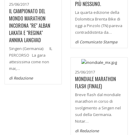
PIÙ NESSUNO.
25/06/2017
IL CAMPIONATO DEL
La quarta edizione della
MONDO MARATHON
Dolomitica Brenta Bike di
INCORONA "RE" ALBAN
oggi a Pinzolo (TN) pareva
LAKATA E "REGINA"
contraddistinta da…
ANNIKA LANGVAD
di Comunicato Stampa
Singen (Germania): IL
PERCORSO La gara
attesissima come non
mai,…
25/06/2017
di Redazione
MONDIALE MARATHON
FLASH (FINALE)
Breve flash dal mondiale
marathon in corso di
svolgimento a Singen nel
sud della Germania.
Notar…
di Redazione