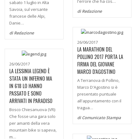
l'errore che ha cos…
sabato 1 luglio in Alta
Savoia, sul versante
di Redazione
francese delle Alpi,
Danie…
di Redazione
26/06/2017
LA MARATHON DEL
POLLINO 2017 PORTA LA
FIRMA DEL GIOVANE
26/06/2017
LA LESSINIA LEGEND È
MARCO D'AGOSTINO
STATA UN INFERNO MA
A Terranova di Pollino,
IN 618 LO HANNO
Marco D'Agostino si è
PASSATO E SONO
presentato puntuale
ARRIVATI IN PARADISO
all'appuntamento con il
tragua…
Bosco Chiesanuova (VR):
Che fosse una gara solo
di Comunicato Stampa
per amanti della vera
mountain bike si sapeva,
m…