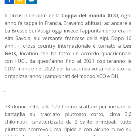
Il circus itinerante della
Coppa del mondo XCO
, ogni
anno fa tappa in Francia. Eravamo abituati ad andare a
La Bresse sui Vosgi oggi invece l'appuntamento era in
Alta Savoia, sul versante francese della Alpi. Dopo 16
anni, il cross country internazionale è tornato a
Les
Gets
, location che ha fatto un accordo quadriennale
con l'UCI, da quest'anno fino al 2021 ospiteranno la
CDM mentre nel 2022 per la seconda volta nella storia,
organizzeranno i campionati del mondo XCO e DH.
73 donne elite, alle 12:20 sono scattate per iniziare la
battaglia su tracciato piuttosto corto, circa 3,6
chilometri, caratterizzato da 2 salite principali, tutte
piuttosto scorrevoli, ma ripide e con alcune curve su