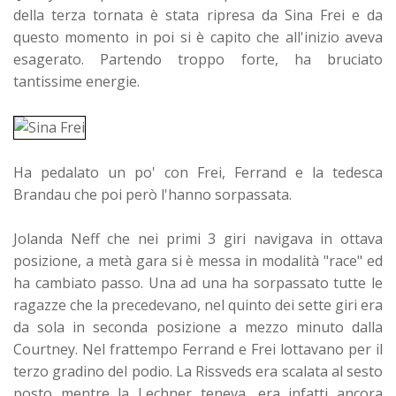
della terza tornata è stata ripresa da Sina Frei e da
questo momento in poi si è capito che all'inizio aveva
esagerato. Partendo troppo forte, ha bruciato
tantissime energie.
Ha pedalato un po' con Frei, Ferrand e la tedesca
Brandau che poi però l'hanno sorpassata.
Jolanda Neff che nei primi 3 giri navigava in ottava
posizione, a metà gara si è messa in modalità "race" ed
ha cambiato passo. Una ad una ha sorpassato tutte le
ragazze che la precedevano, nel quinto dei sette giri era
da sola in seconda posizione a mezzo minuto dalla
Courtney. Nel frattempo Ferrand e Frei lottavano per il
terzo gradino del podio. La Rissveds era scalata al sesto
posto mentre la Lechner teneva, era infatti ancora