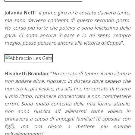
Jolanda Neff:
"
Il primo giro mi è costato davvero tanto,
ma sono davvero contenta di questo secondo posto.
Ho corso piu forte che potevo e sono felicissima della
gara. Ci sono ancora 3 gare e io mi sento sempre
meglio, posso pensare ancora alla vittoria di Coppa
".
Elisabeth Brandau
: "
Ho cercato di tenere il mio ritmo e
non andare oltre, riposavo in discesa dove sapevo che
non ero la più veloce, ma alla fine ho cercato di tenere
il mio ritmo, rimanere concentrata e non commettere
errori. Sono molto contenta della mia forma attuale,
non sono riuscita ad allenarmi come volevo in
primavera a causa di impegni familiari (è sposata con
figli), ma ora riesco a mettere piu energie
nell'allenamento
".