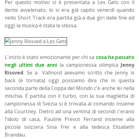
Per questo motivo si è presentata a Les Gets con il
dente avvelenato, lo si era già capito venerdì quando
nello Short Track era partita già a due giri dalle fine ed
oggi la musica è stata la stessa.
L'inizio è stato emozionante per chi sa
cosa ha passato
negli ultimi due anni
la campionessa olimpica
Jenny
Rissved
. Se a Vallnord avevamo scritto che Jenny is
back (è tornata) oggi possiamo dire che in questa
seconda parte della Coppa del Mondo c'è anche lei nella
mischia. É partita con il turbo, con la sua maglietta di
campionessa di Svezia si è trovata al comando insieme
alla Courtney. Dietro ad una ventina di secondi c'erano
l'idolo di casa, Pauline Prevot Ferrand insieme alla
piccola svizzera Sina Frei e alla tedesca Elisabeth
Brandau.