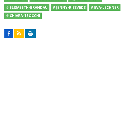
# ELISABETH-BRANDAU
# JENNY-RISSVEDS
# EVA-LECHNER
# CHIARA-TEOCCHI