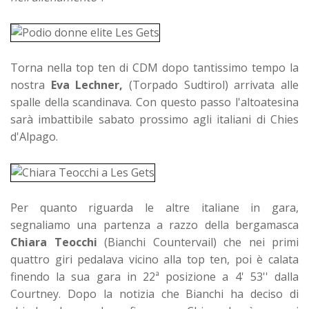
Torna nella top ten di CDM dopo tantissimo tempo la
nostra
Eva Lechner,
(Torpado Sudtirol) arrivata alle
spalle della scandinava. Con questo passo l'altoatesina
sarà imbattibile sabato prossimo agli italiani di Chies
d'Alpago.
Per quanto riguarda le altre italiane in gara,
segnaliamo una partenza a razzo della bergamasca
Chiara Teocchi
(Bianchi Countervail) che nei primi
quattro giri pedalava vicino alla top ten, poi è calata
finendo la sua gara in 22ª posizione a 4' 53'' dalla
Courtney. Dopo la notizia che Bianchi ha deciso di