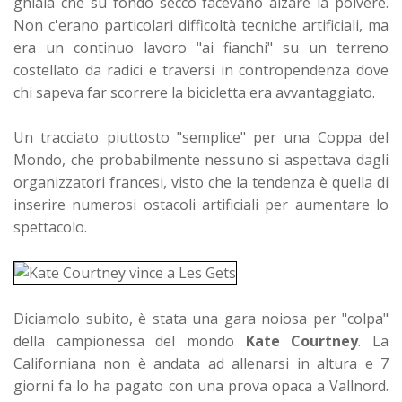
ghiaia che su fondo secco facevano alzare la polvere.
Non c'erano particolari difficoltà tecniche artificiali, ma
era un continuo lavoro "ai fianchi" su un terreno
costellato da radici e traversi in contropendenza dove
chi sapeva far scorrere la bicicletta era avvantaggiato.
Un tracciato piuttosto "semplice" per una Coppa del
Mondo, che probabilmente nessuno si aspettava dagli
organizzatori francesi, visto che la tendenza è quella di
inserire numerosi ostacoli artificiali per aumentare lo
spettacolo.
Diciamolo subito, è stata una gara noiosa per "colpa"
della campionessa del mondo
Kate Courtney
. La
Californiana non è andata ad allenarsi in altura e 7
giorni fa lo ha pagato con una prova opaca a Vallnord.