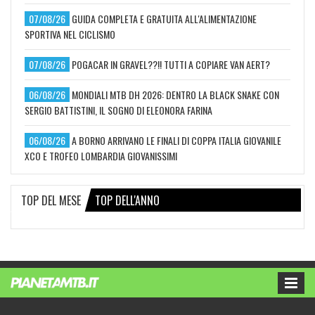
07/08/26
GUIDA COMPLETA E GRATUITA ALL'ALIMENTAZIONE
SPORTIVA NEL CICLISMO
07/08/26
POGACAR IN GRAVEL??!! TUTTI A COPIARE VAN AERT?
06/08/26
MONDIALI MTB DH 2026: DENTRO LA BLACK SNAKE CON
SERGIO BATTISTINI, IL SOGNO DI ELEONORA FARINA
06/08/26
A BORNO ARRIVANO LE FINALI DI COPPA ITALIA GIOVANILE
XCO E TROFEO LOMBARDIA GIOVANISSIMI
TOP DEL MESE
TOP DELL'ANNO