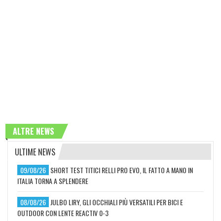
ALTRE NEWS
ULTIME NEWS
09/08/26
SHORT TEST TITICI RELLI PRO EVO, IL FATTO A MANO IN
ITALIA TORNA A SPLENDERE
08/08/26
JULBO LIRY, GLI OCCHIALI PIÙ VERSATILI PER BICI E
OUTDOOR CON LENTE REACTIV 0-3