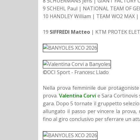
8 SCHUERMANS Jens | GIANT FACTORY OF
9 SCHEHL Paul | NATIONAL TEAM OF GE
10 HANDLEY William | TEAM WO2 MAX | 
19
SIFFREDI Matteo
| KTM PROTEK ELET
©OCI Sport - Francesc Llado
Nella prova femminile due protagoniste 
prova.
Valentina Corvi
e Sara Cortinovis 
gara. Dopo 5 tornate il gruppetto selezio
allungato il passo per vincere la prova,
fino al giro conclusivo per sferrare un att