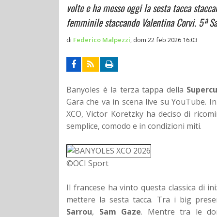
volte e ha messo oggi la sesta tacca stacca
femminile staccando Valentina Corvi. 5ª Sar
di
Federico Malpezzi
,
dom 22 feb 2026 16:03
Banyoles è la terza tappa della
Superc
Gara che va in scena live su YouTube. In
XCO, Victor Koretzky ha deciso di ricomi
semplice, comodo e in condizioni miti.
©OCI Sport
Il francese ha vinto questa classica di i
mettere la sesta tacca. Tra i big pres
Sarrou
,
Sam Gaze
. Mentre tra le d