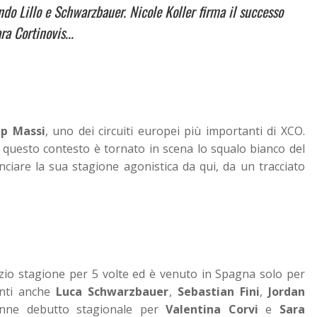
ndo Lillo e Schwarzbauer. Nicole Koller firma il successo
a Cortinovis...
up Massi
, uno dei circuiti europei più importanti di XCO.
 questo contesto è tornato in scena lo squalo bianco del
nciare la sua stagione agonistica da qui, da un tracciato
nizio stagione per 5 volte ed è venuto in Spagna solo per
enti anche
Luca Schwarzbauer
,
Sebastian Fini
,
Jordan
onne debutto stagionale per
Valentina Corvi
e
Sara