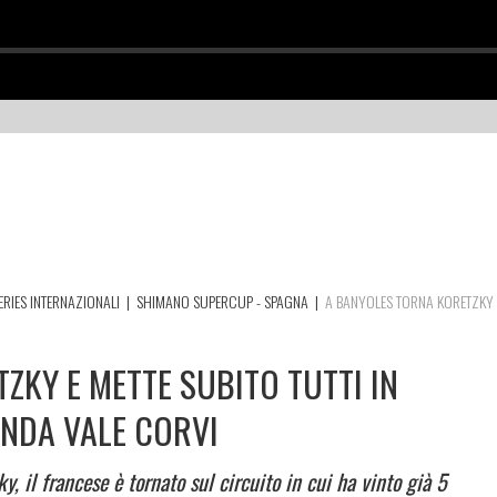
ERIES INTERNAZIONALI
|
SHIMANO SUPERCUP - SPAGNA
|
A BANYOLES TORNA KORETZKY E
ZKY E METTE SUBITO TUTTI IN
ONDA VALE CORVI
y, il francese è tornato sul circuito in cui ha vinto già 5