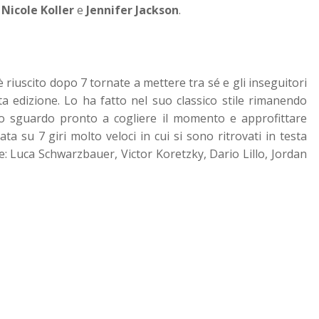
e
Nicole Koller
e
Jennifer Jackson
.
 riuscito dopo 7 tornate a mettere tra sé e gli inseguitori
ta edizione. Lo ha fatto nel suo classico stile rimanendo
 lo sguardo pronto a cogliere il momento e approfittare
ta su 7 giri molto veloci in cui si sono ritrovati in testa
le: Luca Schwarzbauer, Victor Koretzky, Dario Lillo, Jordan