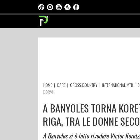
HOME
|
GARE
|
CROSS COUNTRY
|
INTERNATIONAL MTB
|
S
CORVI
A BANYOLES TORNA KORET
RIGA, TRA LE DONNE SEC
A Banyoles si è fatto rivedere Victor Koretzk