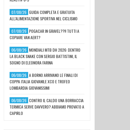
07/08/26
GUIDA COMPLETA E GRATUITA
ALL'ALIMENTAZIONE SPORTIVA NEL CICLISMO
07/08/26
POGACAR IN GRAVEL??!! TUTTI A
COPIARE VAN AERT?
06/08/26
MONDIALI MTB DH 2026: DENTRO
LA BLACK SNAKE CON SERGIO BATTISTINI, IL
SOGNO DI ELEONORA FARINA
06/08/26
A BORNO ARRIVANO LE FINALI DI
COPPA ITALIA GIOVANILE XCO E TROFEO
LOMBARDIA GIOVANISSIMI
06/08/26
CONTRO IL CALDO UNA BORRACCIA
TERMICA SERVE DAVVERO? ABBIAMO PROVATO A
CAPIRLO