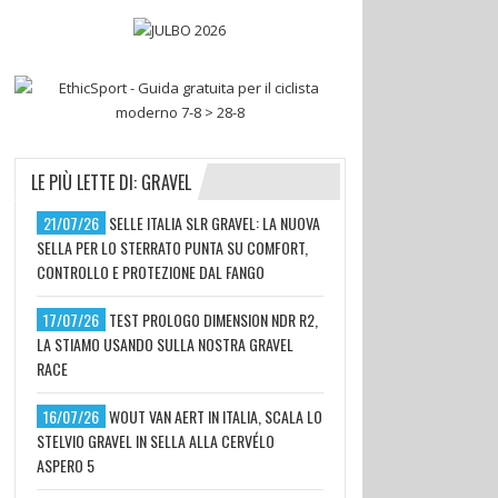
LE PIÙ LETTE DI: GRAVEL
21/07/26
SELLE ITALIA SLR GRAVEL: LA NUOVA
SELLA PER LO STERRATO PUNTA SU COMFORT,
CONTROLLO E PROTEZIONE DAL FANGO
17/07/26
TEST PROLOGO DIMENSION NDR R2,
LA STIAMO USANDO SULLA NOSTRA GRAVEL
RACE
16/07/26
WOUT VAN AERT IN ITALIA, SCALA LO
STELVIO GRAVEL IN SELLA ALLA CERVÉLO
ASPERO 5