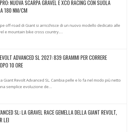
PRO: NUOVA SCARPA GRAVEL E XCO RACING CON SUOLA
DA 180 NM/CM
e off-road di Giant si arricchisce di un nuovo modello dedicato alle
vel e mountain bike cross country.…
EVOLT ADVANCED SL 2027: 839 GRAMMI PER CORRERE
OPO 10 ORE
va Giant Revolt Advanced SL. Cambia pelle e lo fa nel modo più netto
 una semplice evoluzione de…
VANCED SL: LA GRAVEL RACE GEMELLA DELLA GIANT REVOLT,
R LEI