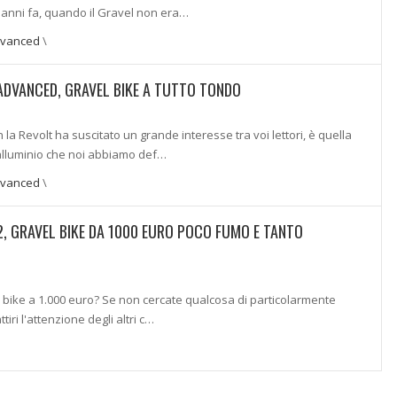
 anni fa, quando il Gravel non era…
dvanced
\
ADVANCED, GRAVEL BIKE A TUTTO TONDO
 la Revolt ha suscitato un grande interesse tra voi lettori, è quella
n alluminio che noi abbiamo def…
dvanced
\
2, GRAVEL BIKE DA 1000 EURO POCO FUMO E TANTO
 bike a 1.000 euro? Se non cercate qualcosa di particolarmente
tiri l'attenzione degli altri c…