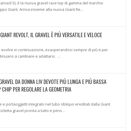
vanced SL è la nuova gravel race top di gamma del marchio
uppo Giant. Arriva insieme alla nuova Giant Re…
IANT REVOLT, IL GRAVEL È PIÙ VERSATILE E VELOCE
i evolve in continuazione, esasperandosi sempre di più e per
ntinuano a cambiare e adattarsi. …
 GRAVEL DA DONNA LIV DEVOTE PIÙ LUNGA E PIÙ BASSA
IP CHIP PER REGOLARE LA GEOMETRIA
 e portaoggetti integrato nel tubo obliquo ereditati dalla Giant
cicletta gravel pronta a tutto e pens…