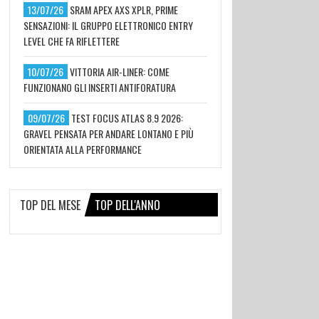
13/07/26
SRAM APEX AXS XPLR, PRIME
SENSAZIONI: IL GRUPPO ELETTRONICO ENTRY
LEVEL CHE FA RIFLETTERE
10/07/26
VITTORIA AIR-LINER: COME
FUNZIONANO GLI INSERTI ANTIFORATURA
09/07/26
TEST FOCUS ATLAS 8.9 2026:
GRAVEL PENSATA PER ANDARE LONTANO E PIÙ
ORIENTATA ALLA PERFORMANCE
TOP DEL MESE
TOP DELL'ANNO