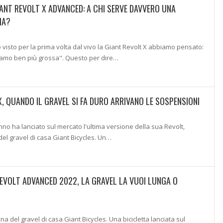
ANT REVOLT X ADVANCED: A CHI SERVE DAVVERO UNA
MA?
isto per la prima volta dal vivo la Giant Revolt X abbiamo pensato:
amo ben più grossa". Questo per dire…
X, QUANDO IL GRAVEL SI FA DURO ARRIVANO LE SOSPENSIONI
nno ha lanciato sul mercato l'ultima versione della sua Revolt,
del gravel di casa Giant Bicycles. Un…
EVOLT ADVANCED 2022, LA GRAVEL LA VUOI LUNGA O
ina del gravel di casa Giant Bicycles. Una bicicletta lanciata sul