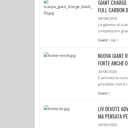
GIANT CHARGE 
FULL CARBON 
04/08/2026
La gamma di scarp
competizioni gra
Giant
\
Liv
\
NUOVA GIANT R
FORTE ANCHE D
30/06/2026
È arrivata la nuo
possibile: non è
Giant
\
LIV DEVOTE AD
MA PENSATA PE
30/06/2026