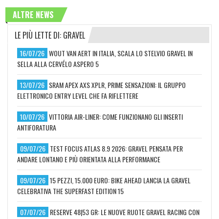
ALTRE NEWS
LE PIÙ LETTE DI: GRAVEL
16/07/26
WOUT VAN AERT IN ITALIA, SCALA LO STELVIO GRAVEL IN
SELLA ALLA CERVÉLO ASPERO 5
13/07/26
SRAM APEX AXS XPLR, PRIME SENSAZIONI: IL GRUPPO
ELETTRONICO ENTRY LEVEL CHE FA RIFLETTERE
10/07/26
VITTORIA AIR-LINER: COME FUNZIONANO GLI INSERTI
ANTIFORATURA
09/07/26
TEST FOCUS ATLAS 8.9 2026: GRAVEL PENSATA PER
ANDARE LONTANO E PIÙ ORIENTATA ALLA PERFORMANCE
09/07/26
15 PEZZI, 15.000 EURO: BIKE AHEAD LANCIA LA GRAVEL
CELEBRATIVA THE SUPERFAST EDITION 15
07/07/26
RESERVE 48|53 GR: LE NUOVE RUOTE GRAVEL RACING CON