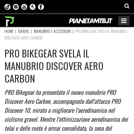
HOME
|
GRAVEL
|
MANUBRIO E ACCESSORI
|
PRO BIKEGEAR SVELA IL MANUBRIO
DISCOVER AERO CARBON
PRO BIKEGEAR SVELA IL
MANUBRIO DISCOVER AERO
CARBON
PRO Bikegear ha presentato il nuovo manubrio PRO
Discover Aero Carbon, accompagnato dall'attacco PRO
Discover 10, mirato a migliorare l'aerodinamica nel
ciclismo gravel. Mentre l'ottimizzazione aerodinamica dei
telai e delle ruote è ormai consolidata, la zona del