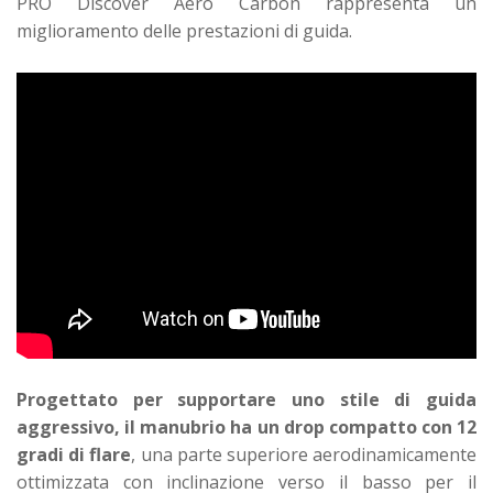
PRO Discover Aero Carbon rappresenta un
miglioramento delle prestazioni di guida.
Progettato per supportare uno stile di guida
aggressivo, il manubrio ha un drop compatto con 12
gradi di flare
, una parte superiore aerodinamicamente
ottimizzata con inclinazione verso il basso per il