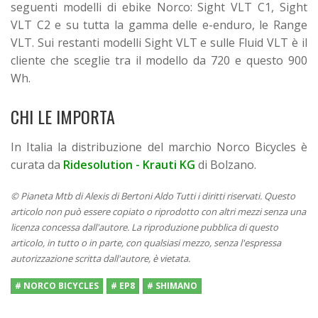
seguenti modelli di ebike Norco: Sight VLT C1, Sight
VLT C2 e su tutta la gamma delle e-enduro, le Range
VLT. Sui restanti modelli Sight VLT e sulle Fluid VLT è il
cliente che sceglie tra il modello da 720 e questo 900
Wh.
CHI LE IMPORTA
In Italia la distribuzione del marchio Norco Bicycles è
curata da
Ridesolution - Krauti KG
di Bolzano.
© Pianeta Mtb di Alexis di Bertoni Aldo Tutti i diritti riservati. Questo
articolo non può essere copiato o riprodotto con altri mezzi senza una
licenza concessa dall'autore. La riproduzione pubblica di questo
articolo, in tutto o in parte, con qualsiasi mezzo, senza l'espressa
autorizzazione scritta dall'autore, è vietata.
# NORCO BICYCLES
# EP8
# SHIMANO