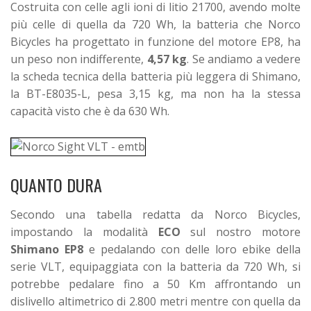
Costruita con celle agli ioni di litio 21700, avendo molte
più celle di quella da 720 Wh, la batteria che Norco
Bicycles ha progettato in funzione del motore EP8, ha
un peso non indifferente,
4,57 kg
. Se andiamo a vedere
la scheda tecnica della batteria più leggera di Shimano,
la BT-E8035-L, pesa 3,15 kg, ma non ha la stessa
capacità visto che è da 630 Wh.
QUANTO DURA
Secondo una tabella redatta da Norco Bicycles,
impostando la modalità
ECO
sul nostro motore
Shimano EP8
e pedalando con delle loro ebike della
serie VLT, equipaggiata con la batteria da 720 Wh, si
potrebbe pedalare fino a 50 Km affrontando un
dislivello altimetrico di 2.800 metri mentre con quella da