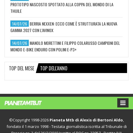
PROTOTIPO NASCOSTO SPOTTATO ALLA COPPA DEL MONDO DI LA
THUILE
14/07/26
BERRIA NEXXEN: ECCO COME È STRUTTURATA LA NUOVA
GAMMA 2027 CON L'AVINOX
14/07/26
MANOLO MORETTINI E FILIPPO COLARUSSO CAMPIONI DEL
MONDO E-BIKE ENDURO CON POLINI E-P3+
TOP DEL MESE
TOP DELL'ANNO
©Copyright 1998-2026
Pianeta Mtb di Alexis di Bertoni Aldo
,
fondato il 1 marzo 1998 - Testata giornalistica iscritta al Tribunale di
Brescia nr. 3 del 26/2/2019 Iscritta al ROC nr. 32957 - Partita IVA