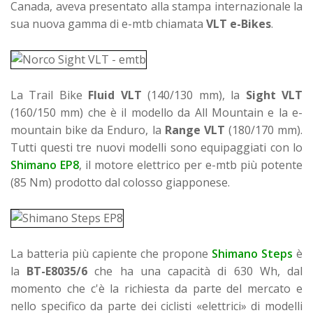
Canada, aveva presentato alla stampa internazionale la
sua nuova gamma di e-mtb chiamata
VLT e-Bikes
.
La Trail Bike
Fluid VLT
(140/130 mm), la
Sight VLT
(160/150 mm) che è il modello da All Mountain e la e-
mountain bike da Enduro, la
Range VLT
(180/170 mm).
Tutti questi tre nuovi modelli sono equipaggiati con lo
Shimano EP8
, il motore elettrico per e-mtb più potente
(85 Nm) prodotto dal colosso giapponese.
La batteria più capiente che propone
Shimano Steps
è
la
BT-E8035/6
che ha una capacità di 630 Wh, dal
momento che c'è la richiesta da parte del mercato e
nello specifico da parte dei ciclisti «elettrici» di modelli