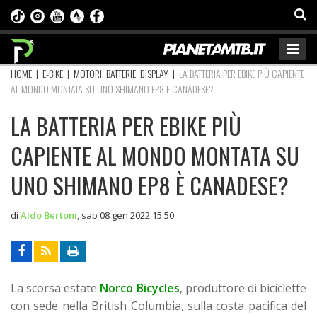
HOME
|
E-BIKE
|
MOTORI, BATTERIE, DISPLAY
|
LA BATTERIA PER EBIKE PIÙ CAPIENTE
AL MONDO MONTATA SU UNO SHIMANO EP8 È CANADESE?
LA BATTERIA PER EBIKE PIÙ
CAPIENTE AL MONDO MONTATA SU
UNO SHIMANO EP8 È CANADESE?
di
Aldo Bertoni
,
sab 08 gen 2022 15:50
La scorsa estate
Norco Bicycles
, produttore di biciclette
con sede nella British Columbia, sulla costa pacifica del