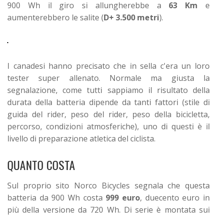
900 Wh il giro si allungherebbe a
63 Km
e
aumenterebbero le salite (
D+ 3.500 metri
).
I canadesi hanno precisato che in sella c'era un loro
tester super allenato. Normale ma giusta la
segnalazione, come tutti sappiamo il risultato della
durata della batteria dipende da tanti fattori (stile di
guida del rider, peso del rider, peso della bicicletta,
percorso, condizioni atmosferiche), uno di questi è il
livello di preparazione atletica del ciclista.
QUANTO COSTA
Sul proprio sito Norco Bicycles segnala che questa
batteria da 900 Wh costa
999 euro
, duecento euro in
più della versione da 720 Wh. Di serie è montata sui