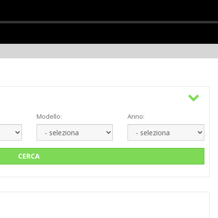
Modello:
Anno:
CERCA