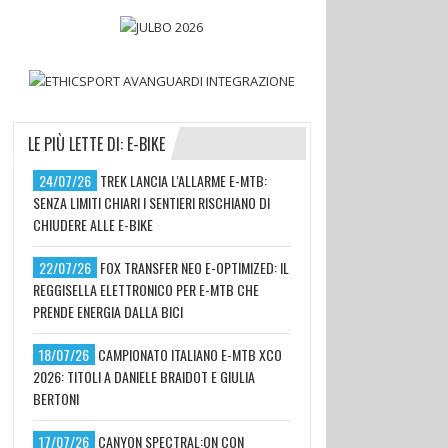
LE PIÙ LETTE DI: E-BIKE
24/07/26
TREK LANCIA L'ALLARME E-MTB:
SENZA LIMITI CHIARI I SENTIERI RISCHIANO DI
CHIUDERE ALLE E-BIKE
22/07/26
FOX TRANSFER NEO E-OPTIMIZED: IL
REGGISELLA ELETTRONICO PER E-MTB CHE
PRENDE ENERGIA DALLA BICI
18/07/26
CAMPIONATO ITALIANO E-MTB XCO
2026: TITOLI A DANIELE BRAIDOT E GIULIA
BERTONI
17/07/26
CANYON SPECTRAL:ON CON