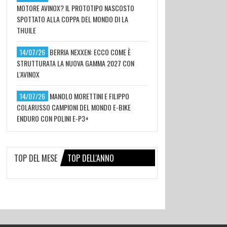
MOTORE AVINOX? IL PROTOTIPO NASCOSTO
SPOTTATO ALLA COPPA DEL MONDO DI LA
THUILE
14/07/26
BERRIA NEXXEN: ECCO COME È
STRUTTURATA LA NUOVA GAMMA 2027 CON
L'AVINOX
14/07/26
MANOLO MORETTINI E FILIPPO
COLARUSSO CAMPIONI DEL MONDO E-BIKE
ENDURO CON POLINI E-P3+
TOP DEL MESE
TOP DELL'ANNO