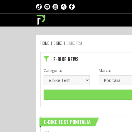
HOME
|
E-BIKE
|
E-BIKE TEST
E-BIKE NEWS
Categoria:
Marca:
E-BIKE TEST PONITALIA