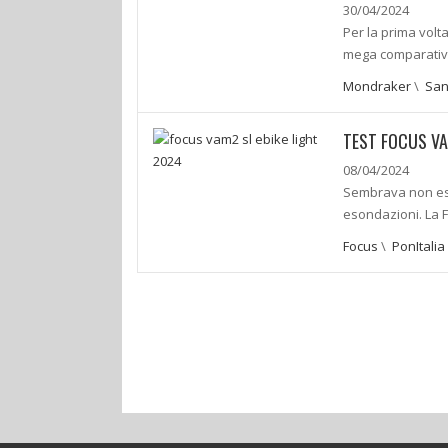
30/04/2024
Per la prima volt
mega comparativa 
Mondraker
\
San
TEST FOCUS VA
08/04/2024
Sembrava non ess
esondazioni. La F
Focus
\
PonItalia