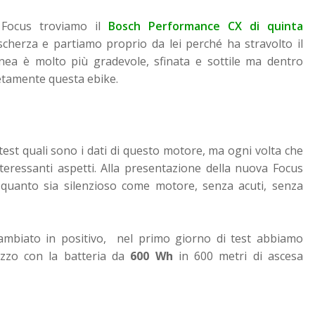
 Focus troviamo il
Bosch Performance CX di quinta
cherza e partiamo proprio da lei perché ha stravolto il
inea è molto più gradevole, sfinata e sottile ma dentro
etamente questa ebike.
 test quali sono i dati di questo motore, ma ogni volta che
teressanti aspetti. Alla presentazione della nuova Focus
i quanto sia silenzioso come motore, senza acuti, senza
ambiato in positivo, nel primo giorno di test abbiamo
zo con la batteria da
600 Wh
in 600 metri di ascesa