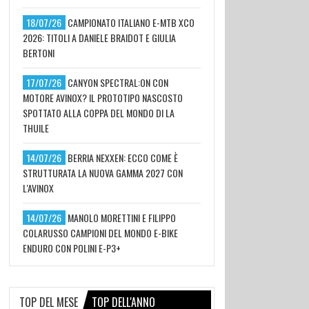
18/07/26
CAMPIONATO ITALIANO E-MTB XCO
2026: TITOLI A DANIELE BRAIDOT E GIULIA
BERTONI
17/07/26
CANYON SPECTRAL:ON CON
MOTORE AVINOX? IL PROTOTIPO NASCOSTO
SPOTTATO ALLA COPPA DEL MONDO DI LA
THUILE
14/07/26
BERRIA NEXXEN: ECCO COME È
STRUTTURATA LA NUOVA GAMMA 2027 CON
L'AVINOX
14/07/26
MANOLO MORETTINI E FILIPPO
COLARUSSO CAMPIONI DEL MONDO E-BIKE
ENDURO CON POLINI E-P3+
TOP DEL MESE
TOP DELL'ANNO