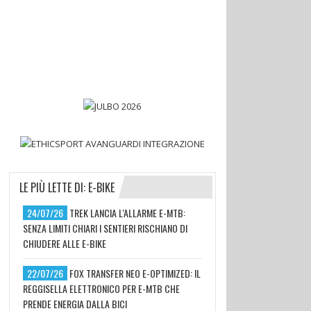
LE PIÙ LETTE DI: E-BIKE
24/07/26
TREK LANCIA L'ALLARME E-MTB:
SENZA LIMITI CHIARI I SENTIERI RISCHIANO DI
CHIUDERE ALLE E-BIKE
22/07/26
FOX TRANSFER NEO E-OPTIMIZED: IL
REGGISELLA ELETTRONICO PER E-MTB CHE
PRENDE ENERGIA DALLA BICI