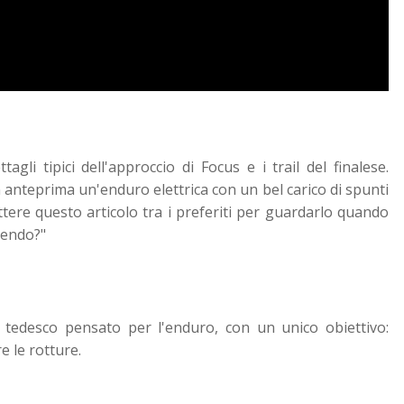
gli tipici dell'approccio di Focus e i trail del finalese.
n anteprima un'enduro elettrica con un bel carico di spunti
tere questo articolo tra i preferiti per guardarlo quando
rendo?"
tedesco pensato per l'enduro, con un unico obiettivo:
e le rotture.