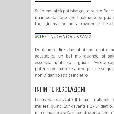
Sulle modalità poi bisogna dire che Bosch
un'impostazione che finalmente si può u
fuorigiri, ma con molta trazione anche a 
Dobbiamo dire che abbiamo usato mo
adattabile, un bel mix quando si sal
essenzialmente sulla guida.
Avrete ca
potenza del motore anche perché se quand
non vi danno i soldi indietro.
INFINITE REGOLAZIONI
Focus ha realizzato il telaio in allumini
mullet
, quindi 29" davanti e 27,5" dietro
mm e modificare l'angolo di sterzo fino a 