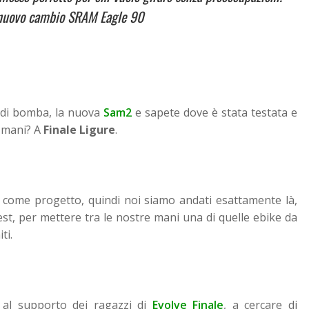
l nuovo cambio SRAM Eagle 90
a di bomba, la nuova
Sam2
e sapete dove è stata testata e
e mani? A
Finale Ligure
.
o come progetto, quindi noi siamo andati esattamente là,
est, per mettere tra le nostre mani una di quelle ebike da
iti.
 al supporto dei ragazzi di
Evolve Finale
, a cercare di