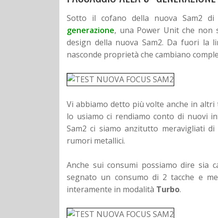
Sotto il cofano della nuova Sam2 di
generazione
, una Power Unit che non s
design della nuova Sam2. Da fuori la l
nasconde proprietà che cambiano compl
Vi abbiamo detto più volte anche in altri
lo usiamo ci rendiamo conto di nuovi in
Sam2 ci siamo anzitutto meravigliati d
rumori metallici.
Anche sui consumi possiamo dire sia c
segnato un consumo di 2 tacche e mez
interamente in modalità
Turbo
.