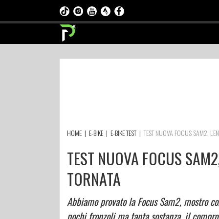
HOME
|
E-BIKE
|
E-BIKE TEST
|
TEST NUOVA FOCUS SAM2, L’EN
TEST NUOVA FOCUS SAM2,
TORNATA
Abbiamo provato la Focus Sam2, mostro con
pochi fronzoli ma tanta sostanza, il compro