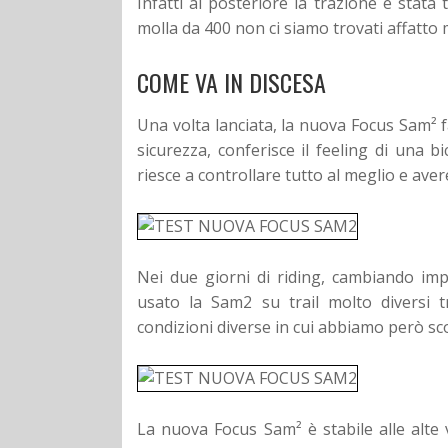
Infatti al posteriore la trazione è stat
molla da 400 non ci siamo trovati affatto 
COME VA IN DISCESA
Una volta lanciata, la nuova Focus Sam² f
sicurezza, conferisce il feeling di una 
riesce a controllare tutto al meglio e aver
Nei due giorni di riding, cambiando imp
usato la Sam2 su trail molto diversi 
condizioni diverse in cui abbiamo però sc
La nuova Focus Sam² è stabile alle alte v