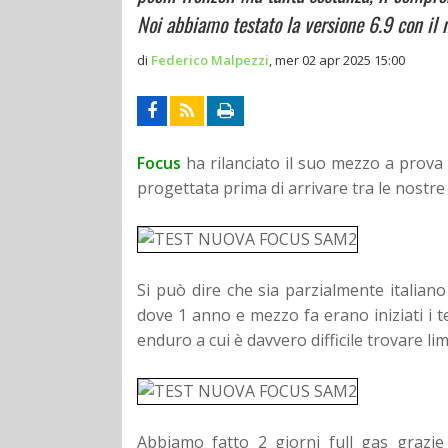
Noi abbiamo testato la versione 6.9 con i
di
Federico Malpezzi
,
mer 02 apr 2025 15:00
Focus
ha rilanciato il suo mezzo a prov
progettata prima di arrivare tra le nostr
Si può dire che sia parzialmente italian
dove 1 anno e mezzo fa erano iniziati i t
enduro a cui è davvero difficile trovare lim
Abbiamo fatto 2 giorni full gas grazie