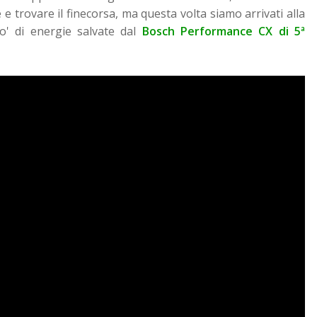
re e trovare il finecorsa, ma questa volta siamo arrivati alla
po' di energie salvate dal
Bosch Performance CX di 5ª