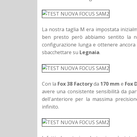
La nostra taglia M era impostata inizia
ben presto però abbiamo sentito la nec
configurazione lunga e ottenere ancora p
sbacchettare su
Legnaia
.
Con la
Fox 38 Factory
da
170 mm
e
Fox 
avere una consistente sensibilità da part
dell'anteriore per la massima precisio
infinito.