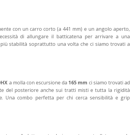
lmente con un carro corto (a 441 mm) e un angolo aperto,
essità di allungare il batticatena per arrivare a una
iù stabilità soprattutto una volta che ci siamo trovati a
DHX
a molla con escursione da
165 mm
ci siamo trovati ad
e del posteriore anche sui tratti misti e tutta la rigidità
ne. Una combo perfetta per chi cerca sensibilità e grip