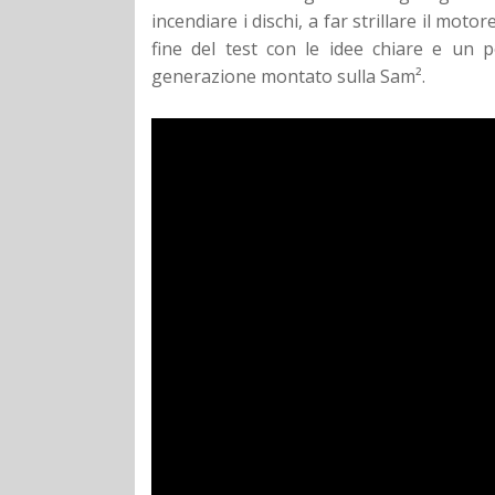
incendiare i dischi, a far strillare il moto
fine del test con le idee chiare e un 
generazione montato sulla Sam².