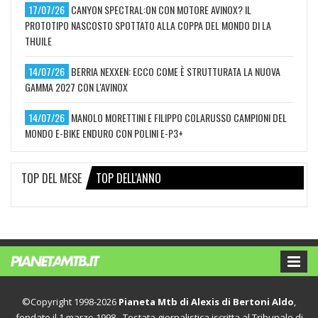
17/07/26
CANYON SPECTRAL:ON CON MOTORE AVINOX? IL
PROTOTIPO NASCOSTO SPOTTATO ALLA COPPA DEL MONDO DI LA
THUILE
14/07/26
BERRIA NEXXEN: ECCO COME È STRUTTURATA LA NUOVA
GAMMA 2027 CON L'AVINOX
14/07/26
MANOLO MORETTINI E FILIPPO COLARUSSO CAMPIONI DEL
MONDO E-BIKE ENDURO CON POLINI E-P3+
TOP DEL MESE
TOP DELL'ANNO
©Copyright 1998-2026
Pianeta Mtb di Alexis di Bertoni Aldo
,
fondato il 1 marzo 1998 - Testata giornalistica iscritta al Tribunale di