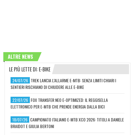
ALTRE NEWS
LE PIÙ LETTE DI: E-BIKE
24/07/26
TREK LANCIA L'ALLARME E-MTB: SENZA LIMITI CHIARI I
SENTIERI RISCHIANO DI CHIUDERE ALLE E-BIKE
22/07/26
FOX TRANSFER NEO E-OPTIMIZED: IL REGGISELLA
ELETTRONICO PER E-MTB CHE PRENDE ENERGIA DALLA BICI
18/07/26
CAMPIONATO ITALIANO E-MTB XCO 2026: TITOLI A DANIELE
BRAIDOT E GIULIA BERTONI