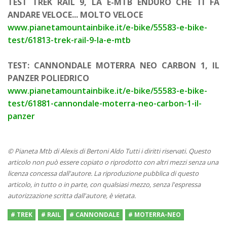
TEST TREK RAIL 9, LA E-MTB ENDURO CHE TI FA
ANDARE VELOCE... MOLTO VELOCE
www.pianetamountainbike.it/e-bike/55583-e-bike-
test/61813-trek-rail-9-la-e-mtb
TEST: CANNONDALE MOTERRA NEO CARBON 1, IL
PANZER POLIEDRICO
www.pianetamountainbike.it/e-bike/55583-e-bike-
test/61881-cannondale-moterra-neo-carbon-1-il-
panzer
© Pianeta Mtb di Alexis di Bertoni Aldo Tutti i diritti riservati. Questo
articolo non può essere copiato o riprodotto con altri mezzi senza una
licenza concessa dall'autore. La riproduzione pubblica di questo
articolo, in tutto o in parte, con qualsiasi mezzo, senza l'espressa
autorizzazione scritta dall'autore, è vietata.
# TREK
# RAIL
# CANNONDALE
# MOTERRA-NEO