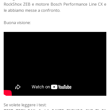
RockShox ZEB e motore Bosch Performance Line CX e
le abbiamo messe a confronto.
Buona visione:
Se volete leggere i test: