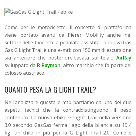
Come per le motociclette, il concetto di piattaforma
viene portato avanti da Pierer Mobility anche nel
settore delle biciclette a pedalata assistita, la nuova Gas
Gas G Light Trail è una e-mtb con 150 mm di escursione
sia anteriore che posteriore.basata sul telaio
AirRay
sviluppato da
R Raymon
, altro marchio che fa parte del
colosso austriaco.
QUANTO PESA LA G LIGHT TRAIL?
Nell'analizzare questa e-mtb partiamo da uno dei due
aspetti tecnici che la contraddistinguono, il peso
contenuto. La nuova ebike G Light Trail nella versione
3.0 secondo GasGas ferma l'ago della bilancia su 19,4
kg, un chilo in più per la G Light Trail 2.0. Come è