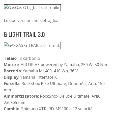
Le due versioni nel dettaglio:
G LIGHT TRAIL 3.0
Telaio
: In carbonio
Motore
: AIR DRIVE powered by Yamaha, 250 W, 50 Nm
Batteria
: Yamaha ML400, 410 Wh, 36 V
Display
: Yamaha Interface X
Forcella
: RockShox Pike Ultimate, DebonAir, Aria, 150
mm
Ammortizzatore
: RockShox Deluxe Ultimate, Aria,
230x65 mm
Cambio
: Shimano XTR, RD-M9100 a 12 velocità