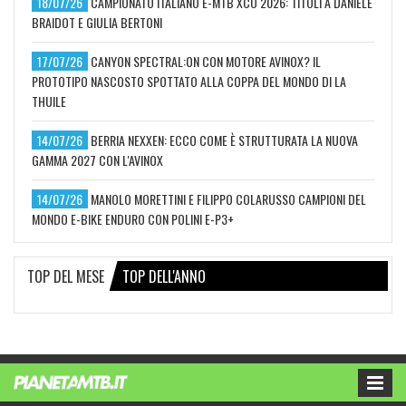
18/07/26
CAMPIONATO ITALIANO E-MTB XCO 2026: TITOLI A DANIELE
BRAIDOT E GIULIA BERTONI
17/07/26
CANYON SPECTRAL:ON CON MOTORE AVINOX? IL
PROTOTIPO NASCOSTO SPOTTATO ALLA COPPA DEL MONDO DI LA
THUILE
14/07/26
BERRIA NEXXEN: ECCO COME È STRUTTURATA LA NUOVA
GAMMA 2027 CON L'AVINOX
14/07/26
MANOLO MORETTINI E FILIPPO COLARUSSO CAMPIONI DEL
MONDO E-BIKE ENDURO CON POLINI E-P3+
TOP DEL MESE
TOP DELL'ANNO