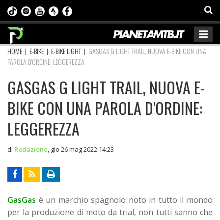
HOME
|
E-BIKE
|
E-BIKE LIGHT
|
GASGAS G LIGHT TRAIL, NUOVA E-BIKE CON UNA
PAROLA D'ORDINE: LEGGEREZZA
GASGAS G LIGHT TRAIL, NUOVA E-
BIKE CON UNA PAROLA D'ORDINE:
LEGGEREZZA
di
Redazione
,
gio 26 mag 2022 14:23
GasGas
è un marchio spagnolo noto in tutto il mondo
per la produzione di moto da trial, non tutti sanno che