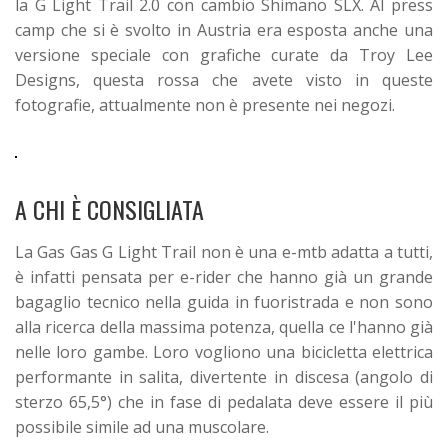
la G Light Trail 2.0 con cambio Shimano SLX. Al press
camp che si è svolto in Austria era esposta anche una
versione speciale con grafiche curate da Troy Lee
Designs, questa rossa che avete visto in queste
fotografie, attualmente non è presente nei negozi.
A CHI È CONSIGLIATA
La Gas Gas G Light Trail non è una e-mtb adatta a tutti,
è infatti pensata per e-rider che hanno già un grande
bagaglio tecnico nella guida in fuoristrada e non sono
alla ricerca della massima potenza, quella ce l'hanno già
nelle loro gambe. Loro vogliono una bicicletta elettrica
performante in salita, divertente in discesa (angolo di
sterzo 65,5°) che in fase di pedalata deve essere il più
possibile simile ad una muscolare.