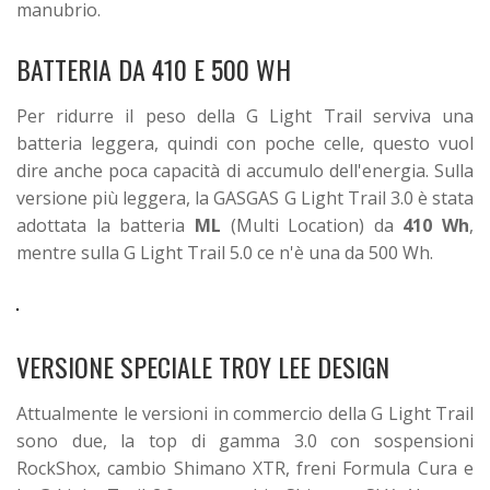
manubrio.
BATTERIA DA 410 E 500 WH
Per ridurre il peso della G Light Trail serviva una
batteria leggera, quindi con poche celle, questo vuol
dire anche poca capacità di accumulo dell'energia. Sulla
versione più leggera, la GASGAS G Light Trail 3.0 è stata
adottata la batteria
ML
(Multi Location) da
410 Wh
,
mentre sulla G Light Trail 5.0 ce n'è una da 500 Wh.
VERSIONE SPECIALE TROY LEE DESIGN
Attualmente le versioni in commercio della G Light Trail
sono due, la top di gamma 3.0 con sospensioni
RockShox, cambio Shimano XTR, freni Formula Cura e