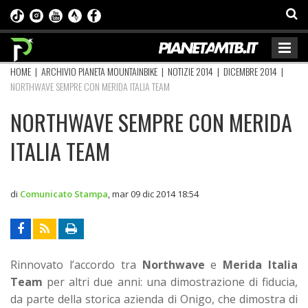
HOME
|
ARCHIVIO PIANETA MOUNTAINBIKE
|
NOTIZIE 2014
|
DICEMBRE 2014
|
NORTHWAVE SEMPRE CON MERIDA ITALIA TEAM
NORTHWAVE SEMPRE CON MERIDA
ITALIA TEAM
di
Comunicato Stampa
,
mar 09 dic 2014 18:54
Rinnovato l’accordo tra
Northwave
e
Merida Italia
Team
per altri due anni: una dimostrazione di fiducia,
da parte della storica azienda di Onigo, che dimostra di