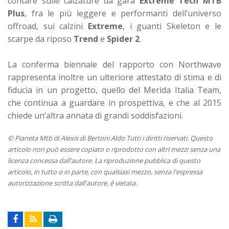
contare sulle calzature da gara
Extreme Tech MTB
Plus
, fra le più leggere e performanti dell’universo
offroad, sui calzini
Extreme
, i guanti Skeleton e le
scarpe da riposo
Trend
e
Spider 2
.
La conferma biennale del rapporto con Northwave
rappresenta inoltre un ulteriore attestato di stima e di
fiducia in un progetto, quello del Merida Italia Team,
che continua a guardare in prospettiva, e che al 2015
chiede un’altra annata di grandi soddisfazioni.
© Pianeta Mtb di Alexis di Bertoni Aldo Tutti i diritti riservati. Questo
articolo non può essere copiato o riprodotto con altri mezzi senza una
licenza concessa dall'autore. La riproduzione pubblica di questo
articolo, in tutto o in parte, con qualsiasi mezzo, senza l'espressa
autorizzazione scritta dall'autore, è vietata.