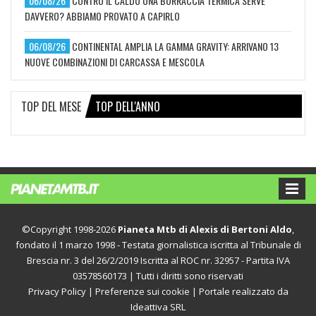
06/08/26
CONTRO IL CALDO UNA BORRACCIA TERMICA SERVE
DAVVERO? ABBIAMO PROVATO A CAPIRLO
06/08/26
CONTINENTAL AMPLIA LA GAMMA GRAVITY: ARRIVANO 13
NUOVE COMBINAZIONI DI CARCASSA E MESCOLA
TOP DEL MESE
TOP DELL'ANNO
©Copyright 1998-2026
Pianeta Mtb di Alexis di Bertoni Aldo
,
fondato il 1 marzo 1998 - Testata giornalistica iscritta al Tribunale di
Brescia nr. 3 del 26/2/2019 Iscritta al ROC nr. 32957 - Partita IVA
03578560173 | Tutti i diritti sono riservati
Privacy Policy
|
Preferenze sui cookie
| Portale realizzato da
Ideattiva SRL