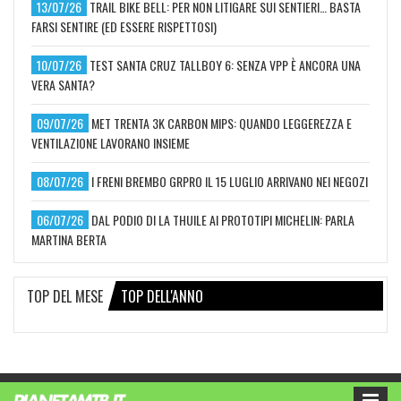
13/07/26
TRAIL BIKE BELL: PER NON LITIGARE SUI SENTIERI… BASTA
FARSI SENTIRE (ED ESSERE RISPETTOSI)
10/07/26
TEST SANTA CRUZ TALLBOY 6: SENZA VPP È ANCORA UNA
VERA SANTA?
09/07/26
MET TRENTA 3K CARBON MIPS: QUANDO LEGGEREZZA E
VENTILAZIONE LAVORANO INSIEME
08/07/26
I FRENI BREMBO GRPRO IL 15 LUGLIO ARRIVANO NEI NEGOZI
06/07/26
DAL PODIO DI LA THUILE AI PROTOTIPI MICHELIN: PARLA
MARTINA BERTA
TOP DEL MESE
TOP DELL'ANNO