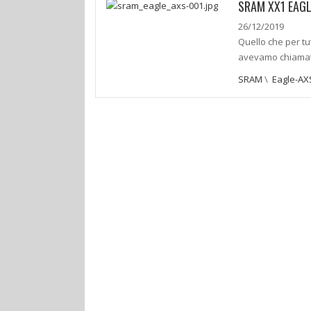
SRAM XX1 EAGL
26/12/2019
Quello che per tu
avevamo chiamato
SRAM
\
Eagle-AX