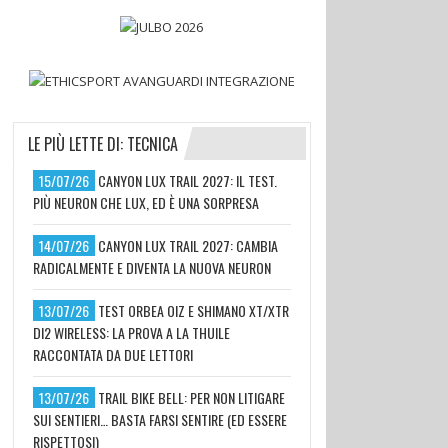
LE PIÙ LETTE DI: TECNICA
15/07/26
CANYON LUX TRAIL 2027: IL TEST.
PIÙ NEURON CHE LUX, ED È UNA SORPRESA
14/07/26
CANYON LUX TRAIL 2027: CAMBIA
RADICALMENTE E DIVENTA LA NUOVA NEURON
13/07/26
TEST ORBEA OIZ E SHIMANO XT/XTR
DI2 WIRELESS: LA PROVA A LA THUILE
RACCONTATA DA DUE LETTORI
13/07/26
TRAIL BIKE BELL: PER NON LITIGARE
SUI SENTIERI… BASTA FARSI SENTIRE (ED ESSERE
RISPETTOSI)