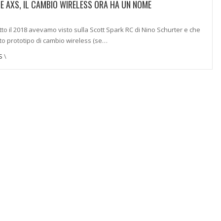
E AXS, IL CAMBIO WIRELESS ORA HA UN NOME
tto il 2018 avevamo visto sulla Scott Spark RC di Nino Schurter e che
 prototipo di cambio wireless (se…
S
\