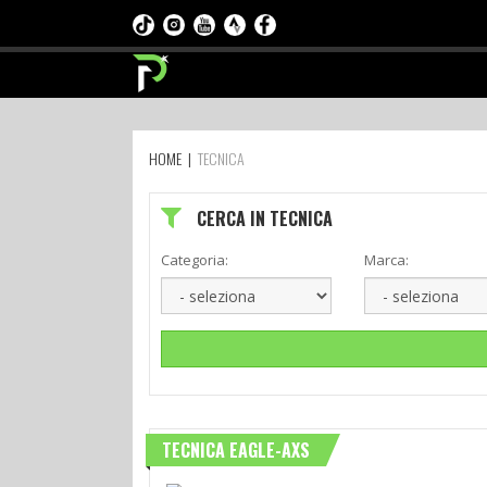
HOME
|
TECNICA
CERCA IN TECNICA
Categoria:
Marca:
TECNICA EAGLE-AXS