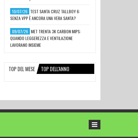
10/07/26
TEST SANTA CRUZ TALLBOY 6:
SENZA VPP È ANCORA UNA VERA SANTA?
09/07/26
MET TRENTA 3K CARBON MIPS:
QUANDO LEGGEREZZA E VENTILAZIONE
LAVORANO INSIEME
TOP DEL MESE
TOP DELL'ANNO