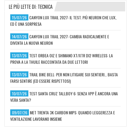
LE PIÙ LETTE DI: TECNICA
15/07/26
CANYON LUX TRAIL 2027: IL TEST. PIÙ NEURON CHE LUX,
ED È UNA SORPRESA
14/07/26
CANYON LUX TRAIL 2027: CAMBIA RADICALMENTE E
DIVENTA LA NUOVA NEURON
13/07/26
TEST ORBEA OIZ E SHIMANO XT/XTR DI2 WIRELESS: LA
PROVA A LA THUILE RACCONTATA DA DUE LETTORI
13/07/26
TRAIL BIKE BELL: PER NON LITIGARE SUI SENTIERI… BASTA
FARSI SENTIRE (ED ESSERE RISPETTOSI)
10/07/26
TEST SANTA CRUZ TALLBOY 6: SENZA VPP È ANCORA UNA
VERA SANTA?
09/07/26
MET TRENTA 3K CARBON MIPS: QUANDO LEGGEREZZA E
VENTILAZIONE LAVORANO INSIEME