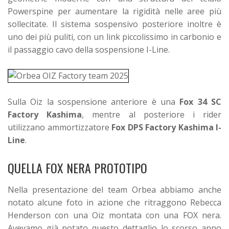
Powerspine per aumentare la rigidità nelle aree più
sollecitate. Il sistema sospensivo posteriore inoltre è
uno dei più puliti, con un link piccolissimo in carbonio e
il passaggio cavo della sospensione I-Line.
Sulla Oiz la sospensione anteriore è una
Fox 34 SC
Factory Kashima
, mentre al posteriore i rider
utilizzano ammortizzatore
Fox DPS Factory Kashima I-
Line
.
QUELLA FOX NERA PROTOTIPO
Nella presentazione del team Orbea abbiamo anche
notato alcune foto in azione che ritraggono Rebecca
Henderson con una Oiz montata con una FOX nera.
Avevamo già notato questo dettaglio lo scorso anno