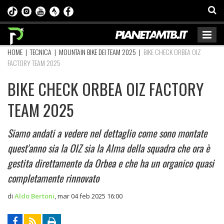
HOME
|
TECNICA
|
MOUNTAIN BIKE DEI TEAM 2025
|
BIKE CHECK ORBEA OIZ
FACTORY TEAM 2025
BIKE CHECK ORBEA OIZ FACTORY
TEAM 2025
Siamo andati a vedere nel dettaglio come sono montate
quest'anno sia la OIZ sia la Alma della squadra che ora è
gestita direttamente da Orbea e che ha un organico quasi
completamente rinnovato
di
Aldo Bertoni
,
mar 04 feb 2025 16:00