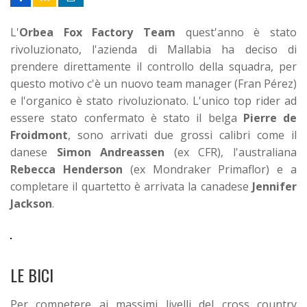
L'
Orbea Fox Factory Team
quest'anno è stato
rivoluzionato, l'azienda di Mallabia ha deciso di
prendere direttamente il controllo della squadra, per
questo motivo c'è un nuovo team manager (Fran Pérez)
e l'organico è stato rivoluzionato. L'unico top rider ad
essere stato confermato è stato
il belga
Pierre de
Froidmont
, sono arrivati due grossi calibri come il
danese
Simon Andreassen
(ex CFR), l'australiana
Rebecca Henderson
(ex Mondraker Primaflor) e a
completare il quartetto è arrivata la canadese
Jennifer
Jackson
.
LE BICI
Per competere ai massimi livelli del cross country