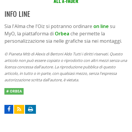
ALL'X-FADER
INFO LINE
Sia l'Alma che l'Oiz si potranno ordinare
on line
su
MyO, la piattaforma di
Orbea
che permette la
personalizzazione sia nelle grafiche sia nei montaggi.
© Pianeta Mtb di Alexis di Bertoni Aldo Tutti i diritti riservati. Questo
articolo non può essere copiato o riprodotto con altri mezzi senza una
licenza concessa dall'autore. La riproduzione pubblica di questo
articolo, in tutto o in parte, con qualsiasi mezzo, senza l'espressa
autorizzazione scritta dall'autore, è vietata.
# ORBEA