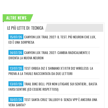
ALTRE NEWS
LE PIÙ LETTE DI: TECNICA
15/07/26
CANYON LUX TRAIL 2027: IL TEST. PIÙ NEURON CHE LUX,
ED È UNA SORPRESA
14/07/26
CANYON LUX TRAIL 2027: CAMBIA RADICALMENTE E
DIVENTA LA NUOVA NEURON
13/07/26
TEST ORBEA OIZ E SHIMANO XT/XTR DI2 WIRELESS: LA
PROVA A LA THUILE RACCONTATA DA DUE LETTORI
13/07/26
TRAIL BIKE BELL: PER NON LITIGARE SUI SENTIERI… BASTA
FARSI SENTIRE (ED ESSERE RISPETTOSI)
10/07/26
TEST SANTA CRUZ TALLBOY 6: SENZA VPP È ANCORA UNA
VERA SANTA?