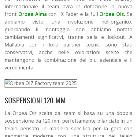
internazionale il team avrà in dotazione la nuova
front
Orbea Alma
con l'X Fader e la full
Orbea Oiz
.
Se
abbiamo visto una rivoluzione nell'organico,
guardando il montaggio non abbiamo notato
cambiamenti significativi, tranne sella e lockout. A
Mallabia con i loro partner tecnici sono stati
conservativi, anche nelle colorazioni scelte che
mantengono la combinazione del blu aziendale e il
verde menta.
SOSPENSIONI 120 MM
La Orbea Oiz scelta dal team si basa su una doppia
sospensione da 120 mm perfettamente bilanciate in un
telaio pensato in maniera specifica per la gara con
geometrie moderne con una struttura del telaio