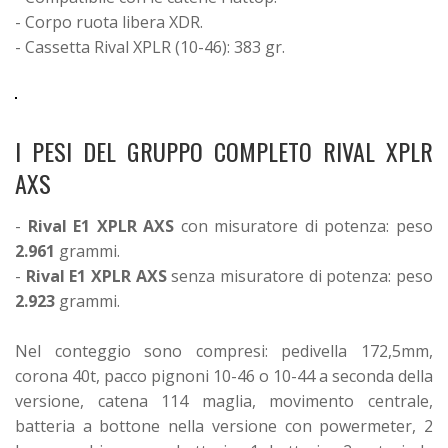
- Corpo ruota libera XDR.
- Cassetta Rival XPLR (10-46): 383 gr.
I PESI DEL GRUPPO COMPLETO RIVAL XPLR
AXS
-
Rival E1 XPLR AXS
con misuratore di potenza: peso
2.961
grammi.
-
Rival E1 XPLR AXS
senza misuratore di potenza: peso
2.923
grammi.
Nel conteggio sono compresi: pedivella 172,5mm,
corona 40t, pacco pignoni 10-46 o 10-44 a seconda della
versione, catena 114 maglia, movimento centrale,
batteria a bottone nella versione con powermeter, 2