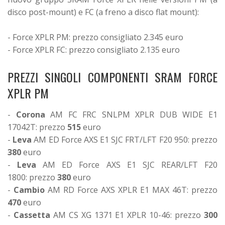
disco post-mount) e FC (a freno a disco flat mount):
- Force XPLR PM: prezzo consigliato 2.345 euro
- Force XPLR FC: prezzo consigliato 2.135 euro
PREZZI SINGOLI COMPONENTI SRAM FORCE
XPLR PM
-
Corona
AM FC FRC SNLPM XPLR DUB WIDE E1
17042T: prezzo
515
euro
-
Leva
AM ED Force AXS E1 SJC FRT/LFT F20 950: prezzo
380
euro
-
Leva
AM ED Force AXS E1 SJC REAR/LFT F20
1800: prezzo
380
euro
-
Cambio
AM RD Force AXS XPLR E1 MAX 46T: prezzo
470
euro
-
Cassetta
AM CS XG 1371 E1 XPLR 10-46: prezzo
300