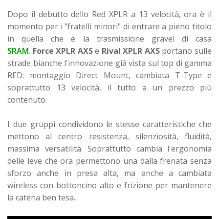
Dopo il debutto dello Red XPLR a 13 velocità, ora è il
momento per i "fratelli minori" di entrare a pieno titolo
in quella che è la trasmissione gravel di casa
SRAM
.
Force XPLR AXS
e
Rival XPLR AXS
portano sulle
strade bianche l'innovazione già vista sul top di gamma
RED: montaggio Direct Mount, cambiata T-Type e
soprattutto 13 velocità, il tutto a un prezzo più
contenuto.
I due gruppi condividono le stesse caratteristiche che
mettono al centro resistenza, silenziosità, fluidità,
massima versatilità. Soprattutto cambia l'ergonomia
delle leve che ora permettono una dalla frenata senza
sforzo anche in presa alta, ma anche a cambiata
wireless con bottoncino alto e frizione per mantenere
la catena ben tesa.