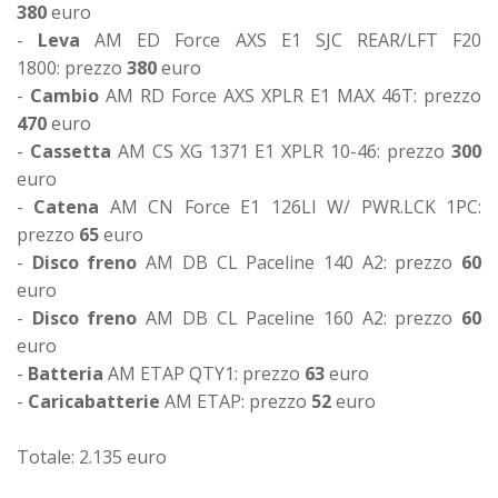
380
euro
-
Leva
AM ED Force AXS E1 SJC REAR/LFT F20
1800: prezzo
380
euro
-
Cambio
AM RD Force AXS XPLR E1 MAX 46T: prezzo
470
euro
-
Cassetta
AM CS XG 1371 E1 XPLR 10-46: prezzo
300
euro
-
Catena
AM CN Force E1 126LI W/ PWR.LCK 1PC:
prezzo
65
euro
-
Disco freno
AM DB CL Paceline 140 A2: prezzo
60
euro
-
Disco freno
AM DB CL Paceline 160 A2: prezzo
60
euro
-
Batteria
AM ETAP QTY1: prezzo
63
euro
-
Caricabatterie
AM ETAP: prezzo
52
euro
Totale: 2.135 euro