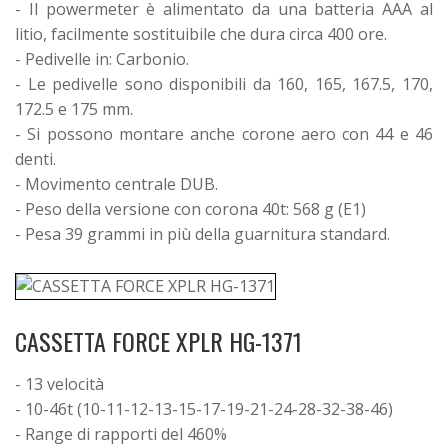
- Il powermeter è alimentato da una batteria AAA al
litio, facilmente sostituibile che dura circa 400 ore.
- Pedivelle in: Carbonio.
- Le pedivelle sono disponibili da 160, 165, 167.5, 170,
172.5 e 175 mm.
- Si possono montare anche corone aero con 44 e 46
denti.
- Movimento centrale DUB.
- Peso della versione con corona 40t: 568 g (E1)
- Pesa 39 grammi in più della guarnitura standard.
CASSETTA FORCE XPLR HG-1371
- 13 velocità
- 10-46t (10-11-12-13-15-17-19-21-24-28-32-38-46)
- Range di rapporti del 460%