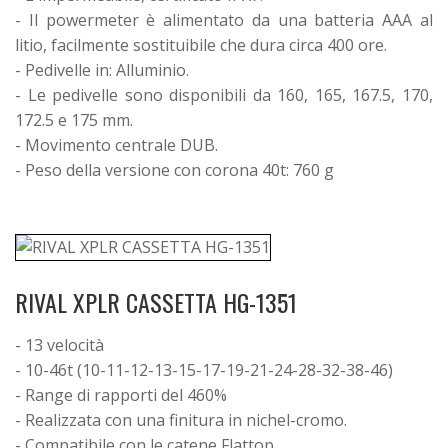
- Il powermeter è alimentato da una batteria AAA al
litio, facilmente sostituibile che dura circa 400 ore.
- Pedivelle in: Alluminio.
- Le pedivelle sono disponibili da 160, 165, 167.5, 170,
172.5 e 175 mm.
- Movimento centrale DUB.
- Peso della versione con corona 40t: 760 g
RIVAL XPLR CASSETTA HG-1351
- 13 velocità
- 10-46t (10-11-12-13-15-17-19-21-24-28-32-38-46)
- Range di rapporti del 460%
- Realizzata con una finitura in nichel-cromo.
- Compatibile con le catene Flattop.