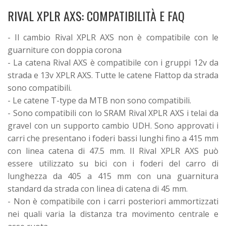
RIVAL XPLR AXS: COMPATIBILITÀ E FAQ
- Il cambio Rival XPLR AXS non è compatibile con le
guarniture con doppia corona
- La catena Rival AXS è compatibile con i gruppi 12v da
strada e 13v XPLR AXS. Tutte le catene Flattop da strada
sono compatibili.
- Le catene T-type da MTB non sono compatibili.
- Sono compatibili con lo SRAM Rival XPLR AXS i telai da
gravel con un supporto cambio UDH. Sono approvati i
carri che presentano i foderi bassi lunghi fino a 415 mm
con linea catena di 47.5 mm. Il Rival XPLR AXS può
essere utilizzato su bici con i foderi del carro di
lunghezza da 405 a 415 mm con una guarnitura
standard da strada con linea di catena di 45 mm.
- Non è compatibile con i carri posteriori ammortizzati
nei quali varia la distanza tra movimento centrale e