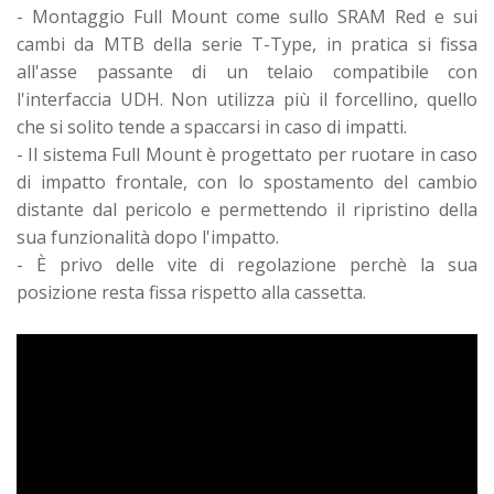
- Montaggio Full Mount come sullo SRAM Red e sui
cambi da MTB della serie T-Type, in pratica si fissa
all'asse passante di un telaio compatibile con
l'interfaccia UDH. Non utilizza più il forcellino, quello
che si solito tende a spaccarsi in caso di impatti.
- Il sistema Full Mount è progettato per ruotare in caso
di impatto frontale, con lo spostamento del cambio
distante dal pericolo e permettendo il ripristino della
sua funzionalità dopo l'impatto.
- È privo delle vite di regolazione perchè la sua
posizione resta fissa rispetto alla cassetta.