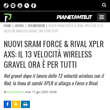
HOME
|
GRAVEL
|
TRASMISSIONI
|
NUOVI SRAM FORCE & RIVAL XPLR AXS: IL 13
VELOCITÀ WIRELESS GRAVEL ORA È PER TUTTI
NUOVI SRAM FORCE & RIVAL XPLR
AXS: IL 13 VELOCITÀ WIRELESS
GRAVEL ORA È PER TUTTI
Nel gravel dopo il lancio delle 13 velocità wireless con il
Red, la linea di cambi XPLR si allarga a Force e Rival.
di
Redazione
,
mar 17 giu 2025 16:00