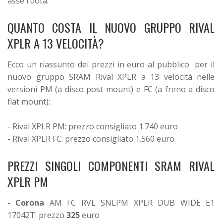
asse ruota.
QUANTO COSTA IL NUOVO GRUPPO RIVAL
XPLR A 13 VELOCITÀ?
Ecco un riassunto dei prezzi in euro al pubblico per il
nuovo gruppo SRAM Rival XPLR a 13 velocità nelle
versioni PM (a disco post-mount) e FC (a freno a disco
flat mount):
- Rival XPLR PM: prezzo consigliato 1.740 euro
- Rival XPLR FC: prezzo consigliato 1.560 euro
PREZZI SINGOLI COMPONENTI SRAM RIVAL
XPLR PM
-
Corona
AM FC RVL SNLPM XPLR DUB WIDE E1
17042T: prezzo
325
euro