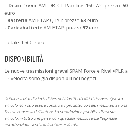
-
Disco freno
AM DB CL Paceline 160 A2: prezzo
60
euro
-
Batteria
AM ETAP QTY1: prezzo
63
euro
-
Caricabatterie
AM ETAP: prezzo
52
euro
Totale: 1.560 euro
DISPONIBILITÀ
Le nuove trasmissioni gravel SRAM Force e Rival XPLR a
13 velocità sono già disponibili nei negozi.
© Pianeta Mtb di Alexis di Bertoni Aldo Tutti i diritti riservati. Questo
articolo non può essere copiato o riprodotto con altri mezzi senza una
licenza concessa dall'autore. La riproduzione pubblica di questo
articolo, in tutto o in parte, con qualsiasi mezzo, senza l'espressa
autorizzazione scritta dall'autore, è vietata.