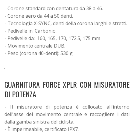
- Corone standard con dentatura da 38 a 46.
- Corone aero da 44 a 50 denti.
- Tecnologia X-SYNC, denti della corona larghi e stretti.
- Pedivelle in: Carbonio.
- Pedivelle da: 160, 165, 170, 172.5, 175 mm
- Movimento centrale DUB.
- Peso (corona 40-denti): 530 g
GUARNITURA FORCE XPLR CON MISURATORE
DI POTENZA
- Il misuratore di potenza è collocato
all'interno
dell'asse del movimento centrale e raccogliere i dati
dalla gamba sinistra del ciclista.
- È impermeabile, certificato IPX7.