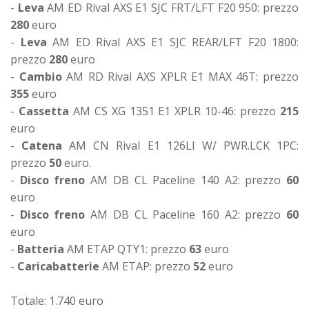
-
Leva
AM ED Rival AXS E1 SJC FRT/LFT F20 950: prezzo
280
euro
-
Leva
AM ED Rival AXS E1 SJC REAR/LFT F20 1800:
prezzo
280
euro
-
Cambio
AM RD Rival AXS XPLR E1 MAX 46T: prezzo
355
euro
-
Cassetta
AM CS XG 1351 E1 XPLR 10-46: prezzo
215
euro
-
Catena
AM CN Rival E1 126LI W/ PWR.LCK 1PC:
prezzo
50
euro.
-
Disco freno
AM DB CL Paceline 140 A2: prezzo
60
euro
-
Disco freno
AM DB CL Paceline 160 A2: prezzo
60
euro
-
Batteria
AM ETAP QTY1: prezzo
63
euro
-
Caricabatterie
AM ETAP: prezzo
52
euro
Totale: 1.740 euro