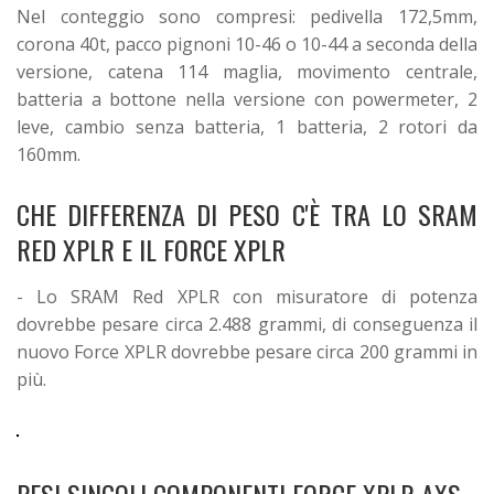
Nel conteggio sono compresi: pedivella 172,5mm,
corona 40t, pacco pignoni 10-46 o 10-44 a seconda della
versione, catena 114 maglia, movimento centrale,
batteria a bottone nella versione con powermeter, 2
leve, cambio senza batteria, 1 batteria, 2 rotori da
160mm.
CHE DIFFERENZA DI PESO C'È TRA LO SRAM
RED XPLR E IL FORCE XPLR
- Lo SRAM Red XPLR con misuratore di potenza
dovrebbe pesare circa 2.488 grammi, di conseguenza il
nuovo Force XPLR dovrebbe pesare circa 200 grammi in
più.
PESI SINGOLI COMPONENTI FORCE XPLR AXS