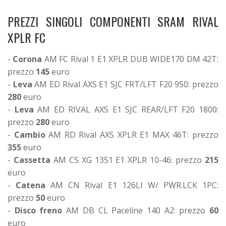
PREZZI SINGOLI COMPONENTI SRAM RIVAL
XPLR FC
-
Corona
AM FC Rival 1 E1 XPLR DUB WIDE170 DM 42T:
prezzo
145
euro
-
Leva
AM ED Rival AXS E1 SJC FRT/LFT F20 950: prezzo
280
euro
-
Leva
AM ED RIVAL AXS E1 SJC REAR/LFT F20 1800:
prezzo
280
euro
-
Cambio
AM RD Rival AXS XPLR E1 MAX 46T: prezzo
355
euro
-
Cassetta
AM CS XG 1351 E1 XPLR 10-46: prezzo
215
euro
-
Catena
AM CN Rival E1 126LI W/ PWR.LCK 1PC:
prezzo
50
euro
-
Disco freno
AM DB CL Paceline 140 A2: prezzo
60
euro