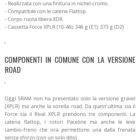
- Realizzata con una finitura in nichel-cromo.
- Compatibile
con le catene Flattop.
- Corpo ruota libera XDR.
- Cassetta Force XPLR (10-46): 346 g (E1); 373 g (D2)
COMPONENTI IN COMUNE CON LA VERSIONE
ROAD
Oggi SRAM non ha presentato solo la versione gravel
(XPLR) ma anche la sorella road. Da quest'ultima sia il
Force sia il Rival XPLR prendono tre componenti. La
catena flattop, i rotori Paceline ma anche le leve
cambio-freno che ora permettono una dalla frenata
senza sforzo (con un solo dito).