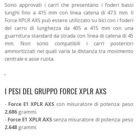
Sono approvati i carri che presentano i foderi bassi
lunghi fino a 415 mm con linea catena di 47.5 mm. Il
Force XPLR AXS può essere utilizzato su bici con i foderi
del carro di lunghezza da 405 a 415 mm con una
guarnitura standard da strada con linea di catena di 45
mm. Non sono compatibili i carri posteriori
ammortizzati nei quali varia la distanza tra movimento
centrale e asse ruota.
I PESI DEL GRUPPO FORCE XPLR AXS
-
Force E1 XPLR AXS
con misuratore di potenza: peso
2.686
grammi.
-
Force E1 XPLR AXS
senza misuratore di potenza: peso
2.648
grammi.