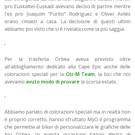
pro Euskaltel-Euskadi avevano deciso di partire mentre
l'ex pro Joaquim "Purito" Rodriguez e Oliver Avilés
erano rimasti a casa. La decisione di questi ultimi
abbiamo poi visto che si è rivelata come la più saggia.
Per la trasferta Orbea aveva previsto oltre
all'abbigliamento dedicato alla Cape Epic anche delle
colorazioni speciali per la
Oiz-M Team
, la bici che noi
avevamo
avuto modo di provare
la scorsa estate.
Abbiamo parlato di colorazioni speciali ma in realtà non
è proprio corretto, hanno sfruttato MyO il programma
che permette al biker di personalizzare le grafiche delle
bici Orbea. In questa occasione hanno deciso di