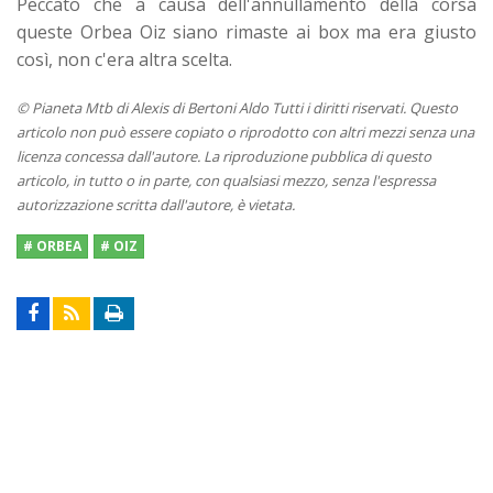
Peccato che a causa dell'annullamento della corsa
queste Orbea Oiz siano rimaste ai box ma era giusto
così, non c'era altra scelta.
© Pianeta Mtb di Alexis di Bertoni Aldo Tutti i diritti riservati. Questo
articolo non può essere copiato o riprodotto con altri mezzi senza una
licenza concessa dall'autore. La riproduzione pubblica di questo
articolo, in tutto o in parte, con qualsiasi mezzo, senza l'espressa
autorizzazione scritta dall'autore, è vietata.
# ORBEA
# OIZ