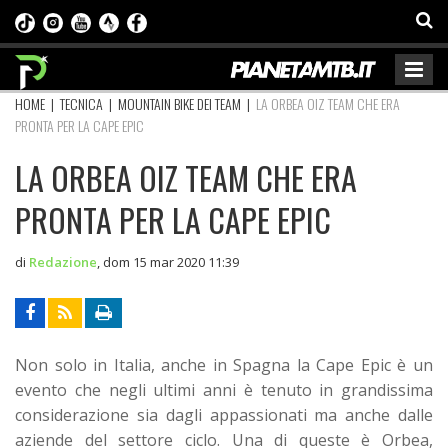
HOME
|
TECNICA
|
MOUNTAIN BIKE DEI TEAM
|
LA ORBEA OIZ TEAM CHE ERA
PRONTA PER LA CAPE EPIC
LA ORBEA OIZ TEAM CHE ERA
PRONTA PER LA CAPE EPIC
di
Redazione
,
dom 15 mar 2020 11:39
Non solo in Italia, anche in Spagna la Cape Epic è un
evento che negli ultimi anni è tenuto in grandissima
considerazione sia dagli appassionati ma anche dalle
aziende del settore ciclo. Una di queste è Orbea,