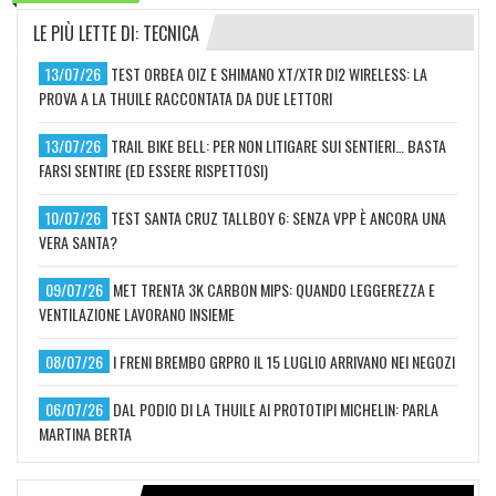
LE PIÙ LETTE DI: TECNICA
13/07/26
TEST ORBEA OIZ E SHIMANO XT/XTR DI2 WIRELESS: LA
PROVA A LA THUILE RACCONTATA DA DUE LETTORI
13/07/26
TRAIL BIKE BELL: PER NON LITIGARE SUI SENTIERI… BASTA
FARSI SENTIRE (ED ESSERE RISPETTOSI)
10/07/26
TEST SANTA CRUZ TALLBOY 6: SENZA VPP È ANCORA UNA
VERA SANTA?
09/07/26
MET TRENTA 3K CARBON MIPS: QUANDO LEGGEREZZA E
VENTILAZIONE LAVORANO INSIEME
08/07/26
I FRENI BREMBO GRPRO IL 15 LUGLIO ARRIVANO NEI NEGOZI
06/07/26
DAL PODIO DI LA THUILE AI PROTOTIPI MICHELIN: PARLA
MARTINA BERTA