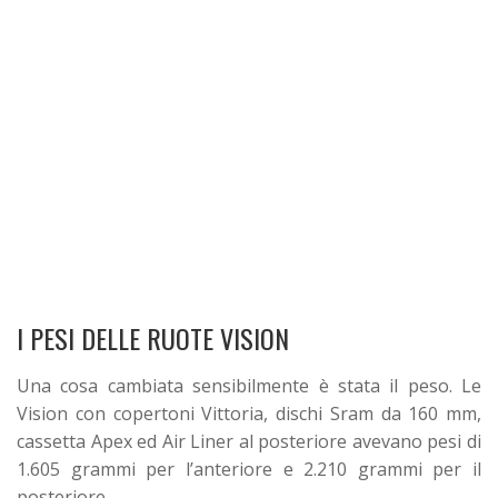
I PESI DELLE RUOTE VISION
Una cosa cambiata sensibilmente è stata il peso. Le
Vision con copertoni Vittoria, dischi Sram da 160 mm,
cassetta Apex ed Air Liner al posteriore avevano pesi di
1.605 grammi per l’anteriore e 2.210 grammi per il
posteriore.