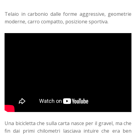
Telaio in carbonio dalle forme aggressive, geometrie
moderne, carro compatto, posizione sportiva.
Una bicicletta che sulla carta nasce per il gravel, ma che
fin dai primi chilometri lasciava intuire che era ben