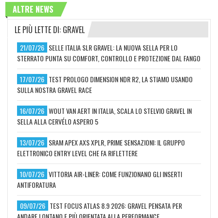
ALTRE NEWS
LE PIÙ LETTE DI: GRAVEL
21/07/26
SELLE ITALIA SLR GRAVEL: LA NUOVA SELLA PER LO
STERRATO PUNTA SU COMFORT, CONTROLLO E PROTEZIONE DAL FANGO
17/07/26
TEST PROLOGO DIMENSION NDR R2, LA STIAMO USANDO
SULLA NOSTRA GRAVEL RACE
16/07/26
WOUT VAN AERT IN ITALIA, SCALA LO STELVIO GRAVEL IN
SELLA ALLA CERVÉLO ASPERO 5
13/07/26
SRAM APEX AXS XPLR, PRIME SENSAZIONI: IL GRUPPO
ELETTRONICO ENTRY LEVEL CHE FA RIFLETTERE
10/07/26
VITTORIA AIR-LINER: COME FUNZIONANO GLI INSERTI
ANTIFORATURA
09/07/26
TEST FOCUS ATLAS 8.9 2026: GRAVEL PENSATA PER
ANDARE LONTANO E PIÙ ORIENTATA ALLA PERFORMANCE