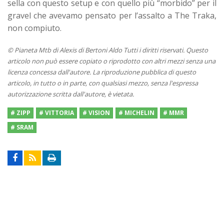
sella con questo setup e con quello più “morbido” per il
gravel che avevamo pensato per l’assalto a The Traka,
non compiuto.
© Pianeta Mtb di Alexis di Bertoni Aldo Tutti i diritti riservati. Questo
articolo non può essere copiato o riprodotto con altri mezzi senza una
licenza concessa dall'autore. La riproduzione pubblica di questo
articolo, in tutto o in parte, con qualsiasi mezzo, senza l'espressa
autorizzazione scritta dall'autore, è vietata.
# ZIPP
# VITTORIA
# VISION
# MICHELIN
# MMR
# SRAM