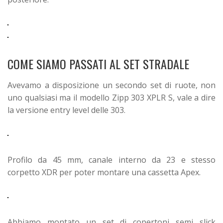
COME SIAMO PASSATI AL SET STRADALE
Avevamo a disposizione un secondo set di ruote, non
uno qualsiasi ma il modello Zipp 303 XPLR S, vale a dire
la versione entry level delle 303.
Profilo da 45 mm, canale interno da 23 e stesso
corpetto XDR per poter montare una cassetta Apex.
Abbiamo montato un set di copertoni semi slick