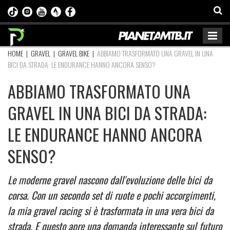
HOME
|
GRAVEL
|
GRAVEL BIKE
|
ABBIAMO TRASFORMATO UNA GRAVEL IN UNA
BICI DA STRADA: LE ENDURANCE HANNO ANCORA SENSO?
ABBIAMO TRASFORMATO UNA
GRAVEL IN UNA BICI DA STRADA:
LE ENDURANCE HANNO ANCORA
SENSO?
Le moderne gravel nascono dall'evoluzione delle bici da
corsa. Con un secondo set di ruote e pochi accorgimenti,
la mia gravel racing si è trasformata in una vera bici da
strada. E questo apre una domanda interessante sul futuro