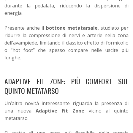
durante la pedalata, riducendo la dispersione di
energia.
Presente anche il
bottone metatarsale
, studiato per
ridurre la compressione di nervi e arterie nella zona
dell’avampiede, limitando il classico effetto di formicolio
o “hot foot” che spesso compare nelle uscite più
lunghe.
ADAPTIVE FIT ZONE: PIÙ COMFORT SUL
QUINTO METATARSO
Un’altra novità interessante riguarda la presenza di
una nuova
Adaptive Fit Zone
vicino al quinto
metatarso.
Si tratta di una zona più flessibile della tomaia