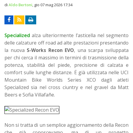
di
Aldo Bertoni
,
gio 07 mag 2026 17:34
Specialized
alza ulteriormente l’asticella nel segmento
delle calzature off road ad alte prestazioni presentando
la nuova
S-Works Recon EVO
, una scarpa sviluppata
per chi cerca il massimo in termini di trasmissione della
potenza, stabilità del piede, precisione di calzata e
comfort sulle lunghe distanze. Ë già utilizzata nelle UCI
Mountain Bike Worlds Series XCO dagli atleti
Specialized sia nel cross ciuntry e nel gravel da Matt
Beers e Sofia Villafañe.
Non si tratta di un semplice aggiornamento della Recon
che già conoscevamo, ma di un progetto