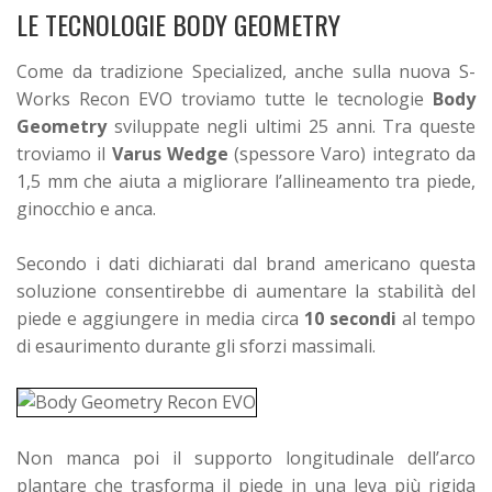
LE TECNOLOGIE BODY GEOMETRY
Come da tradizione Specialized, anche sulla nuova S-
Works Recon EVO troviamo tutte le tecnologie
Body
Geometry
sviluppate negli ultimi 25 anni.
Tra queste
troviamo il
Varus Wedge
(spessore Varo) integrato da
1,5 mm che aiuta a migliorare l’allineamento tra piede,
ginocchio e anca.
Secondo i dati dichiarati dal brand americano questa
soluzione consentirebbe di aumentare la stabilità del
piede e aggiungere in media circa
10 secondi
al tempo
di esaurimento durante gli sforzi massimali.
Non manca poi il supporto longitudinale dell’arco
plantare che trasforma il piede in una leva più rigida