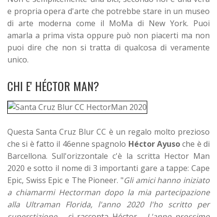
e propria opera d'arte che potrebbe stare in un museo
di arte moderna come il MoMa di New York. Puoi
amarla a prima vista oppure può non piacerti ma non
puoi dire che non si tratta di qualcosa di veramente
unico.
CHI E' HÉCTOR MAN?
Questa Santa Cruz Blur CC è un regalo molto prezioso
che si è fatto il 46enne spagnolo
Héctor Ayuso
che è di
Barcellona. Sull'orizzontale c'è la scritta Hector Man
2020 e sotto il nome di 3 importanti gare a tappe: Cape
Epic, Swiss Epic e The Pioneer. "
Gli amici hanno iniziato
a chiamarmi Hectorman dopo la mia partecipazione
alla Ultraman Florida, l'anno 2020 l'ho scritto per
superstizione
. - ci racconta Héctor -
L'anno prossimo