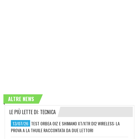
ALTRE NEWS
LE PIÙ LETTE DI: TECNICA
13/07/26
TEST ORBEA OIZ E SHIMANO XT/XTR DI2 WIRELESS: LA
PROVA A LA THUILE RACCONTATA DA DUE LETTORI