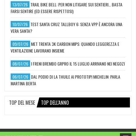
13/07/26
TRAIL BIKE BELL: PER NON LITIGARE SUI SENTIERI… BASTA
FARSI SENTIRE (ED ESSERE RISPETTOSI)
10/07/26
TEST SANTA CRUZ TALLBOY 6: SENZA VPP È ANCORA UNA
VERA SANTA?
09/07/26
MET TRENTA 3K CARBON MIPS: QUANDO LEGGEREZZA E
VENTILAZIONE LAVORANO INSIEME
08/07/26
I FRENI BREMBO GRPRO IL 15 LUGLIO ARRIVANO NEI NEGOZI
06/07/26
DAL PODIO DI LA THUILE AI PROTOTIPI MICHELIN: PARLA
MARTINA BERTA
TOP DEL MESE
TOP DELL'ANNO