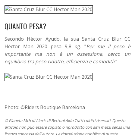
QUANTO PESA?
Secondo Hèctor Ayudo, la sua Santa Cruz Blur CC
Hèctor Man 2020 pesa 9,8 kg. "
Per me il peso è
importante ma non è un ossessione, cerco un
equilibrio tra peso ridotto, efficienza e comodità
."
Photo: ©Riders Boutique Barcelona
© Pianeta Mtb di Alexis di Bertoni Aldo Tutti i diritti riservati. Questo
articolo non può essere copiato o riprodotto con altri mezzi senza una
licenza concessa dall'autore. La riproduzione pubblica di questo