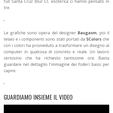
full Santa Cruz Blur CC esoterica ci hanno pensato in
tre.
Le grafiche sono opera del designer
Baugasm
, poi il
telaio e i componenti sono stati portati da
SColors
che
con i colori ha provveduto a trasformare un disegno al
computer in qualcosa di concreto e reale. Un lavoro
certosino che ha richiesto tantissime ore. Basta
guardare nel dettaglio l'immagine dei foderi bassi per
capire.
GUARDIAMO INSIEME IL VIDEO