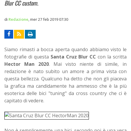
Blur CC custom.
di
Redazione
,
mer 27 feb 2019 07:30
Siamo rimasti a bocca aperta quando abbiamo visto le
fotografie di questa
Santa Cruz Blur CC
con la scritta
Hector Man 2020
. Mai visto niente di simile, in
redazione è nato subito un amore a prima vista con
questa bellezza. Qualcuno ha detto che non gli piaceva
la grafica ma candidamente ha ammesso che
è la più
esoterica delle bici "tuning" da cross country che ci è
capitato di vedere.
Non è semplicemente una bici, secondo noi è una vera