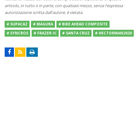
articolo, in tutto o in parte, con qualsiasi mezzo, senza l'espressa
autorizzazione scritta dall'autore, è vietata.
# SUPACAZ
# MAGURA
# BIKE AHEAD COMPOSITE
# SYNCROS
# FRAZER-IC
# SANTA CRUZ
# HECTORMAN2020