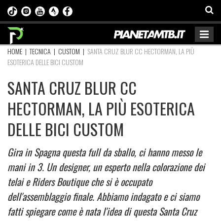
HOME
|
TECNICA
|
CUSTOM
|
SANTA CRUZ BLUR CC HECTORMAN, LA PIÙ
ESOTERICA DELLE BICI CUSTOM
SANTA CRUZ BLUR CC
HECTORMAN, LA PIÙ ESOTERICA
DELLE BICI CUSTOM
Gira in Spagna questa full da sballo, ci hanno messo le
mani in 3. Un designer, un esperto nella colorazione dei
telai e Riders Boutique che si è occupato
dell'assemblaggio finale. Abbiamo indagato e ci siamo
fatti spiegare come è nata l'idea di questa Santa Cruz