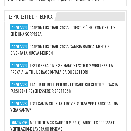
LE PIÙ LETTE DI: TECNICA
15/07/26
CANYON LUX TRAIL 2027: IL TEST. PIÙ NEURON CHE LUX,
ED È UNA SORPRESA
14/07/26
CANYON LUX TRAIL 2027: CAMBIA RADICALMENTE E
DIVENTA LA NUOVA NEURON
13/07/26
TEST ORBEA OIZ E SHIMANO XT/XTR DI2 WIRELESS: LA
PROVA A LA THUILE RACCONTATA DA DUE LETTORI
13/07/26
TRAIL BIKE BELL: PER NON LITIGARE SUI SENTIERI… BASTA
FARSI SENTIRE (ED ESSERE RISPETTOSI)
10/07/26
TEST SANTA CRUZ TALLBOY 6: SENZA VPP È ANCORA UNA
VERA SANTA?
09/07/26
MET TRENTA 3K CARBON MIPS: QUANDO LEGGEREZZA E
VENTILAZIONE LAVORANO INSIEME