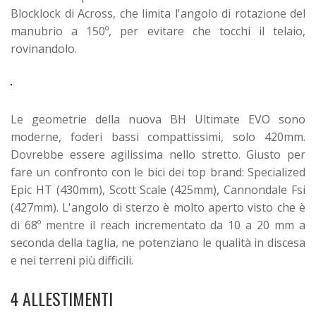
Blocklock di Across, che limita l'angolo di rotazione del
manubrio a 150º, per evitare che tocchi il telaio,
rovinandolo.
Le geometrie della nuova BH Ultimate EVO sono
moderne, foderi bassi compattissimi, solo 420mm.
Dovrebbe essere agilissima nello stretto. Giusto per
fare un confronto con le bici dei top brand: Specialized
Epic HT (430mm), Scott Scale (425mm), Cannondale Fsi
(427mm). L'angolo di sterzo è molto aperto visto che è
di 68º mentre il reach incrementato da 10 a 20 mm a
seconda della taglia, ne potenziano le qualità in discesa
e nei terreni più difficili.
4 ALLESTIMENTI