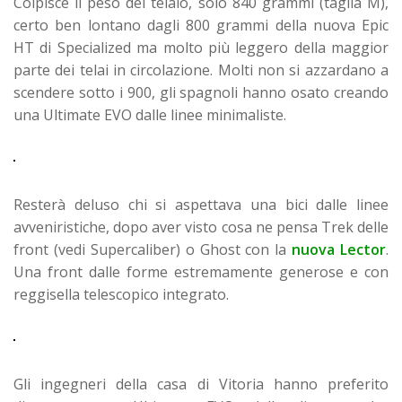
Colpisce il peso del telaio, solo 840 grammi (taglia M),
certo ben lontano dagli 800 grammi della nuova Epic
HT di Specialized ma molto più leggero della maggior
parte dei telai in circolazione. Molti non si azzardano a
scendere sotto i 900, gli spagnoli hanno osato creando
una Ultimate EVO dalle linee minimaliste.
Resterà deluso chi si aspettava una bici dalle linee
avveniristiche, dopo aver visto cosa ne pensa Trek delle
front (vedi Supercaliber) o Ghost con la
nuova Lector
.
Una front dalle forme estremamente generose e con
reggisella telescopico integrato.
Gli ingegneri della casa di Vitoria hanno preferito