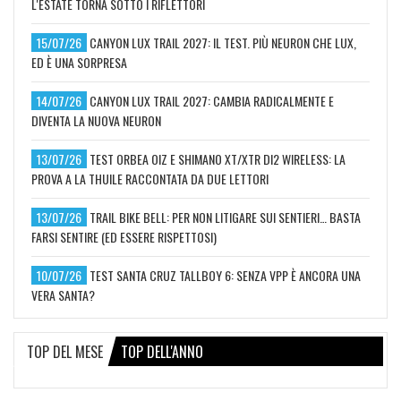
L'ESTATE TORNA SOTTO I RIFLETTORI
15/07/26
CANYON LUX TRAIL 2027: IL TEST. PIÙ NEURON CHE LUX,
ED È UNA SORPRESA
14/07/26
CANYON LUX TRAIL 2027: CAMBIA RADICALMENTE E
DIVENTA LA NUOVA NEURON
13/07/26
TEST ORBEA OIZ E SHIMANO XT/XTR DI2 WIRELESS: LA
PROVA A LA THUILE RACCONTATA DA DUE LETTORI
13/07/26
TRAIL BIKE BELL: PER NON LITIGARE SUI SENTIERI… BASTA
FARSI SENTIRE (ED ESSERE RISPETTOSI)
10/07/26
TEST SANTA CRUZ TALLBOY 6: SENZA VPP È ANCORA UNA
VERA SANTA?
TOP DEL MESE
TOP DELL'ANNO