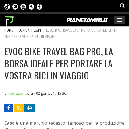
HOME
|
TECNICA
|
ZAINI
|
EVOC BIKE TRAVEL BAG PRO, LA BORSA IDEALE PER
PORTARE LA VOSTRA BICI IN VIAGGIO
EVOC BIKE TRAVEL BAG PRO, LA
BORSA IDEALE PER PORTARE LA
VOSTRA BICI IN VIAGGIO
di
Redazione
,
lun 02 gen 2017 15:36
Evoc
è una marchio tedesco, famoso per la produzione