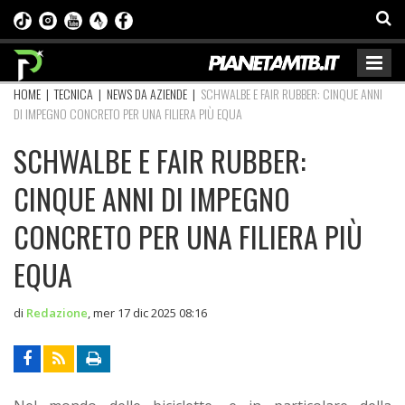
HOME
|
TECNICA
|
NEWS DA AZIENDE
|
SCHWALBE E FAIR RUBBER: CINQUE ANNI
DI IMPEGNO CONCRETO PER UNA FILIERA PIÙ EQUA
SCHWALBE E FAIR RUBBER:
CINQUE ANNI DI IMPEGNO
CONCRETO PER UNA FILIERA PIÙ
EQUA
di
Redazione
,
mer 17 dic 2025 08:16