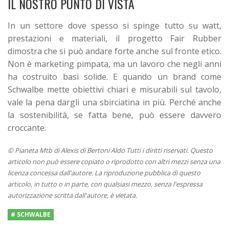
IL NOSTRO PUNTO DI VISTA
In un settore dove spesso si spinge tutto su watt,
prestazioni e materiali, il progetto Fair Rubber
dimostra che si può andare forte anche sul fronte etico.
Non è marketing pimpata, ma un lavoro che negli anni
ha costruito basi solide.
E quando un brand come
Schwalbe mette obiettivi chiari e misurabili sul tavolo,
vale la pena dargli una sbirciatina in più. Perché anche
la sostenibilità, se fatta bene, può essere davvero
croccante.
© Pianeta Mtb di Alexis di Bertoni Aldo Tutti i diritti riservati. Questo
articolo non può essere copiato o riprodotto con altri mezzi senza una
licenza concessa dall'autore. La riproduzione pubblica di questo
articolo, in tutto o in parte, con qualsiasi mezzo, senza l'espressa
autorizzazione scritta dall'autore, è vietata.
# SCHWALBE