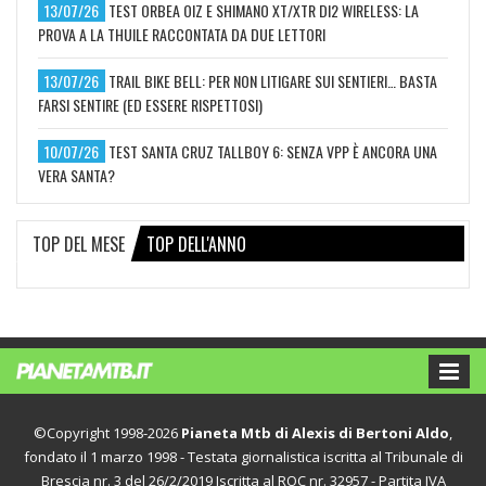
13/07/26
TEST ORBEA OIZ E SHIMANO XT/XTR DI2 WIRELESS: LA
PROVA A LA THUILE RACCONTATA DA DUE LETTORI
13/07/26
TRAIL BIKE BELL: PER NON LITIGARE SUI SENTIERI… BASTA
FARSI SENTIRE (ED ESSERE RISPETTOSI)
10/07/26
TEST SANTA CRUZ TALLBOY 6: SENZA VPP È ANCORA UNA
VERA SANTA?
TOP DEL MESE
TOP DELL'ANNO
©Copyright 1998-2026
Pianeta Mtb di Alexis di Bertoni Aldo
,
fondato il 1 marzo 1998 - Testata giornalistica iscritta al Tribunale di
Brescia nr. 3 del 26/2/2019 Iscritta al ROC nr. 32957 - Partita IVA