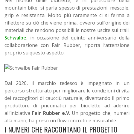
Nel mondo delle biciclette, e in particolare della
mountain bike, si parla spesso di prestazioni, mescole,
grip e resistenza. Molto più raramente ci si ferma a
riflettere su ciò che viene prima, ovvero sull’origine dei
materiali che rendono possibili le nostre uscite sui trail.
Schwalbe
, in occasione del quinto anniversario della
collaborazione con Fair Rubber, riporta l’attenzione
proprio su questo aspetto.
Dal 2020, il marchio tedesco è impegnato in un
percorso strutturato per migliorare le condizioni di vita
dei raccoglitori di caucciù naturale, diventando il primo
produttore di pneumatici per biciclette ad aderire
all’iniziativa
Fair Rubber e.V
. Un progetto che, numeri
alla mano, ha preso un flow concreto e misurabile.
I NUMERI CHE RACCONTANO IL PROGETTO