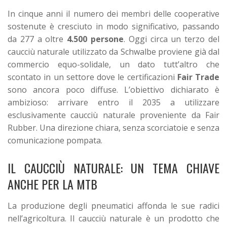
In cinque anni il numero dei membri delle cooperative
sostenute è cresciuto in modo significativo, passando
da 277 a oltre
4.500 persone
. Oggi circa un terzo del
caucciù naturale utilizzato da Schwalbe proviene già dal
commercio equo-solidale, un dato tutt’altro che
scontato in un settore dove le certificazioni
Fair Trade
sono ancora poco diffuse.
L’obiettivo dichiarato è
ambizioso: arrivare entro il 2035 a utilizzare
esclusivamente caucciù naturale proveniente da Fair
Rubber. Una direzione chiara, senza scorciatoie e senza
comunicazione pompata.
IL CAUCCIÙ NATURALE: UN TEMA CHIAVE
ANCHE PER LA MTB
La produzione degli pneumatici affonda le sue radici
nell’agricoltura. Il caucciù naturale è un prodotto che