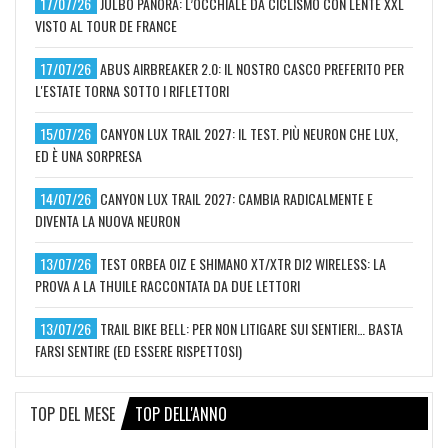
17/07/26
JULBO PANORA: L’OCCHIALE DA CICLISMO CON LENTE XXL
VISTO AL TOUR DE FRANCE
17/07/26
ABUS AIRBREAKER 2.0: IL NOSTRO CASCO PREFERITO PER
L'ESTATE TORNA SOTTO I RIFLETTORI
15/07/26
CANYON LUX TRAIL 2027: IL TEST. PIÙ NEURON CHE LUX,
ED È UNA SORPRESA
14/07/26
CANYON LUX TRAIL 2027: CAMBIA RADICALMENTE E
DIVENTA LA NUOVA NEURON
13/07/26
TEST ORBEA OIZ E SHIMANO XT/XTR DI2 WIRELESS: LA
PROVA A LA THUILE RACCONTATA DA DUE LETTORI
13/07/26
TRAIL BIKE BELL: PER NON LITIGARE SUI SENTIERI… BASTA
FARSI SENTIRE (ED ESSERE RISPETTOSI)
TOP DEL MESE
TOP DELL'ANNO