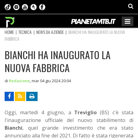
HOME
|
TECNICA
|
NEWS DA AZIENDE
|
BIANCHI HA INAUGURATO LA NUOVA
FABBRICA
BIANCHI HA INAUGURATO LA
NUOVA FABBRICA
di
Redazione
,
mar 04 giu 2024 20:04
Oggi, martedì 4 giugno, a
Treviglio
(BS) c'è stata
l'inaugurazione ufficiale del nuovo stabilimento di
Bianchi
, quel grande investimento che era stato
annunciato alla fine del 2021. Di fatto è stata rigenerata