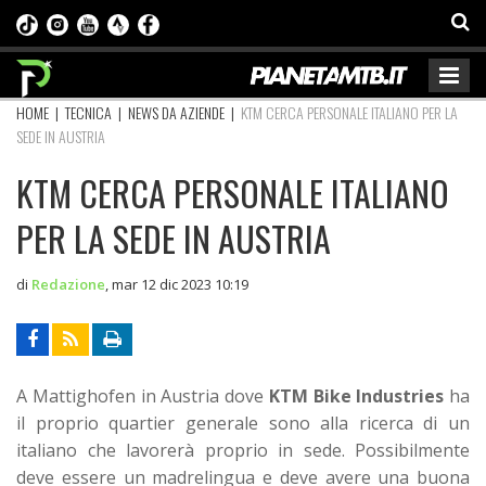
HOME
|
TECNICA
|
NEWS DA AZIENDE
|
KTM CERCA PERSONALE ITALIANO PER LA
SEDE IN AUSTRIA
KTM CERCA PERSONALE ITALIANO
PER LA SEDE IN AUSTRIA
di
Redazione
,
mar 12 dic 2023 10:19
A Mattighofen in Austria dove
KTM Bike Industries
ha
il proprio quartier generale sono alla ricerca di un
italiano che lavorerà proprio in sede. Possibilmente
deve essere un madrelingua e deve avere una buona