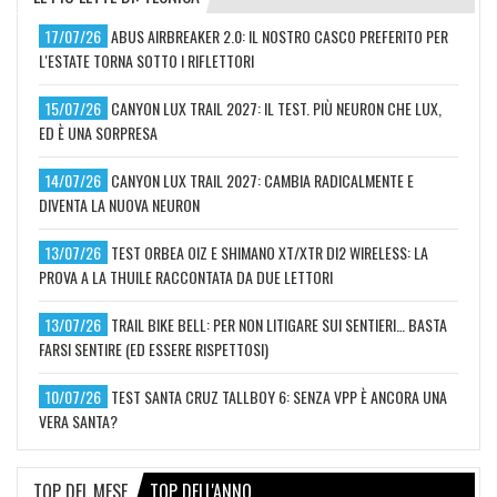
17/07/26
ABUS AIRBREAKER 2.0: IL NOSTRO CASCO PREFERITO PER
L'ESTATE TORNA SOTTO I RIFLETTORI
15/07/26
CANYON LUX TRAIL 2027: IL TEST. PIÙ NEURON CHE LUX,
ED È UNA SORPRESA
14/07/26
CANYON LUX TRAIL 2027: CAMBIA RADICALMENTE E
DIVENTA LA NUOVA NEURON
13/07/26
TEST ORBEA OIZ E SHIMANO XT/XTR DI2 WIRELESS: LA
PROVA A LA THUILE RACCONTATA DA DUE LETTORI
13/07/26
TRAIL BIKE BELL: PER NON LITIGARE SUI SENTIERI… BASTA
FARSI SENTIRE (ED ESSERE RISPETTOSI)
10/07/26
TEST SANTA CRUZ TALLBOY 6: SENZA VPP È ANCORA UNA
VERA SANTA?
TOP DEL MESE
TOP DELL'ANNO