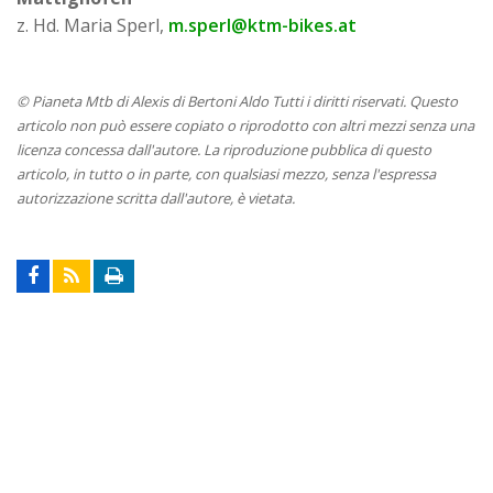
z. Hd. Maria Sperl,
m.sperl@ktm-bikes.at
© Pianeta Mtb di Alexis di Bertoni Aldo Tutti i diritti riservati. Questo
articolo non può essere copiato o riprodotto con altri mezzi senza una
licenza concessa dall'autore. La riproduzione pubblica di questo
articolo, in tutto o in parte, con qualsiasi mezzo, senza l'espressa
autorizzazione scritta dall'autore, è vietata.