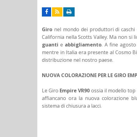
Giro
nel mondo dei produttori di caschi 
California nella Scotts Valley. Ma non si l
guanti
e
abbigliamento
. A fine agost
mentre in Italia era presente al Cosmo Bi
distribuzione nel nostro paese.
NUOVA COLORAZIONE PER LE GIRO EMP
Le Giro
Empire VR90
ossia il modello to
affiancano ora la nuova colorazione blue
sistema di chiusura a lacci.