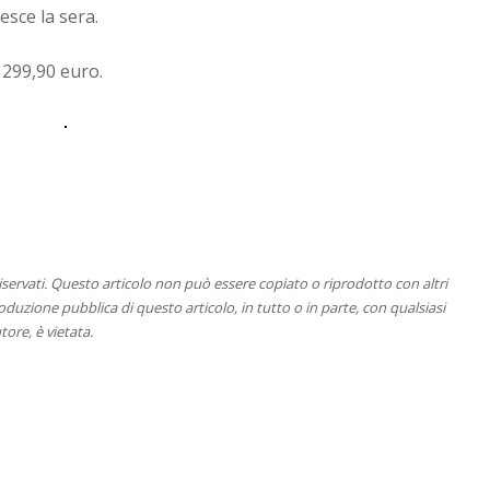
esce la sera.
 299,90 euro.
 riservati. Questo articolo non può essere copiato o riprodotto con altri
duzione pubblica di questo articolo, in tutto o in parte, con qualsiasi
tore, è vietata.