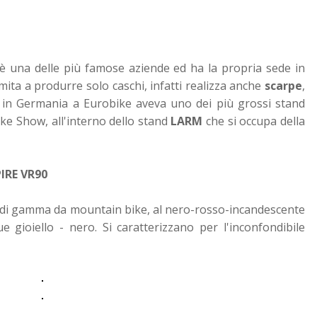
è una delle più famose aziende ed ha la propria sede in
imita a produrre solo caschi, infatti realizza anche
scarpe
,
o in Germania a Eurobike aveva uno dei più grossi stand
ke Show, all'interno dello stand
LARM
che si occupa della
IRE VR90
p di gamma da mountain bike, al nero-rosso-incandescente
 gioiello - nero. Si caratterizzano per l'inconfondibile