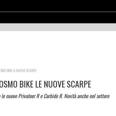
OSMO BIKE LE NUOVE SCARPE
OSMO BIKE LE NUOVE SCARPE
 le nuove Privateer R e Carbide R. Novità anche nel settore