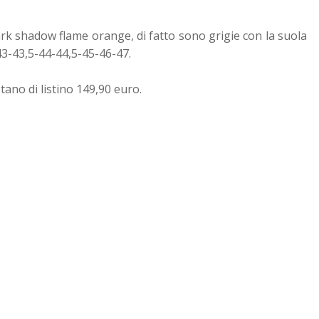
ark shadow flame orange, di fatto sono grigie con la suola
43-43,5-44-44,5-45-46-47.
ano di listino 149,90 euro.