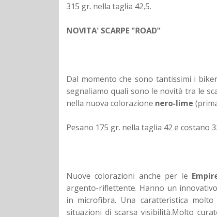
315 gr. nella taglia 42,5.
NOVITA' SCARPE "ROAD"
Dal momento che sono tantissimi i biker
segnaliamo quali sono le novità tra le sc
nella nuova colorazione
nero-lime
(prima
Pesano 175 gr. nella taglia 42 e costano 3
Nuove colorazioni anche per le
Empir
argento-riflettente. Hanno un innovativo 
in microfibra. Una caratteristica molto
situazioni di scarsa visibilità.Molto cur