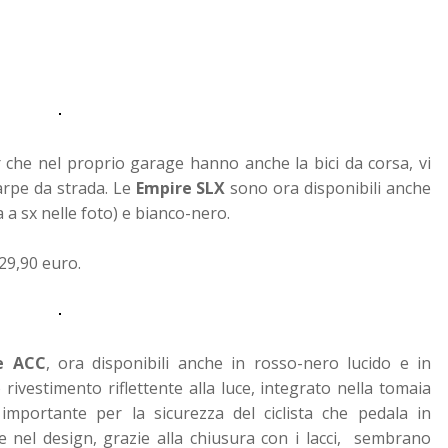
 che nel proprio garage hanno anche la bici da corsa, vi
arpe da strada. Le
Empire SLX
sono ora disponibili anche
 a sx nelle foto) e bianco-nero.
29,90 euro.
e ACC
, ora disponibili anche in rosso-nero lucido e in
rivestimento riflettente alla luce, integrato nella tomaia
 importante per la sicurezza del ciclista che pedala in
ate nel design, grazie alla chiusura con i lacci, sembrano