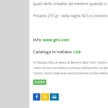
quasi delle sneaker da mettere quando si 
Pesano 215 gr. nella taglia 42,5 e costano
Info
:
www.giro.com
Catalogo in italiano
:
Link
© Pianeta Mtb di Alexis di Bertoni Aldo Tutti i diritti
mezzi senza una licenza concessa dall'autore. La ripro
mezzo, senza l'espressa autorizzazione scritta dall'au
# GIRO