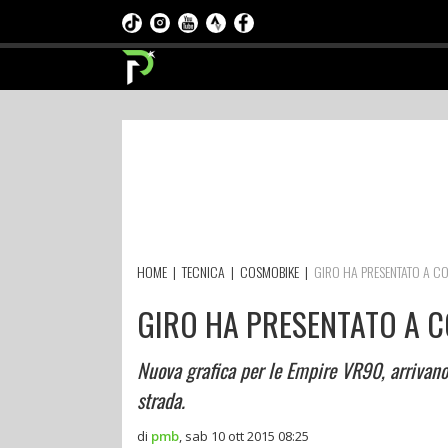
HOME
|
TECNICA
|
COSMOBIKE
|
GIRO HA PRESENTATO A C
GIRO HA PRESENTATO A C
Nuova grafica per le Empire VR90, arrivano
strada.
di
pmb
,
sab 10 ott 2015 08:25