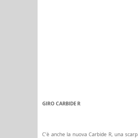
GIRO CARBIDE R
C'è anche la nuova Carbide R, una scarp