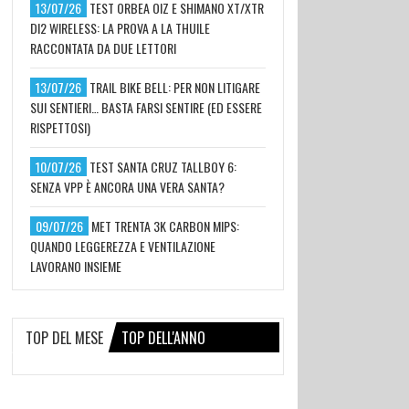
13/07/26
TEST ORBEA OIZ E SHIMANO XT/XTR
DI2 WIRELESS: LA PROVA A LA THUILE
RACCONTATA DA DUE LETTORI
13/07/26
TRAIL BIKE BELL: PER NON LITIGARE
SUI SENTIERI… BASTA FARSI SENTIRE (ED ESSERE
RISPETTOSI)
10/07/26
TEST SANTA CRUZ TALLBOY 6:
SENZA VPP È ANCORA UNA VERA SANTA?
09/07/26
MET TRENTA 3K CARBON MIPS:
QUANDO LEGGEREZZA E VENTILAZIONE
LAVORANO INSIEME
TOP DEL MESE
TOP DELL'ANNO