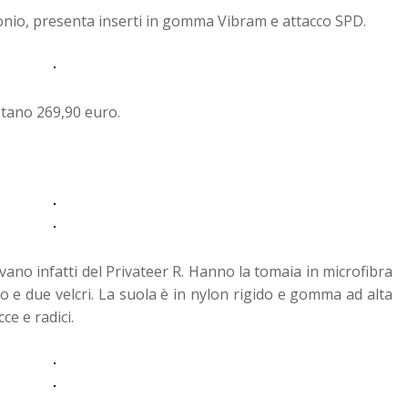
nio, presenta inserti in gomma Vibram e attacco SPD.
stano 269,90 euro.
vano infatti del Privateer R. Hanno la tomaia in microfibra
to e due velcri. La suola è in nylon rigido e gomma ad alta
e e radici.