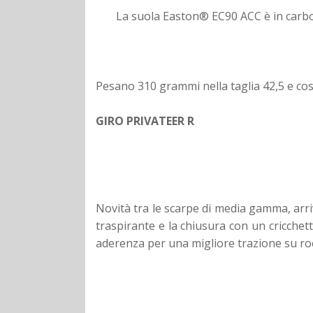
La suola Easton® EC90 ACC è in carbo
Pesano 310 grammi nella taglia 42,5 e co
GIRO PRIVATEER R
Novità tra le scarpe di media gamma, arri
traspirante e la chiusura con un cricchet
aderenza per una migliore trazione su rocc