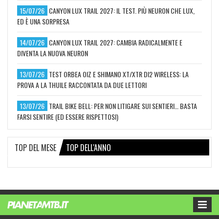
15/07/26
CANYON LUX TRAIL 2027: IL TEST. PIÙ NEURON CHE LUX,
ED È UNA SORPRESA
14/07/26
CANYON LUX TRAIL 2027: CAMBIA RADICALMENTE E
DIVENTA LA NUOVA NEURON
13/07/26
TEST ORBEA OIZ E SHIMANO XT/XTR DI2 WIRELESS: LA
PROVA A LA THUILE RACCONTATA DA DUE LETTORI
13/07/26
TRAIL BIKE BELL: PER NON LITIGARE SUI SENTIERI… BASTA
FARSI SENTIRE (ED ESSERE RISPETTOSI)
TOP DEL MESE
TOP DELL'ANNO