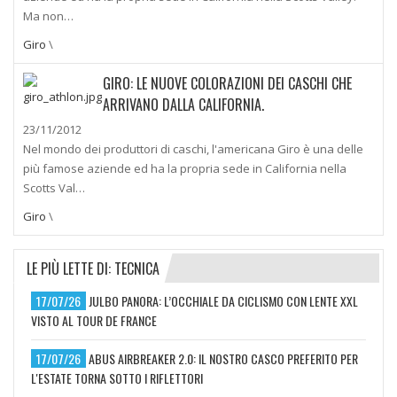
Ma non…
Giro
\
GIRO: LE NUOVE COLORAZIONI DEI CASCHI CHE
ARRIVANO DALLA CALIFORNIA.
23/11/2012
Nel mondo dei produttori di caschi, l'americana Giro è una delle
più famose aziende ed ha la propria sede in California nella
Scotts Val…
Giro
\
LE PIÙ LETTE DI: TECNICA
17/07/26
JULBO PANORA: L’OCCHIALE DA CICLISMO CON LENTE XXL
VISTO AL TOUR DE FRANCE
17/07/26
ABUS AIRBREAKER 2.0: IL NOSTRO CASCO PREFERITO PER
L'ESTATE TORNA SOTTO I RIFLETTORI