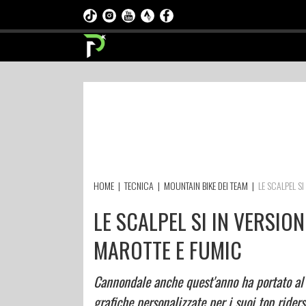
HOME
|
TECNICA
|
MOUNTAIN BIKE DEI TEAM
|
LE SCALPEL SI
LE SCALPEL SI IN VERSION
MAROTTE E FUMIC
Cannondale anche quest'anno ha portato al 
grafiche personalizzate per i suoi top rider