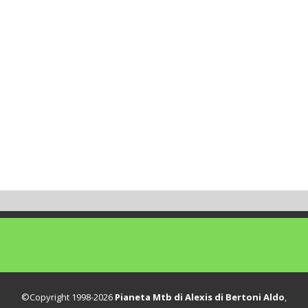
©Copyright 1998-2026
Pianeta Mtb di Alexis di Bertoni Aldo
,