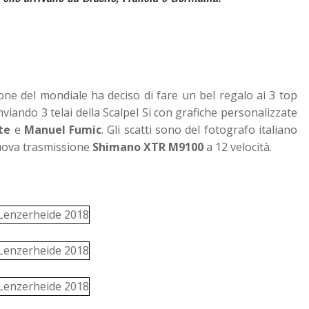
ne del mondiale ha deciso di fare un bel regalo ai 3 top
inviando 3 telai della Scalpel Si con grafiche personalizzate
te
e
Manuel Fumic
. Gli scatti sono del fotografo italiano
nuova trasmissione
Shimano XTR M9100
a 12 velocità.