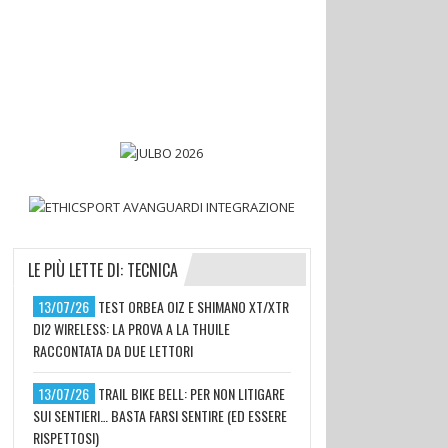
LE PIÙ LETTE DI: TECNICA
13/07/26
TEST ORBEA OIZ E SHIMANO XT/XTR
DI2 WIRELESS: LA PROVA A LA THUILE
RACCONTATA DA DUE LETTORI
13/07/26
TRAIL BIKE BELL: PER NON LITIGARE
SUI SENTIERI… BASTA FARSI SENTIRE (ED ESSERE
RISPETTOSI)