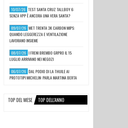
10/07/26
TEST SANTA CRUZ TALLBOY 6:
SENZA VPP È ANCORA UNA VERA SANTA?
09/07/26
MET TRENTA 3K CARBON MIPS:
QUANDO LEGGEREZZA E VENTILAZIONE
LAVORANO INSIEME
08/07/26
I FRENI BREMBO GRPRO IL 15
LUGLIO ARRIVANO NEI NEGOZI
06/07/26
DAL PODIO DI LA THUILE AI
PROTOTIPI MICHELIN: PARLA MARTINA BERTA
TOP DEL MESE
TOP DELL'ANNO