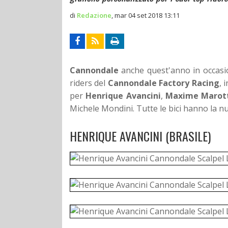
di
Redazione
,
mar 04 set 2018 13:11
Cannondale
anche quest'anno in occasio
riders del
Cannondale Factory Racing
, 
per
Henrique Avancini
,
Maxime Marot
Michele Mondini. Tutte le bici hanno la 
HENRIQUE AVANCINI (BRASILE)