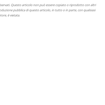
 riservati. Questo articolo non può essere copiato o riprodotto con altri
duzione pubblica di questo articolo, in tutto o in parte, con qualsiasi
tore, è vietata.