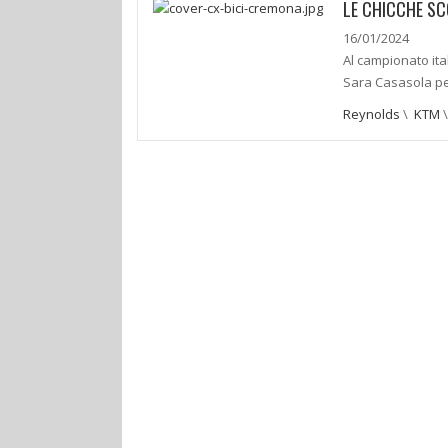
LE CHICCHE SC
16/01/2024
Al campionato ita
Sara Casasola per
Reynolds
\
KTM