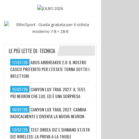
LE PIÙ LETTE DI: TECNICA
17/07/26
ABUS AIRBREAKER 2.0: IL NOSTRO
CASCO PREFERITO PER L'ESTATE TORNA SOTTO I
RIFLETTORI
15/07/26
CANYON LUX TRAIL 2027: IL TEST.
PIÙ NEURON CHE LUX, ED È UNA SORPRESA
14/07/26
CANYON LUX TRAIL 2027: CAMBIA
RADICALMENTE E DIVENTA LA NUOVA NEURON
13/07/26
TEST ORBEA OIZ E SHIMANO XT/XTR
DI2 WIRELESS: LA PROVA A LA THUILE