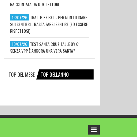
RACCONTATA DA DUE LETTORI
13/07/26
TRAIL BIKE BELL: PER NON LITIGARE
SUI SENTIERI… BASTA FARSI SENTIRE (ED ESSERE
RISPETTOSI)
10/07/26
TEST SANTA CRUZ TALLBOY 6:
SENZA VPP È ANCORA UNA VERA SANTA?
TOP DEL MESE
TOP DELL'ANNO