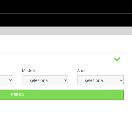
Modello:
Anno:
CERCA