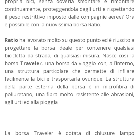
propria bici, senza doverla smontare e rimontare
continuamente, proteggendola dagli urti e rispettando
il peso restrittivo imposto dalle compagnie aeree? Ora
è possibile con la nuovissima borsa Ratio.
Ratio
ha lavorato molto su questo punto ed è riuscito a
progettare la borsa ideale per contenere qualsiasi
bicicletta da strada, di qualsiasi misura. Nasce così la
borsa
Traveler
, una borsa da viaggio con, all’interno,
una struttura particolare che permette di infilare
facilmente la bici e trasportarla ovunque. La struttura
della parte esterna della borsa è in microfibra di
poliuretano, una fibra molto resistente alle abrasioni,
agli urti ed alla pioggia.
La borsa Traveler è dotata di chiusure lampo