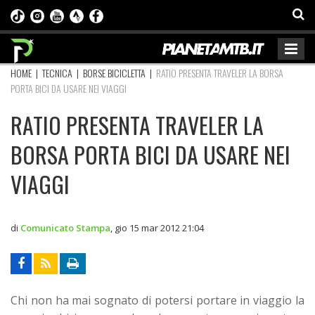
HOME
|
TECNICA
|
BORSE BICICLETTA
|
RATIO PRESENTA TRAVELER LA BORSA
PORTA BICI DA USARE NEI VIAGGI
RATIO PRESENTA TRAVELER LA
BORSA PORTA BICI DA USARE NEI
VIAGGI
di
Comunicato Stampa
,
gio 15 mar 2012 21:04
Chi non ha mai sognato di potersi portare in viaggio la