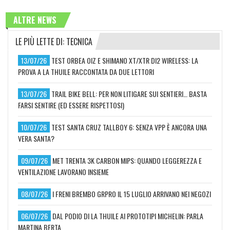
ALTRE NEWS
LE PIÙ LETTE DI: TECNICA
13/07/26
TEST ORBEA OIZ E SHIMANO XT/XTR DI2 WIRELESS: LA
PROVA A LA THUILE RACCONTATA DA DUE LETTORI
13/07/26
TRAIL BIKE BELL: PER NON LITIGARE SUI SENTIERI… BASTA
FARSI SENTIRE (ED ESSERE RISPETTOSI)
10/07/26
TEST SANTA CRUZ TALLBOY 6: SENZA VPP È ANCORA UNA
VERA SANTA?
09/07/26
MET TRENTA 3K CARBON MIPS: QUANDO LEGGEREZZA E
VENTILAZIONE LAVORANO INSIEME
08/07/26
I FRENI BREMBO GRPRO IL 15 LUGLIO ARRIVANO NEI NEGOZI
06/07/26
DAL PODIO DI LA THUILE AI PROTOTIPI MICHELIN: PARLA
MARTINA BERTA