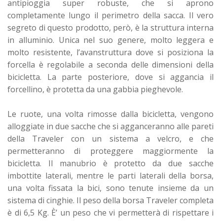
antipioggia super robuste, che si aprono
completamente lungo il perimetro della sacca. Il vero
segreto di questo prodotto, però, è la struttura interna
in alluminio. Unica nel suo genere, molto leggera e
molto resistente, l’avanstruttura dove si posiziona la
forcella è regolabile a seconda delle dimensioni della
bicicletta. La parte posteriore, dove si aggancia il
forcellino, è protetta da una gabbia pieghevole.
Le ruote, una volta rimosse dalla bicicletta, vengono
alloggiate in due sacche che si agganceranno alle pareti
della Traveler con un sistema a velcro, e che
permetteranno di proteggere maggiormente la
bicicletta. Il manubrio è protetto da due sacche
imbottite laterali, mentre le parti laterali della borsa,
una volta fissata la bici, sono tenute insieme da un
sistema di cinghie. Il peso della borsa Traveler completa
è di 6,5 Kg. È’ un peso che vi permetterà di rispettare i