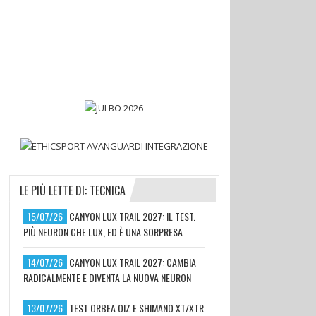
LE PIÙ LETTE DI: TECNICA
15/07/26
CANYON LUX TRAIL 2027: IL TEST.
PIÙ NEURON CHE LUX, ED È UNA SORPRESA
14/07/26
CANYON LUX TRAIL 2027: CAMBIA
RADICALMENTE E DIVENTA LA NUOVA NEURON
13/07/26
TEST ORBEA OIZ E SHIMANO XT/XTR