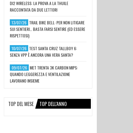
DI2 WIRELESS: LA PROVA A LA THUILE
RACCONTATA DA DUE LETTORI
13/07/26
TRAIL BIKE BELL: PER NON LITIGARE
SUI SENTIERI… BASTA FARSI SENTIRE (ED ESSERE
RISPETTOSI)
10/07/26
TEST SANTA CRUZ TALLBOY 6:
SENZA VPP È ANCORA UNA VERA SANTA?
09/07/26
MET TRENTA 3K CARBON MIPS:
QUANDO LEGGEREZZA E VENTILAZIONE
LAVORANO INSIEME
TOP DEL MESE
TOP DELL'ANNO