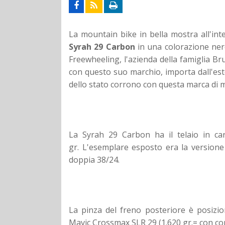
La mountain bike in bella mostra all'in
Syrah 29 Carbon
in una colorazione ner
Freewheeling, l'azienda della famiglia Br
con questo suo marchio, importa dall'este
dello stato corrono con questa marca di 
La Syrah 29 Carbon ha il telaio in 
gr. L'esemplare esposto era la version
doppia 38/24.
La pinza del freno posteriore è posizio
Mavic Crossmax SLR 29 (1.620 gr.= con co