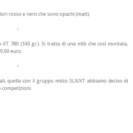
olori rosso e nero che sono opachi (matt).
 XT 780 (343 gr.). Si tratta di una mtb che così montata,
9,00 euro.
 quali, quella con il gruppo misto SLX/XT abbiamo deciso di
e competizioni.