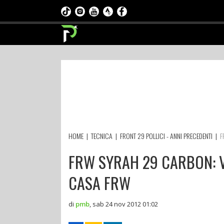
HOME
|
TECNICA
|
FRONT 29 POLLICI - ANNI PRECEDENTI
|
F
FRW SYRAH 29 CARBON: V
CASA FRW
di
pmb
,
sab 24 nov 2012 01:02