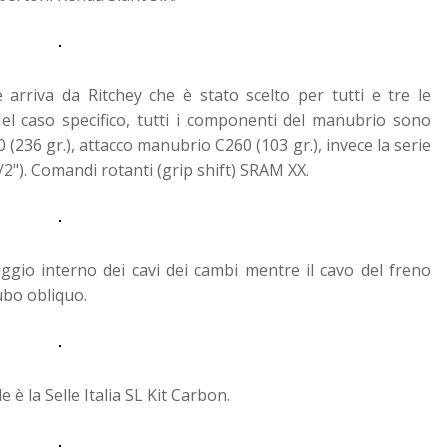
arriva da Ritchey che è stato scelto per tutti e tre le
el caso specifico, tutti i componenti del manubrio sono
 (236 gr.), attacco manubrio C260 (103 gr.), invece la serie
/2"). Comandi rotanti (grip shift) SRAM XX.
ggio interno dei cavi dei cambi mentre il cavo del freno
ubo obliquo.
e è la Selle Italia SL Kit Carbon.