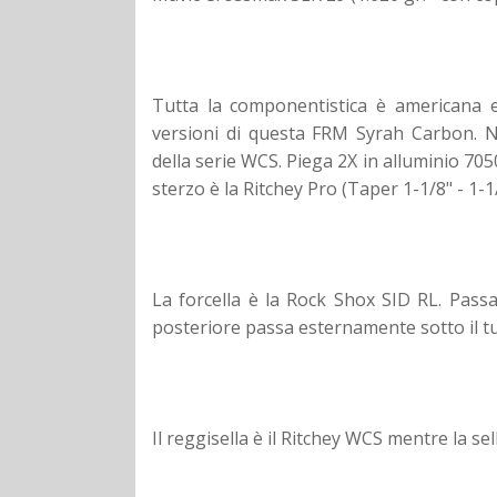
Tutta la componentistica è americana e 
versioni di questa FRM Syrah Carbon. N
della serie WCS. Piega 2X in alluminio 7050
sterzo è la Ritchey Pro (Taper 1-1/8" - 1-1
La forcella è la Rock Shox SID RL. Passa
posteriore passa esternamente sotto il t
Il reggisella è il Ritchey WCS mentre la sell