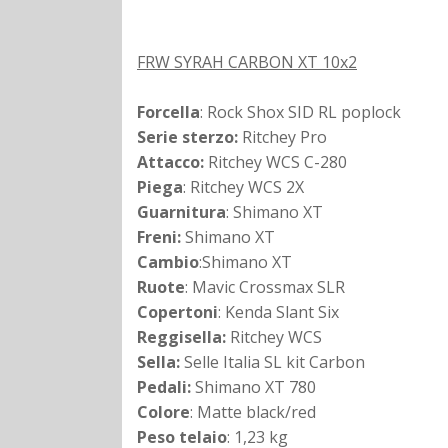
FRW SYRAH CARBON XT 10x2
Forcella
: Rock Shox SID RL poplock
Serie sterzo
:
Ritchey Pro
Attacco
:
Ritchey WCS C-280
Piega
: Ritchey WCS 2X
Guarnitura
: Shimano XT
Freni
:
Shimano XT
Cambio
:Shimano XT
Ruote
: Mavic Crossmax SLR
Copertoni
: Kenda Slant Six
Reggisella:
Ritchey WCS
Sella
:
Selle Italia SL kit Carbon
Pedali
:
Shimano XT 780
Colore
: Matte black/red
Peso telaio
: 1,23 kg