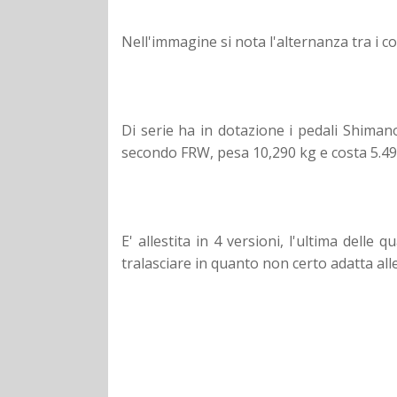
Nell'immagine si nota l'alternanza tra i c
Di serie ha in dotazione i pedali Shimano
secondo FRW, pesa 10,290 kg e costa 5.49
E' allestita in 4 versioni, l'ultima delle
tralasciare in quanto non certo adatta all