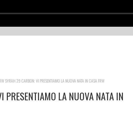
RW SYRAH 29 CARBON: VI PRESENTIAMO LA NUOVA NATA IN CASA FRW
I PRESENTIAMO LA NUOVA NATA IN