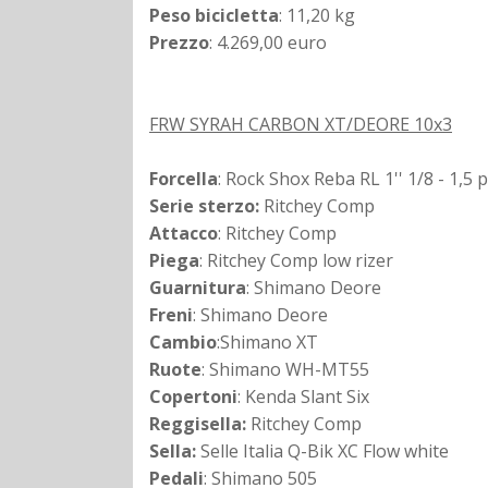
Peso bicicletta
: 11,20 kg
Prezzo
: 4.269,00 euro
FRW SYRAH CARBON XT/DEORE 10x3
Forcella
: Rock Shox Reba RL 1'' 1/8 - 1,5 
Serie sterzo:
Ritchey Comp
Attacco
: Ritchey Comp
Piega
: Ritchey Comp low rizer
Guarnitura
: Shimano Deore
Freni
: Shimano Deore
Cambio
:Shimano XT
Ruote
: Shimano WH-MT55
Copertoni
: Kenda Slant Six
Reggisella:
Ritchey Comp
Sella:
Selle Italia Q-Bik XC Flow white
Pedali
: Shimano 505