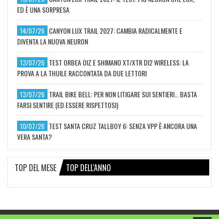
ED È UNA SORPRESA
14/07/26
CANYON LUX TRAIL 2027: CAMBIA RADICALMENTE E
DIVENTA LA NUOVA NEURON
13/07/26
TEST ORBEA OIZ E SHIMANO XT/XTR DI2 WIRELESS: LA
PROVA A LA THUILE RACCONTATA DA DUE LETTORI
13/07/26
TRAIL BIKE BELL: PER NON LITIGARE SUI SENTIERI… BASTA
FARSI SENTIRE (ED ESSERE RISPETTOSI)
10/07/26
TEST SANTA CRUZ TALLBOY 6: SENZA VPP È ANCORA UNA
VERA SANTA?
TOP DEL MESE
TOP DELL'ANNO