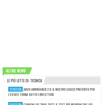
ALTRE NEWS
LE PIÙ LETTE DI: TECNICA
17/07/26
ABUS AIRBREAKER 2.0: IL NOSTRO CASCO PREFERITO PER
L'ESTATE TORNA SOTTO I RIFLETTORI
15/07/26
CANYON LUX TRAIL 2027: IL TEST. PIÙ NEURON CHE LUX,