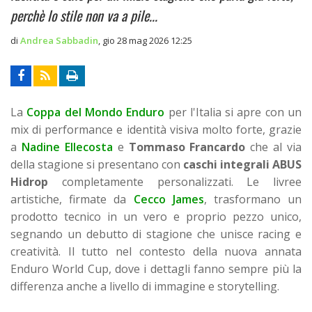
perchè lo stile non va a pile...
di
Andrea Sabbadin
,
gio 28 mag 2026 12:25
La
Coppa del Mondo Enduro
per l'Italia si apre con un
mix di performance e identità visiva molto forte, grazie
a
Nadine Ellecosta
e
Tommaso Francardo
che al via
della stagione si presentano con
caschi integrali ABUS
Hidrop
completamente personalizzati. Le livree
artistiche, firmate da
Cecco James
, trasformano un
prodotto tecnico in un vero e proprio pezzo unico,
segnando un debutto di stagione che unisce racing e
creatività. Il tutto nel contesto della nuova annata
Enduro World Cup, dove i dettagli fanno sempre più la
differenza anche a livello di immagine e storytelling.