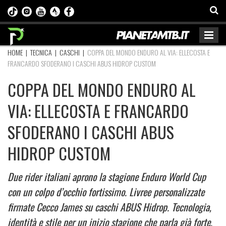
HOME
|
TECNICA
|
CASCHI
|
COPPA DEL MONDO ENDURO AL VIA: ELLECOSTA E
FRANCARDO SFODERANO I CASCHI ABUS HIDROP CUSTOM
COPPA DEL MONDO ENDURO AL
VIA: ELLECOSTA E FRANCARDO
SFODERANO I CASCHI ABUS
HIDROP CUSTOM
Due rider italiani aprono la stagione Enduro World Cup
con un colpo d’occhio fortissimo. Livree personalizzate
firmate Cecco James su caschi ABUS Hidrop. Tecnologia,
identità e stile per un inizio stagione che parla già forte,