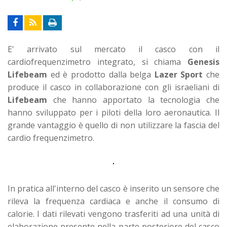
E' arrivato sul mercato il casco con il
cardiofrequenzimetro integrato, si chiama
Genesis
Lifebeam
ed è prodotto dalla belga
Lazer Sport
che
produce il casco in collaborazione con gli israeliani di
Lifebeam
che hanno apportato la tecnologia che
hanno sviluppato per i piloti della loro aeronautica. Il
grande vantaggio è quello di non utilizzare la fascia del
cardio frequenzimetro.
In pratica all'interno del casco è inserito un sensore che
rileva la frequenza cardiaca e anche il consumo di
calorie. I dati rilevati vengono trasferiti ad una unità di
elaborazione presente nella parte posteriore del casco