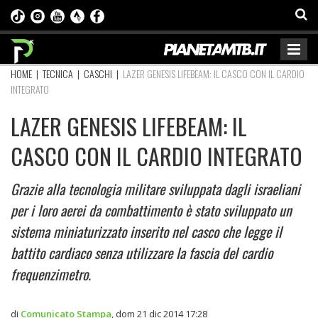
HOME
|
TECNICA
|
CASCHI
|
LAZER GENESIS LIFEBEAM: IL CASCO CON IL CARDIO
INTEGRATO
LAZER GENESIS LIFEBEAM: IL
CASCO CON IL CARDIO INTEGRATO
Grazie alla tecnologia militare sviluppata dagli israeliani
per i loro aerei da combattimento è stato sviluppato un
sistema miniaturizzato inserito nel casco che legge il
battito cardiaco senza utilizzare la fascia del cardio
frequenzimetro.
di
Comunicato Stampa
,
dom 21 dic 2014 17:28