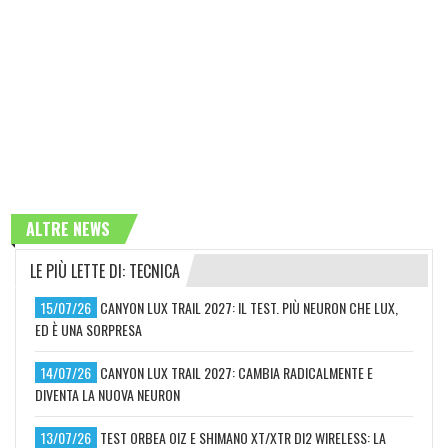
ALTRE NEWS
LE PIÙ LETTE DI: TECNICA
15/07/26
CANYON LUX TRAIL 2027: IL TEST. PIÙ NEURON CHE LUX,
ED È UNA SORPRESA
14/07/26
CANYON LUX TRAIL 2027: CAMBIA RADICALMENTE E
DIVENTA LA NUOVA NEURON
13/07/26
TEST ORBEA OIZ E SHIMANO XT/XTR DI2 WIRELESS: LA