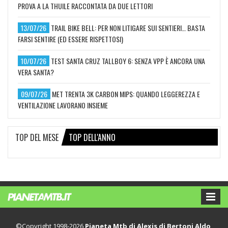
PROVA A LA THUILE RACCONTATA DA DUE LETTORI
13/07/26
TRAIL BIKE BELL: PER NON LITIGARE SUI SENTIERI… BASTA
FARSI SENTIRE (ED ESSERE RISPETTOSI)
10/07/26
TEST SANTA CRUZ TALLBOY 6: SENZA VPP È ANCORA UNA
VERA SANTA?
09/07/26
MET TRENTA 3K CARBON MIPS: QUANDO LEGGEREZZA E
VENTILAZIONE LAVORANO INSIEME
TOP DEL MESE
TOP DELL'ANNO
©Copyright 1998-2026
Pianeta Mtb di Alexis di Bertoni Aldo
,