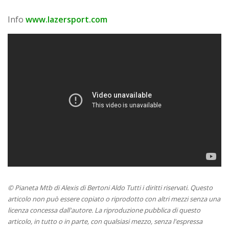
Info
www.lazersport.com
© Pianeta Mtb di Alexis di Bertoni Aldo Tutti i diritti riservati. Questo
articolo non può essere copiato o riprodotto con altri mezzi senza una
licenza concessa dall'autore. La riproduzione pubblica di questo
articolo, in tutto o in parte, con qualsiasi mezzo, senza l'espressa