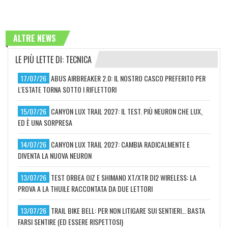
ALTRE NEWS
LE PIÙ LETTE DI: TECNICA
17/07/26
ABUS AIRBREAKER 2.0: IL NOSTRO CASCO PREFERITO PER
L'ESTATE TORNA SOTTO I RIFLETTORI
15/07/26
CANYON LUX TRAIL 2027: IL TEST. PIÙ NEURON CHE LUX,
ED È UNA SORPRESA
14/07/26
CANYON LUX TRAIL 2027: CAMBIA RADICALMENTE E
DIVENTA LA NUOVA NEURON
13/07/26
TEST ORBEA OIZ E SHIMANO XT/XTR DI2 WIRELESS: LA
PROVA A LA THUILE RACCONTATA DA DUE LETTORI
13/07/26
TRAIL BIKE BELL: PER NON LITIGARE SUI SENTIERI… BASTA
FARSI SENTIRE (ED ESSERE RISPETTOSI)