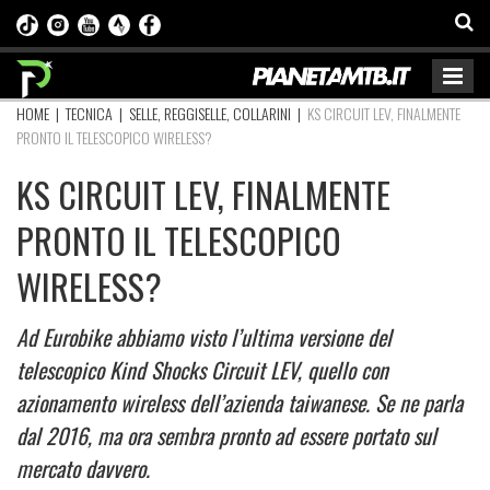
HOME
|
TECNICA
|
SELLE, REGGISELLE, COLLARINI
|
KS CIRCUIT LEV, FINALMENTE
PRONTO IL TELESCOPICO WIRELESS?
KS CIRCUIT LEV, FINALMENTE
PRONTO IL TELESCOPICO
WIRELESS?
Ad Eurobike abbiamo visto l’ultima versione del
telescopico Kind Shocks Circuit LEV, quello con
azionamento wireless dell’azienda taiwanese. Se ne parla
dal 2016, ma ora sembra pronto ad essere portato sul
mercato davvero.