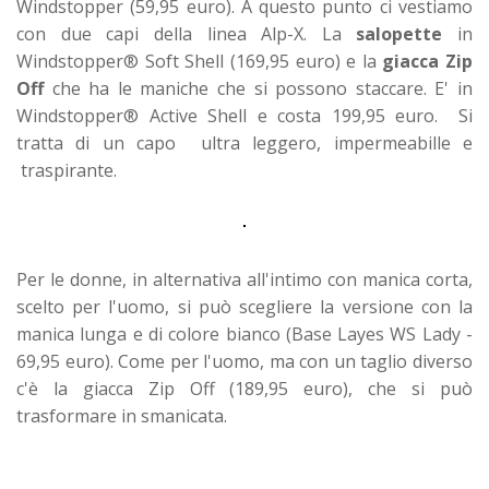
Windstopper (59,95 euro). A questo punto ci vestiamo
con due capi della linea Alp-X. La
salopette
in
Windstopper® Soft Shell (169,95 euro) e la
giacca Zip
Off
che ha le maniche che si possono staccare. E' in
Windstopper® Active Shell e costa 199,95 euro. Si
tratta di un capo ultra leggero, impermeabille e
traspirante.
Per le donne, in alternativa all'intimo con manica corta,
scelto per l'uomo, si può scegliere la versione con la
manica lunga e di colore bianco (Base Layes WS Lady -
69,95 euro). Come per l'uomo, ma con un taglio diverso
c'è la giacca Zip Off (189,95 euro), che si può
trasformare in smanicata.