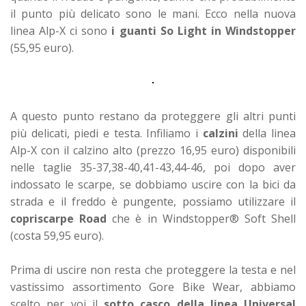
il punto più delicato sono le mani. Ecco nella nuova
linea Alp-X ci sono
i guanti So Light in Windstopper
(55,95 euro).
A questo punto restano da proteggere gli altri punti
più delicati, piedi e testa. Infiliamo i
calzini
della linea
Alp-X con il calzino alto (prezzo 16,95 euro) disponibili
nelle taglie 35-37,38-40,41-43,44-46, poi dopo aver
indossato le scarpe, se dobbiamo uscire con la bici da
strada e il freddo è pungente, possiamo utilizzare il
copriscarpe Road
che è in Windstopper® Soft Shell
(costa 59,95 euro).
Prima di uscire non resta che proteggere la testa e nel
vastissimo assortimento Gore Bike Wear, abbiamo
scelto per voi il
sotto casco della linea Universal