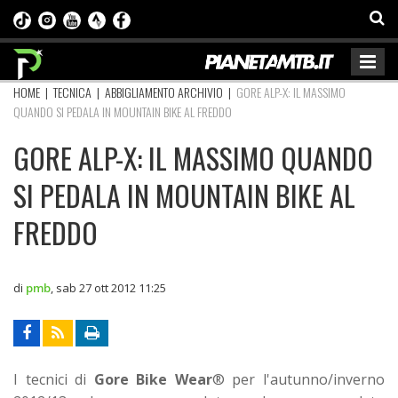
HOME
|
TECNICA
|
ABBIGLIAMENTO ARCHIVIO
|
GORE ALP-X: IL MASSIMO
QUANDO SI PEDALA IN MOUNTAIN BIKE AL FREDDO
GORE ALP-X: IL MASSIMO QUANDO
SI PEDALA IN MOUNTAIN BIKE AL
FREDDO
di
pmb
,
sab 27 ott 2012 11:25
I tecnici di
Gore Bike Wear
® per l'autunno/inverno