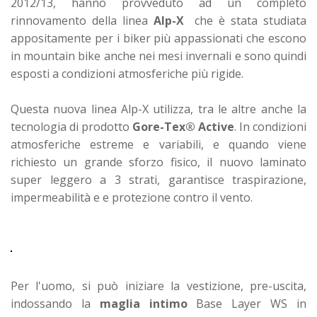
2012/13, hanno provveduto ad un completo
rinnovamento della linea
Alp-X
che è stata studiata
appositamente per i biker più appassionati che escono
in mountain bike anche nei mesi invernali e sono quindi
esposti a condizioni atmosferiche più rigide.
Questa nuova linea Alp-X utilizza, tra le altre anche la
tecnologia di prodotto
Gore-Tex® Active
. In condizioni
atmosferiche estreme e variabili, e quando viene
richiesto un grande sforzo fisico, il nuovo laminato
super leggero a 3 strati, garantisce
traspirazione,
impermeabilità e e protezione contro il vento.
Per l'uomo, si può iniziare la vestizione, pre-uscita,
indossando la
maglia intimo
Base Layer WS in