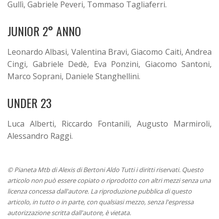
Gullì, Gabriele Peveri, Tommaso Tagliaferri.
JUNIOR 2° ANNO
Leonardo Albasi, Valentina Bravi, Giacomo Caiti, Andrea
Cingi, Gabriele Dedè, Eva Ponzini, Giacomo Santoni,
Marco Soprani, Daniele Stanghellini.
UNDER 23
Luca Alberti, Riccardo Fontanili, Augusto Marmiroli,
Alessandro Raggi.
© Pianeta Mtb di Alexis di Bertoni Aldo Tutti i diritti riservati. Questo
articolo non può essere copiato o riprodotto con altri mezzi senza una
licenza concessa dall'autore. La riproduzione pubblica di questo
articolo, in tutto o in parte, con qualsiasi mezzo, senza l'espressa
autorizzazione scritta dall'autore, è vietata.