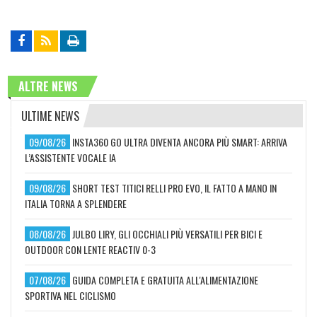
ALTRE NEWS
ULTIME NEWS
09/08/26
INSTA360 GO ULTRA DIVENTA ANCORA PIÙ SMART: ARRIVA
L’ASSISTENTE VOCALE IA
09/08/26
SHORT TEST TITICI RELLI PRO EVO, IL FATTO A MANO IN
ITALIA TORNA A SPLENDERE
08/08/26
JULBO LIRY, GLI OCCHIALI PIÙ VERSATILI PER BICI E
OUTDOOR CON LENTE REACTIV 0-3
07/08/26
GUIDA COMPLETA E GRATUITA ALL'ALIMENTAZIONE
SPORTIVA NEL CICLISMO