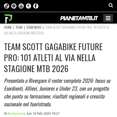
HOME
|
TEAM
|
TEAM NEWS
|
TEAM SCOTT GAGABIKE FUTURE PRO: 101 ATLETI AL
VIA NELLA STAGIONE MTB 2026
TEAM SCOTT GAGABIKE FUTURE
PRO: 101 ATLETI AL VIA NELLA
STAGIONE MTB 2026
Presentato a Rivergaro il roster completo 2026: focus su
Esordienti, Allievi, Juniores e Under 23, con un progetto
che punta su formazione, risultati regionali e crescita
nazionale nel fuoristrada.
di
Redazione
,
lun 16 feb 2026 19:27