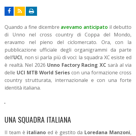
Quando a fine dicembre
avevamo anticipato
il debutto
di Unno nel cross country di Coppa del Mondo,
eravamo nel pieno del ciclomercato. Ora, con la
pubblicazione ufficiale degli organigrammi da parte
dell’
UCI
, non si parla più di voci: la squadra XC esiste ed
è realtà.
Nel 2026
Unno Factory Racing
XC
sarà al via
delle
UCI MTB World Series
con una formazione cross
country strutturata, internazionale e con una forte
identità italiana.
UNA SQUADRA ITALIANA
Il team è
italiano
ed è gestito da
Loredana Manzoni
,