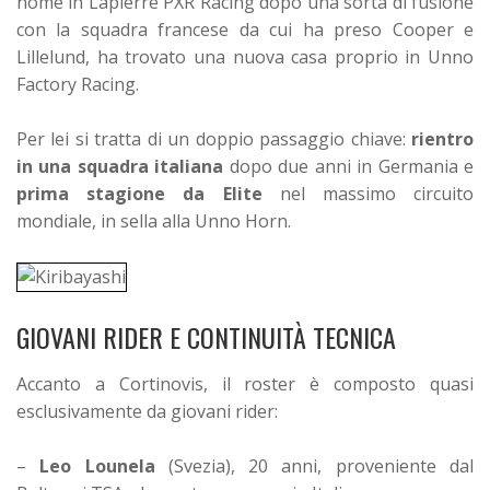
nome in Lapierre PXR Racing dopo una sorta di fusione
con la squadra francese da cui ha preso Cooper e
Lillelund, ha trovato una nuova casa proprio in Unno
Factory Racing.
Per lei si tratta di un doppio passaggio chiave:
rientro
in una squadra italiana
dopo due anni in Germania e
prima stagione da Elite
nel massimo circuito
mondiale, in sella alla Unno Horn.
GIOVANI RIDER E CONTINUITÀ TECNICA
Accanto a Cortinovis, il roster è composto quasi
esclusivamente da giovani rider:
–
Leo Lounela
(Svezia), 20 anni, proveniente dal