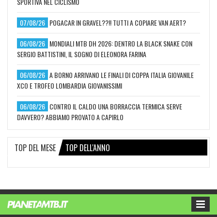
SPORTIVA NEL CICLISMO
07/08/26
POGACAR IN GRAVEL??!! TUTTI A COPIARE VAN AERT?
06/08/26
MONDIALI MTB DH 2026: DENTRO LA BLACK SNAKE CON
SERGIO BATTISTINI, IL SOGNO DI ELEONORA FARINA
06/08/26
A BORNO ARRIVANO LE FINALI DI COPPA ITALIA GIOVANILE
XCO E TROFEO LOMBARDIA GIOVANISSIMI
06/08/26
CONTRO IL CALDO UNA BORRACCIA TERMICA SERVE
DAVVERO? ABBIAMO PROVATO A CAPIRLO
TOP DEL MESE
TOP DELL'ANNO