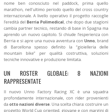
nome ben conosciuto nel paddock, prima quello
marathon, nell'ultimo periodo quello del cross country
internazionale. A livello operativo il progetto raccoglie
l’eredità del
Berria Polimedical
, che dopo due stagioni
cambia partner tecnico, restando di base in Spagna ma
aprendo un nuovo capitolo.
Si chiude l’esperienza con
Berria e si apre una nuova avventura con
Unno
, brand
di Barcellona spesso definito la “gioielleria delle
mountain bike” per qualità costruttiva, soluzioni
tecniche innovative e produzione limitata.
UN ROSTER GLOBALE: 8 NAZIONI
RAPPRESENTATE
Il nuovo Unno Factory Racing XC è una squadra
profondamente internazionale, con rider provenienti
da
otto nazioni diverse
. Una scelta chiara: costruire un
progetto World Cup oriented, giovane e con margini di