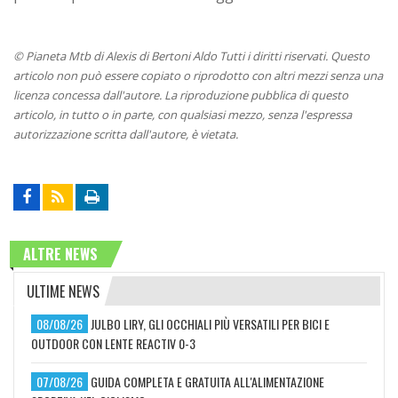
© Pianeta Mtb di Alexis di Bertoni Aldo Tutti i diritti riservati. Questo
articolo non può essere copiato o riprodotto con altri mezzi senza una
licenza concessa dall'autore. La riproduzione pubblica di questo
articolo, in tutto o in parte, con qualsiasi mezzo, senza l'espressa
autorizzazione scritta dall'autore, è vietata.
ALTRE NEWS
ULTIME NEWS
08/08/26
JULBO LIRY, GLI OCCHIALI PIÙ VERSATILI PER BICI E
OUTDOOR CON LENTE REACTIV 0-3
07/08/26
GUIDA COMPLETA E GRATUITA ALL'ALIMENTAZIONE