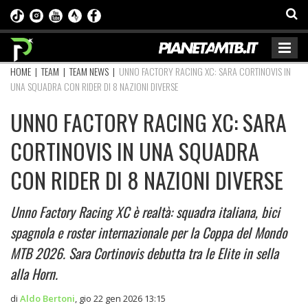
HOME
|
TEAM
|
TEAM NEWS
|
UNNO FACTORY RACING XC: SARA CORTINOVIS IN
UNA SQUADRA CON RIDER DI 8 NAZIONI DIVERSE
UNNO FACTORY RACING XC: SARA
CORTINOVIS IN UNA SQUADRA
CON RIDER DI 8 NAZIONI DIVERSE
Unno Factory Racing XC è realtà: squadra italiana, bici
spagnola e roster internazionale per la Coppa del Mondo
MTB 2026. Sara Cortinovis debutta tra le Elite in sella
alla Horn.
di
Aldo Bertoni
,
gio 22 gen 2026 13:15