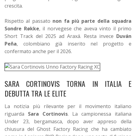
crescita.
Rispetto al passato
non fa più parte della squadra
Sondre Røkke
, il norvegese che aveva vinto il primo
Short Track del 2025 ad Araxá. Resta invece
Duván
Peña
, colombiano già inserito nel progetto e
confermato anche per il 2026.
SARA CORTINOVIS TORNA IN ITALIA E
DEBUTTA TRA LE ELITE
La notizia più rilevante per il movimento italiano
riguarda
Sara Cortinovis
. La campionessa italiana
Under 23, bergamasca, dopo aver appreso della
chiusura del Ghost Factory Racing che ha cambiato