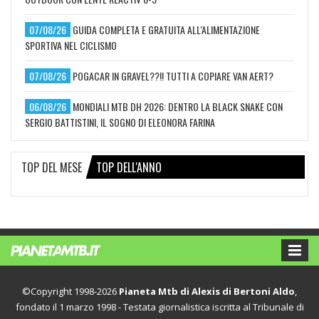
07/08/26
GUIDA COMPLETA E GRATUITA ALL'ALIMENTAZIONE
SPORTIVA NEL CICLISMO
07/08/26
POGACAR IN GRAVEL??!! TUTTI A COPIARE VAN AERT?
06/08/26
MONDIALI MTB DH 2026: DENTRO LA BLACK SNAKE CON
SERGIO BATTISTINI, IL SOGNO DI ELEONORA FARINA
TOP DEL MESE
TOP DELL'ANNO
©Copyright 1998-2026
Pianeta Mtb di Alexis di Bertoni Aldo
,
fondato il 1 marzo 1998 - Testata giornalistica iscritta al Tribunale di