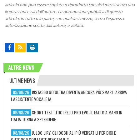
articolo non può essere copiato o riprodotto con altri mezzi senza una
licenza concessa dall'autore. La riproduzione pubblica di questo
articolo, in tutto o in parte, con qualsiasi mezzo, senza l'espressa
autorizzazione scritta dall'autore, è vietata.
ALTRE NEWS
ULTIME NEWS
09/08/26
INSTA360 GO ULTRA DIVENTA ANCORA PIÙ SMART: ARRIVA
L’ASSISTENTE VOCALE IA
09/08/26
SHORT TEST TITICI RELLI PRO EVO, IL FATTO A MANO IN
ITALIA TORNA A SPLENDERE
08/08/26
JULBO LIRY, GLI OCCHIALI PIÙ VERSATILI PER BICI E
OUTDOOR CON LENTE REACTIV 0-3