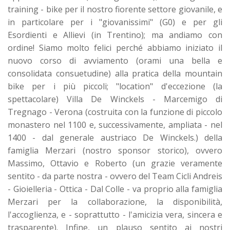
training - bike per il nostro fiorente settore giovanile, e
in particolare per i "giovanissimi" (G0) e per gli
Esordienti e Allievi (in Trentino); ma andiamo con
ordine! Siamo molto felici perché abbiamo iniziato il
nuovo corso di avviamento (orami una bella e
consolidata consuetudine) alla pratica della mountain
bike per i più piccoli; "location" d'eccezione (la
spettacolare) Villa De Winckels - Marcemigo di
Tregnago - Verona (costruita con la funzione di piccolo
monastero nel 1100 e, successivamente, ampliata - nel
1400 - dal generale austriaco De Winckels.) della
famiglia Merzari (nostro sponsor storico), ovvero
Massimo, Ottavio e Roberto (un grazie veramente
sentito - da parte nostra - ovvero del Team Cicli Andreis
- Gioielleria - Ottica - Dal Colle - va proprio alla famiglia
Merzari per la collaborazione, la disponibilità,
l'accoglienza, e - soprattutto - l'amicizia vera, sincera e
trasparente). Infine, un plauso sentito ai nostri