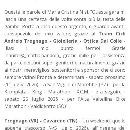
Queste le parole di Maria Cristina Nisi. "Questa gara mi
lascia una certezza: delle volte conta più la testa delle
gambe. Porto a casa questo argento, e guardo avanti,
consapevole del mio valore; grazie al
Team Cicli
Andreis Tregnago - Gioielleria - Ottica Dal Colle
-
Illasi il mio punto fermo! Grazie
infinite!@_mattia.pandolfi_ grazie mille per l'assistenza
da parte dei tuoi super genitori; e, naturalmente, grazie
ai nostri meravigliosi sostenitori e sponsor che ci sono
sempre vicino! Pronta e determinata - sabato prossimo
(11 luglio 2026) - a San Vigilio di Marebbe (BZ) - per la
Kronplatz - King - Marathon - X.C.M. - e a seguire -
sabato 25 luglio 2026 - per l'Alta Valtellina Bike
Marathon - Valdidentro (SO)".
Tregnago (VR) - Cavareno (TN)
- Un weekend, quello
appena trascorso (4/5 luglio 2026), all'insegna del