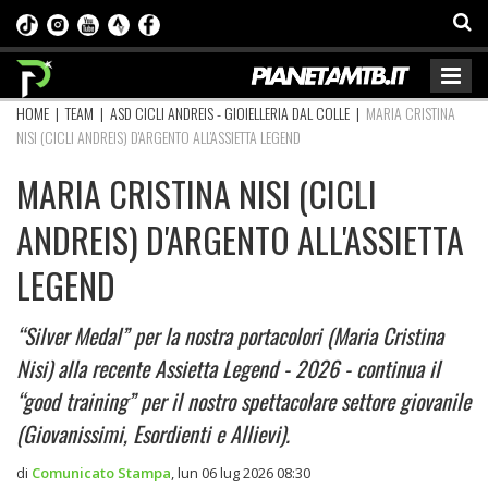
HOME
|
TEAM
|
ASD CICLI ANDREIS - GIOIELLERIA DAL COLLE
|
MARIA CRISTINA
NISI (CICLI ANDREIS) D'ARGENTO ALL'ASSIETTA LEGEND
MARIA CRISTINA NISI (CICLI
ANDREIS) D'ARGENTO ALL'ASSIETTA
LEGEND
“Silver Medal” per la nostra portacolori (Maria Cristina
Nisi) alla recente Assietta Legend - 2026 - continua il
“good training” per il nostro spettacolare settore giovanile
(Giovanissimi, Esordienti e Allievi).
di
Comunicato Stampa
,
lun 06 lug 2026 08:30