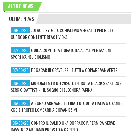
ALTRE NEWS
ULTIME NEWS
08/08/26
JULBO LIRY, GLI OCCHIALI PIÙ VERSATILI PER BICI E
OUTDOOR CON LENTE REACTIV 0-3
07/08/26
GUIDA COMPLETA E GRATUITA ALL'ALIMENTAZIONE
SPORTIVA NEL CICLISMO
07/08/26
POGACAR IN GRAVEL??!! TUTTI A COPIARE VAN AERT?
06/08/26
MONDIALI MTB DH 2026: DENTRO LA BLACK SNAKE CON
SERGIO BATTISTINI, IL SOGNO DI ELEONORA FARINA
06/08/26
A BORNO ARRIVANO LE FINALI DI COPPA ITALIA GIOVANILE
XCO E TROFEO LOMBARDIA GIOVANISSIMI
06/08/26
CONTRO IL CALDO UNA BORRACCIA TERMICA SERVE
DAVVERO? ABBIAMO PROVATO A CAPIRLO