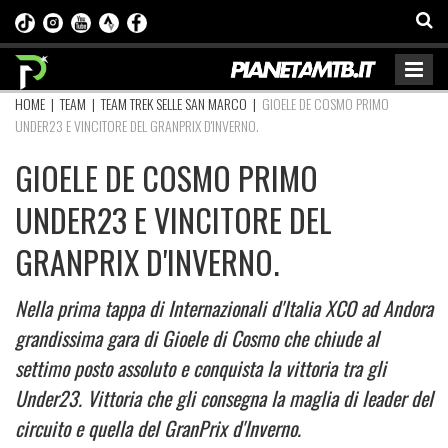
HOME
|
TEAM
|
TEAM TREK SELLE SAN MARCO
|
GIOELE DE COSMO PRIMO
UNDER23 E VINCITORE DEL GRANPRIX D'INVERNO.
GIOELE DE COSMO PRIMO
UNDER23 E VINCITORE DEL
GRANPRIX D'INVERNO.
Nella prima tappa di Internazionali d'Italia XCO ad Andora
grandissima gara di Gioele di Cosmo che chiude al
settimo posto assoluto e conquista la vittoria tra gli
Under23. Vittoria che gli consegna la maglia di leader del
circuito e quella del GranPrix d'Inverno.