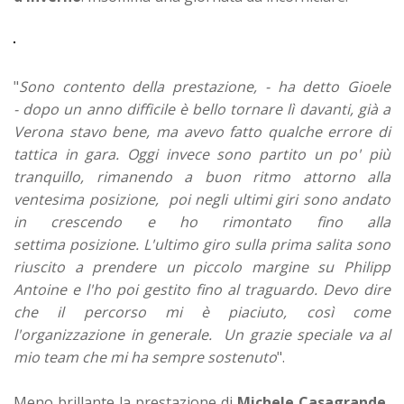
"
Sono contento della prestazione, - ha detto Gioele
- dopo un anno difficile è bello tornare lì davanti, già a
Verona stavo bene, ma avevo fatto qualche errore di
tattica in gara. Oggi invece sono partito un po' più
tranquillo, rimanendo a buon ritmo attorno alla
ventesima posizione, poi negli ultimi giri sono andato
in crescendo e ho rimontato fino alla
settima posizione. L'ultimo giro sulla prima salita sono
riuscito a prendere un piccolo margine su Philipp
Antoine e l'ho poi gestito fino al traguardo. Devo dire
che il percorso mi è piaciuto, così come
l'organizzazione in generale. Un grazie speciale va al
mio team che mi ha sempre sostenuto
".
Meno brillante la prestazione di
Michele Casagrande,