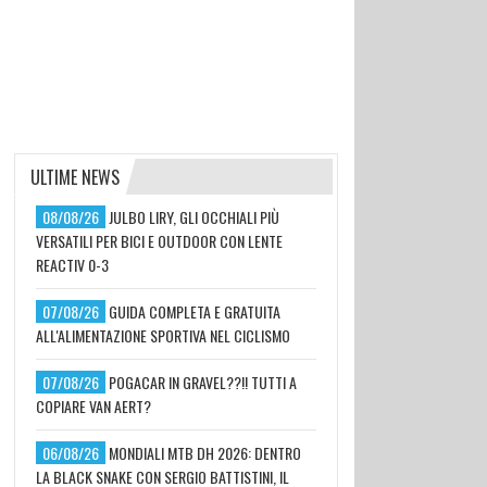
ULTIME NEWS
08/08/26
JULBO LIRY, GLI OCCHIALI PIÙ
VERSATILI PER BICI E OUTDOOR CON LENTE
REACTIV 0-3
07/08/26
GUIDA COMPLETA E GRATUITA
ALL'ALIMENTAZIONE SPORTIVA NEL CICLISMO
07/08/26
POGACAR IN GRAVEL??!! TUTTI A
COPIARE VAN AERT?
06/08/26
MONDIALI MTB DH 2026: DENTRO
LA BLACK SNAKE CON SERGIO BATTISTINI, IL