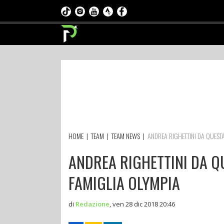
HOME
|
TEAM
|
TEAM NEWS
|
ANDREA RIGHETTINI DA QUESTA
ANDREA RIGHETTINI DA Q
FAMIGLIA OLYMPIA
di
Redazione
,
ven 28 dic 2018 20:46