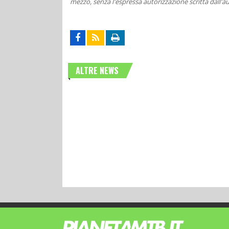
mezzo, senza l'espressa autorizzazione scritta dall'au
ALTRE NEWS