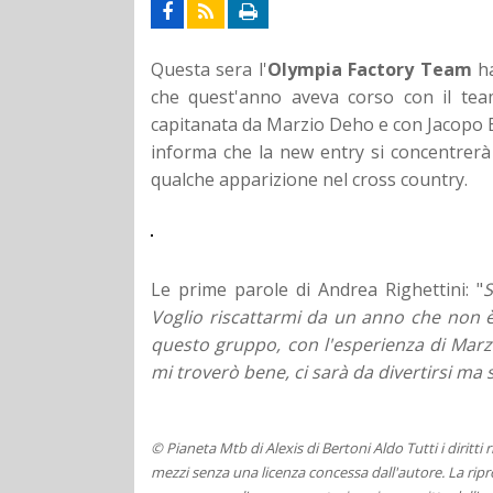
Questa sera l'
Olympia Factory Team
ha
che quest'anno aveva corso con il tea
capitanata da Marzio Deho e con Jacopo B
informa che la new entry si concentrerà
qualche apparizione nel cross country.
Le prime parole di Andrea Righettini: "
S
Voglio riscattarmi da un anno che non 
questo gruppo, con l'esperienza di Mar
mi troverò bene, ci sarà da divertirsi ma 
© Pianeta Mtb di Alexis di Bertoni Aldo Tutti i diritti
mezzi senza una licenza concessa dall'autore. La ripro