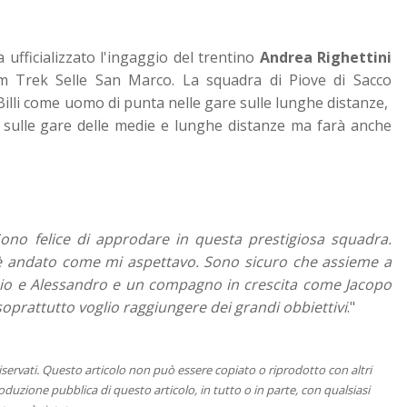
 ufficializzato l'ingaggio del trentino
Andrea Righettini
m Trek Selle San Marco. La squadra di Piove di Sacco
illi come uomo di punta nelle gare sulle lunghe distanze,
 sulle gare delle medie e lunghe distanze ma farà anche
ono felice di approdare in questa prestigiosa squadra.
è andato come mi aspettavo. Sono sicuro che assieme a
zio e Alessandro e un compagno in crescita come Jacopo
soprattutto voglio raggiungere dei grandi obbiettivi
."
 riservati. Questo articolo non può essere copiato o riprodotto con altri
duzione pubblica di questo articolo, in tutto o in parte, con qualsiasi