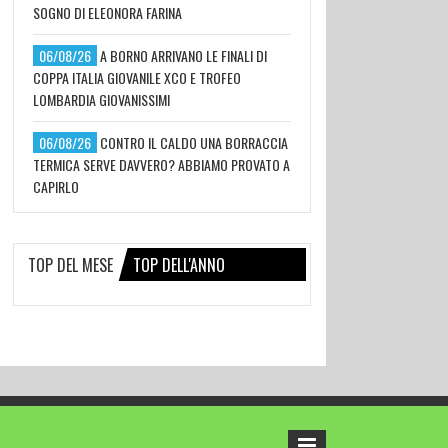
SOGNO DI ELEONORA FARINA
06/08/26
A BORNO ARRIVANO LE FINALI DI
COPPA ITALIA GIOVANILE XCO E TROFEO
LOMBARDIA GIOVANISSIMI
06/08/26
CONTRO IL CALDO UNA BORRACCIA
TERMICA SERVE DAVVERO? ABBIAMO PROVATO A
CAPIRLO
TOP DEL MESE
TOP DELL'ANNO