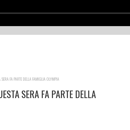
 SERA FA PARTE DELLA FAMIGLIA OLYMPIA
UESTA SERA FA PARTE DELLA