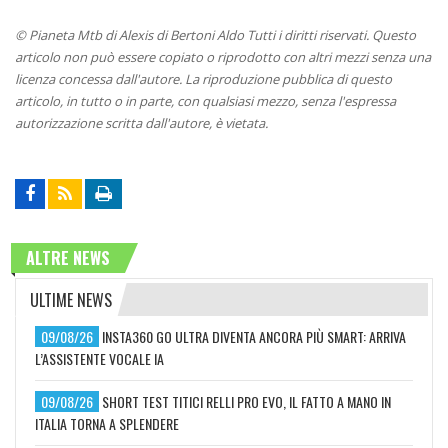
© Pianeta Mtb di Alexis di Bertoni Aldo Tutti i diritti riservati. Questo
articolo non può essere copiato o riprodotto con altri mezzi senza una
licenza concessa dall'autore. La riproduzione pubblica di questo
articolo, in tutto o in parte, con qualsiasi mezzo, senza l'espressa
autorizzazione scritta dall'autore, è vietata.
ALTRE NEWS
ULTIME NEWS
09/08/26
INSTA360 GO ULTRA DIVENTA ANCORA PIÙ SMART: ARRIVA
L’ASSISTENTE VOCALE IA
09/08/26
SHORT TEST TITICI RELLI PRO EVO, IL FATTO A MANO IN
ITALIA TORNA A SPLENDERE