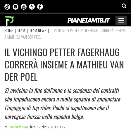
HOME
|
TEAM
|
TEAM NEWS
|
IL VICHINGO PETTER FAGERHAUG CORRERÀ INSIEME
A MATHIEU VAN DER POEL
IL VICHINGO PETTER FAGERHAUG
CORRERÀ INSIEME A MATHIEU VAN
DER POEL
Si avvicina la fine dell'anno e la scadenza dei contratti
che impediscono ancora a molte squadre di annunciare
l'ingaggio di top rider. Pochi si aspettavano che il
norvegese finisse nella squadra belga.
di
Redazione
,
lun 17 dic 2018 18:12