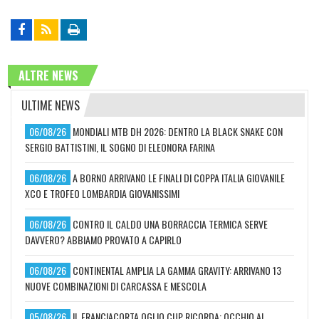
ALTRE NEWS
ULTIME NEWS
06/08/26
MONDIALI MTB DH 2026: DENTRO LA BLACK SNAKE CON
SERGIO BATTISTINI, IL SOGNO DI ELEONORA FARINA
06/08/26
A BORNO ARRIVANO LE FINALI DI COPPA ITALIA GIOVANILE
XCO E TROFEO LOMBARDIA GIOVANISSIMI
06/08/26
CONTRO IL CALDO UNA BORRACCIA TERMICA SERVE
DAVVERO? ABBIAMO PROVATO A CAPIRLO
06/08/26
CONTINENTAL AMPLIA LA GAMMA GRAVITY: ARRIVANO 13
NUOVE COMBINAZIONI DI CARCASSA E MESCOLA
05/08/26
IL FRANCIACORTA OGLIO CUP RICORDA: OCCHIO AL