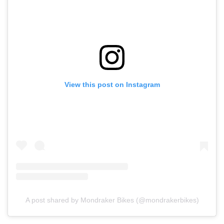
View this post on Instagram
A post shared by Mondraker Bikes (@mondrakerbikes)