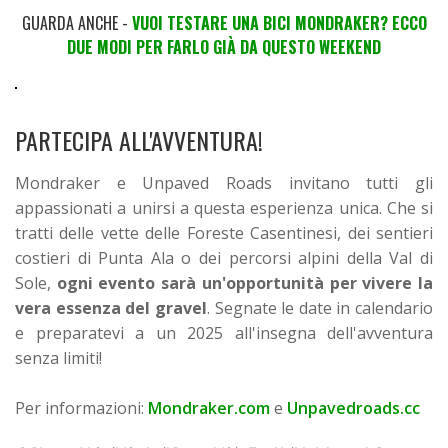
GUARDA ANCHE -
VUOI TESTARE UNA BICI MONDRAKER? ECCO
DUE MODI PER FARLO GIÀ DA QUESTO WEEKEND
PARTECIPA ALL'AVVENTURA!
Mondraker e Unpaved Roads invitano tutti gli
appassionati a unirsi a questa esperienza unica. Che si
tratti delle vette delle Foreste Casentinesi, dei sentieri
costieri di Punta Ala o dei percorsi alpini della Val di
Sole,
ogni evento sarà un'opportunità per vivere la
vera essenza del gravel
. Segnate le date in calendario
e preparatevi a un 2025 all'insegna dell'avventura
senza limiti!
Per informazioni:
Mondraker.com
e
Unpavedroads.cc