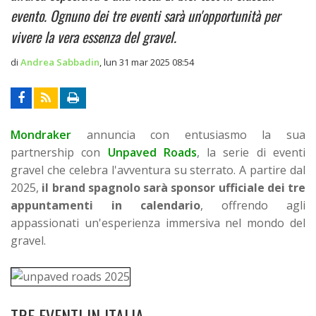
evento. Ognuno dei tre eventi sarà un'opportunità per
vivere la vera essenza del gravel.
di
Andrea Sabbadin
,
lun 31 mar 2025 08:54
Mondraker
annuncia con entusiasmo la sua
partnership con
Unpaved Roads
, la serie di eventi
gravel che celebra l'avventura su sterrato. A partire dal
2025,
il brand spagnolo sarà sponsor ufficiale dei tre
appuntamenti in calendario
, offrendo agli
appassionati un'esperienza immersiva nel mondo del
gravel.
TRE EVENTI IN ITALIA