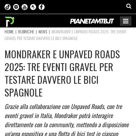
HOME
|
RUBRICHE
|
NEWS
|
MONDRAKER E UNPAVED ROADS 2025: TRE EVENTI
GRAVEL PER TESTARE DAVVERO LE BICI SPAGNOLE
MONDRAKER E UNPAVED ROADS
2025: TRE EVENTI GRAVEL PER
TESTARE DAVVERO LE BICI
SPAGNOLE
Grazie alla collaborazione con Unpaved Roads, con tre
eventi gravel in Italia, Mondraker potrà interagire
direttamente con la community, mettendo a disposizione
un'area espositiva e una flotta di bici test in ciascun