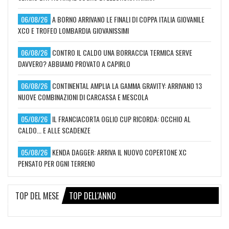
06/08/26
A BORNO ARRIVANO LE FINALI DI COPPA ITALIA GIOVANILE
XCO E TROFEO LOMBARDIA GIOVANISSIMI
06/08/26
CONTRO IL CALDO UNA BORRACCIA TERMICA SERVE
DAVVERO? ABBIAMO PROVATO A CAPIRLO
06/08/26
CONTINENTAL AMPLIA LA GAMMA GRAVITY: ARRIVANO 13
NUOVE COMBINAZIONI DI CARCASSA E MESCOLA
05/08/26
IL FRANCIACORTA OGLIO CUP RICORDA: OCCHIO AL
CALDO... E ALLE SCADENZE
05/08/26
KENDA DAGGER: ARRIVA IL NUOVO COPERTONE XC
PENSATO PER OGNI TERRENO
TOP DEL MESE
TOP DELL'ANNO