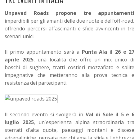
Unpaved Roads propone tre appuntamenti
imperdibili per gli amanti delle due ruote e dell'off-road,
offrendo percorsi affascinanti e sfide avvincenti in tre
scenari unici.
Il primo appuntamento sarà a
Punta Ala il 26 e 27
aprile 2025
, una località che offre un mix unico di
boschi di sughere, tratti costieri mozzafiato e salite
impegnative che metteranno alla prova tecnica e
resistenza dei partecipanti.
Il secondo evento si svolgerà in
Val di Sole il 5 e 6
luglio 2025
, un'esperienza alpina straordinaria tra
sterrati d'alta quota, paesaggi montani e discese
adrenaliniche, pensata per chi ama la sfida e l'ebbrezza