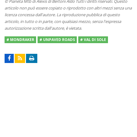
© Pianeta Mtb di Alexis di Bertoni Aldo Tutti i diritti riservati. Questo
articolo non può essere copiato o riprodotto con altri mezzi senza una
licenza concessa dall'autore. La riproduzione pubblica di questo
articolo, in tutto o in parte, con qualsiasi mezzo, senza l'espressa
autorizzazione scritta dall'autore, è vietata.
# MONDRAKER
# UNPAVED ROADS
# VAL DI SOLE