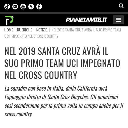
HOME
|
RUBRICHE
|
NOTIZIE
|
NEL 2019 SANTA CRUZ AVRÀ IL SUO PRIMO TEAM
UCI IMPEGNATO NEL CROSS COUNTRY
NEL 2019 SANTA CRUZ AVRÀ IL
SUO PRIMO TEAM UCI IMPEGNATO
NEL CROSS COUNTRY
La squadra con base in Italia, dalla California avrà
l'appoggio diretto di Santa Cruz Bicycles. Gli americani
così scenderanno per la prima volta in campo anche per il
cross country.