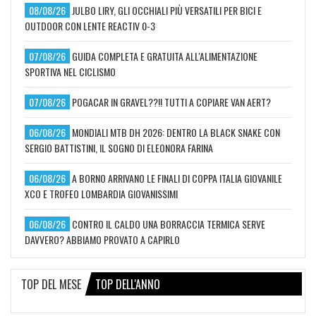
08/08/26
JULBO LIRY, GLI OCCHIALI PIÙ VERSATILI PER BICI E
OUTDOOR CON LENTE REACTIV 0-3
07/08/26
GUIDA COMPLETA E GRATUITA ALL'ALIMENTAZIONE
SPORTIVA NEL CICLISMO
07/08/26
POGACAR IN GRAVEL??!! TUTTI A COPIARE VAN AERT?
06/08/26
MONDIALI MTB DH 2026: DENTRO LA BLACK SNAKE CON
SERGIO BATTISTINI, IL SOGNO DI ELEONORA FARINA
06/08/26
A BORNO ARRIVANO LE FINALI DI COPPA ITALIA GIOVANILE
XCO E TROFEO LOMBARDIA GIOVANISSIMI
06/08/26
CONTRO IL CALDO UNA BORRACCIA TERMICA SERVE
DAVVERO? ABBIAMO PROVATO A CAPIRLO
TOP DEL MESE
TOP DELL'ANNO