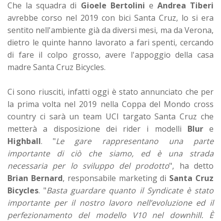
Che la squadra di
Gioele Bertolini
e
Andrea Tiberi
avrebbe corso nel 2019 con bici Santa Cruz, lo si era
sentito nell'ambiente già da diversi mesi, ma da Verona,
dietro le quinte hanno lavorato a fari spenti, cercando
di fare il colpo grosso, avere l'appoggio della casa
madre
Santa Cruz Bicycles.
Ci sono riusciti, infatti oggi è stato annunciato che per
la prima volta nel 2019 nella Coppa del Mondo cross
country ci sarà un team UCI targato Santa Cruz che
metterà a disposizione dei rider i modelli
Blur
e
Highball
. "
Le gare rappresentano una parte
importante di ciò che siamo, ed è una strada
necessaria per lo sviluppo del prodotto
", ha detto
Brian Bernard
, responsabile marketing di
Santa Cruz
Bicycles
. "
Basta guardare quanto il Syndicate è stato
importante per il nostro lavoro nell’evoluzione ed il
perfezionamento del modello V10 nel downhill. È