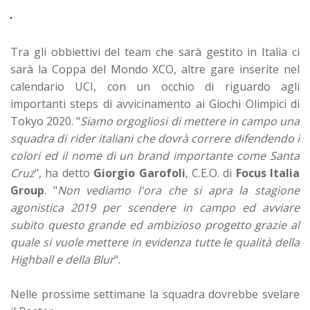
Tra gli obbiettivi del team che sarà gestito in Italia ci
sarà la Coppa del Mondo XCO, altre gare inserite nel
calendario UCI, con un occhio di riguardo agli
importanti steps di avvicinamento ai Giochi Olimpici di
Tokyo 2020. "
Siamo orgogliosi di mettere in campo una
squadra di rider italiani che dovrà correre difendendo i
colori ed il nome di un brand importante come Santa
Cruz
", ha detto
Giorgio Garofoli
, C.E.O. di
Focus Italia
Group
. "
Non vediamo l'ora che si apra la stagione
agonistica 2019 per scendere in campo ed avviare
subito questo grande ed ambizioso progetto grazie al
quale si vuole mettere in evidenza tutte le qualità della
Highball e della Blur
".
Nelle prossime settimane la squadra dovrebbe svelare