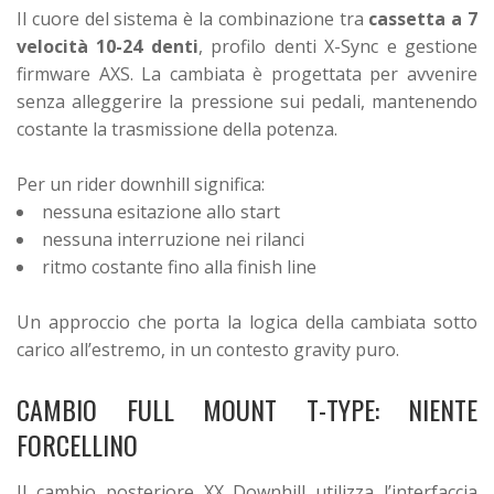
Il cuore del sistema è la combinazione tra
cassetta a 7
velocità 10-24 denti
, profilo denti X-Sync e gestione
firmware AXS. La cambiata è progettata per avvenire
senza alleggerire la pressione sui pedali, mantenendo
costante la trasmissione della potenza.
Per un rider downhill significa:
nessuna esitazione allo start
nessuna interruzione nei rilanci
ritmo costante fino alla finish line
Un approccio che porta la logica della cambiata sotto
carico all’estremo, in un contesto gravity puro.
CAMBIO FULL MOUNT T-TYPE: NIENTE
FORCELLINO
Il cambio posteriore XX Downhill utilizza l’interfaccia