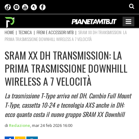
HOME
|
TECNICA
|
FRENI E ACCESSORI MTB
|
SRAM XX DH TRANSMISSION: LA
PRIMA TRASMISSIONE DOWNHILL WIRELESS A 7 VELOCITÀ
SRAM XX DH TRANSMISSION: LA
PRIMA TRASMISSIONE DOWNHILL
WIRELESS A 7 VELOCITÀ
La trasmissione T-Type arriva nel DH. Cambio Full Mount
T-Type, cassetta 10-24 e tecnologia AXS anche in DH:
ecco quanto costa il nuovo gruppo SRAM XX Downhill
di
Redazione
,
mar 24 feb 2026 16:00