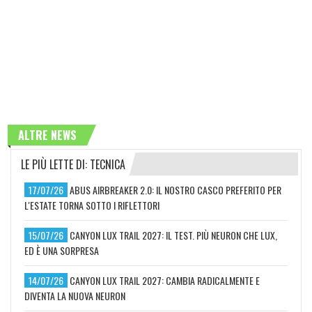
ALTRE NEWS
LE PIÙ LETTE DI: TECNICA
17/07/26
ABUS AIRBREAKER 2.0: IL NOSTRO CASCO PREFERITO PER
L'ESTATE TORNA SOTTO I RIFLETTORI
15/07/26
CANYON LUX TRAIL 2027: IL TEST. PIÙ NEURON CHE LUX,
ED È UNA SORPRESA
14/07/26
CANYON LUX TRAIL 2027: CAMBIA RADICALMENTE E
DIVENTA LA NUOVA NEURON