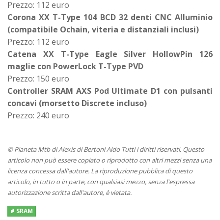
Prezzo: 112 euro
Corona XX T-Type 104 BCD 32 denti CNC Alluminio
(compatibile Ochain, viteria e distanziali inclusi)
Prezzo: 112 euro
Catena XX T-Type Eagle Silver HollowPin 126
maglie con PowerLock T-Type PVD
Prezzo: 150 euro
Controller SRAM AXS Pod Ultimate D1 con pulsanti
concavi (morsetto Discrete incluso)
Prezzo: 240 euro
© Pianeta Mtb di Alexis di Bertoni Aldo Tutti i diritti riservati. Questo
articolo non può essere copiato o riprodotto con altri mezzi senza una
licenza concessa dall'autore. La riproduzione pubblica di questo
articolo, in tutto o in parte, con qualsiasi mezzo, senza l'espressa
autorizzazione scritta dall'autore, è vietata.
# SRAM