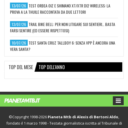
13/07/26
TEST ORBEA OIZ E SHIMANO XT/XTR DI2 WIRELESS: LA
PROVA A LA THUILE RACCONTATA DA DUE LETTORI
13/07/26
TRAIL BIKE BELL: PER NON LITIGARE SUI SENTIERI… BASTA
FARSI SENTIRE (ED ESSERE RISPETTOSI)
10/07/26
TEST SANTA CRUZ TALLBOY 6: SENZA VPP È ANCORA UNA
VERA SANTA?
TOP DEL MESE
TOP DELL'ANNO
©Copyright 1998-2026
Pianeta Mtb di Alexis di Bertoni Aldo
,
fondato il 1 marzo 1998 - Testata giornalistica iscritta al Tribunale di