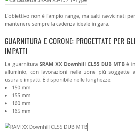
L’obiettivo non è l’ampio range, ma salti ravvicinati per
mantenere sempre la cadenza ideale in gara.
GUARNITURA E CORONE: PROGETTATE PER GLI
IMPATTI
La guarnitura
SRAM XX Downhill CL55 DUB MTB
è in
alluminio, con lavorazioni nelle zone più soggette a
usura e impatti. È disponibile nelle lunghezze:
150 mm
155 mm
160 mm
165 mm