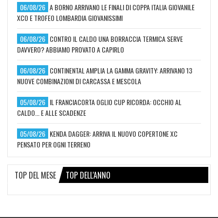
06/08/26
A BORNO ARRIVANO LE FINALI DI COPPA ITALIA GIOVANILE
XCO E TROFEO LOMBARDIA GIOVANISSIMI
06/08/26
CONTRO IL CALDO UNA BORRACCIA TERMICA SERVE
DAVVERO? ABBIAMO PROVATO A CAPIRLO
06/08/26
CONTINENTAL AMPLIA LA GAMMA GRAVITY: ARRIVANO 13
NUOVE COMBINAZIONI DI CARCASSA E MESCOLA
05/08/26
IL FRANCIACORTA OGLIO CUP RICORDA: OCCHIO AL
CALDO... E ALLE SCADENZE
05/08/26
KENDA DAGGER: ARRIVA IL NUOVO COPERTONE XC
PENSATO PER OGNI TERRENO
TOP DEL MESE
TOP DELL'ANNO