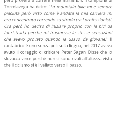
però proverà a correre nelle marathon. Il campione di
Torrelavega ha detto: "
La mountain bike mi è sempre
piaciuta però visto come è andata la mia carriera mi
ero concentrato correndo su strada tra i professionisti.
Ora però ho deciso di iniziare proprio con la bici da
fuoristrada perchè mi trasmesse le stesse sensazioni
che avevo provato quando la usavo da giovane
." Il
cantabrico è uno senza peli sulla lingua, nel 2017 aveva
avuto il coraggio di criticare Peter Sagan. Disse che lo
slovacco vince perchè non ci sono rivali all'altezza visto
che il ciclismo si è livellato verso il basso.