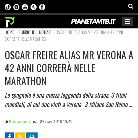
HOME
|
RUBRICHE
|
NOTIZIE
|
OSCAR FREIRE ALIAS MR VERONA A 42 ANNI
CORRERÀ NELLE MARATHON
OSCAR FREIRE ALIAS MR VERONA A
42 ANNI CORRERÀ NELLE
MARATHON
Lo spagnolo è una mezza leggenda della strada. 3 titoli
mondiali, di cui due vinti a Verona- 3 Milano San Remo....
di
Redazione
,
mar 27 nov 2018 13:49